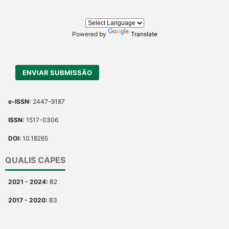
Powered by
Translate
ENVIAR SUBMISSÃO
e-ISSN:
2447-9187
ISSN:
1517-0306
DOI:
10.18265
QUALIS CAPES
2021 - 2024:
B2
2017 - 2020:
B3