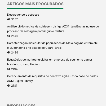
ARTIGOS MAIS PROCURADOS
Descrevendo o estresse
3157
Análise bibliométrica da soldagem da liga AZ31: tendências no uso do
processo de soldagem por fricção e mistura
2546
Caracterização molecular de populações de Meloidogyne enterolobii
e M. konaensis no estado do Ceará, Brasil
2486
Estratégias de marketing digital em empresa do segmento gamer
brasileiro: o caso Hoplon
2194
Gerenciamento de requisitos no contexto ágil à luz da base de dados
ACM Digital Library
2181
INFORMAÇÕES