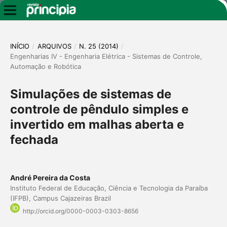
INÍCIO
/
ARQUIVOS
/
N. 25 (2014)
/
Engenharias IV - Engenharia Elétrica - Sistemas de Controle,
Automação e Robótica
Simulações de sistemas de
controle de pêndulo simples e
invertido em malhas aberta e
fechada
André Pereira da Costa
Instituto Federal de Educação, Ciência e Tecnologia da Paraíba
(IFPB), Campus Cajazeiras Brazil
http://orcid.org/0000-0003-0303-8656