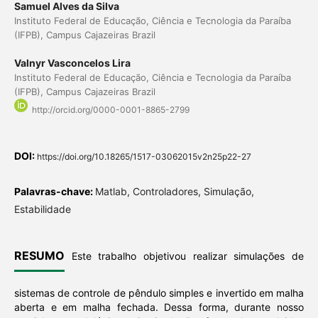
Samuel Alves da Silva
Instituto Federal de Educação, Ciência e Tecnologia da Paraíba
(IFPB), Campus Cajazeiras Brazil
Valnyr Vasconcelos Lira
Instituto Federal de Educação, Ciência e Tecnologia da Paraíba
(IFPB), Campus Cajazeiras Brazil
http://orcid.org/0000-0001-8865-2799
DOI:
https://doi.org/10.18265/1517-03062015v2n25p22-27
Palavras-chave:
Matlab, Controladores, Simulação,
Estabilidade
RESUMO
Este trabalho objetivou realizar simulações de
sistemas de controle de pêndulo simples e invertido em malha
aberta e em malha fechada. Dessa forma, durante nosso