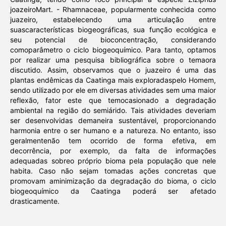
joazeiroMart. - Rhamnaceae, popularmente conhecida como
juazeiro, estabelecendo uma articulação entre
suascaracterísticas biogeográficas, sua função ecológica e
seu potencial de bioconcentração, considerando
comoparâmetro o ciclo biogeoquímico. Para tanto, optamos
por realizar uma pesquisa bibliográfica sobre o temaora
discutido. Assim, observamos que o juazeiro é uma das
plantas endêmicas da Caatinga mais exploradaspelo Homem,
sendo utilizado por ele em diversas atividades sem uma maior
reflexão, fator este que temocasionado a degradação
ambiental na região do semiárido. Tais atividades deveriam
ser desenvolvidas demaneira sustentável, proporcionando
harmonia entre o ser humano e a natureza. No entanto, isso
geralmentenão tem ocorrido de forma efetiva, em
decorrência, por exemplo, da falta de informações
adequadas sobreo próprio bioma pela população que nele
habita. Caso não sejam tomadas ações concretas que
promovam aminimização da degradação do bioma, o ciclo
biogeoquímico da Caatinga poderá ser afetado
drasticamente.