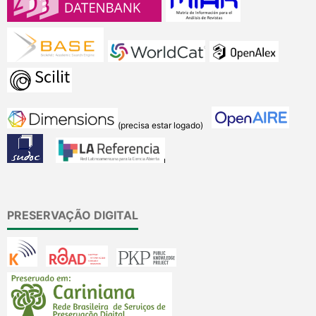
(precisa estar logado)
PRESERVAÇÃO DIGITAL