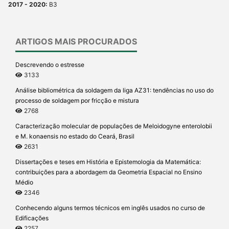
2017 - 2020:
B3
ARTIGOS MAIS PROCURADOS
Descrevendo o estresse
3133
Análise bibliométrica da soldagem da liga AZ31: tendências no uso do
processo de soldagem por fricção e mistura
2768
Caracterização molecular de populações de Meloidogyne enterolobii
e M. konaensis no estado do Ceará, Brasil
2631
Dissertações e teses em História e Epistemologia da Matemática:
contribuições para a abordagem da Geometria Espacial no Ensino
Médio
2346
Conhecendo alguns termos técnicos em inglês usados no curso de
Edificações
2257