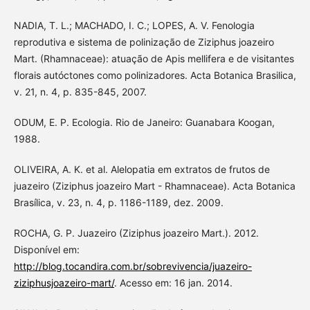
NADIA, T. L.; MACHADO, I. C.; LOPES, A. V. Fenologia
reprodutiva e sistema de polinização de Ziziphus joazeiro
Mart. (Rhamnaceae): atuação de Apis mellifera e de visitantes
florais autóctones como polinizadores. Acta Botanica Brasilica,
v. 21, n. 4, p. 835-845, 2007.
ODUM, E. P. Ecologia. Rio de Janeiro: Guanabara Koogan,
1988.
OLIVEIRA, A. K. et al. Alelopatia em extratos de frutos de
juazeiro (Ziziphus joazeiro Mart - Rhamnaceae). Acta Botanica
Brasílica, v. 23, n. 4, p. 1186-1189, dez. 2009.
ROCHA, G. P. Juazeiro (Ziziphus joazeiro Mart.). 2012.
Disponível em:
http://blog.tocandira.com.br/sobrevivencia/juazeiro-
ziziphusjoazeiro-mart/
. Acesso em: 16 jan. 2014.