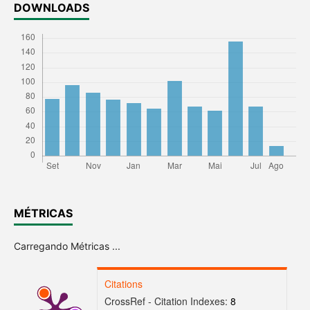
DOWNLOADS
MÉTRICAS
Carregando Métricas ...
Citations
CrossRef - Citation Indexes:
8