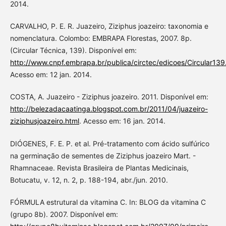
2014.
CARVALHO, P. E. R. Juazeiro, Ziziphus joazeiro: taxonomia e
nomenclatura. Colombo: EMBRAPA Florestas, 2007. 8p.
(Circular Técnica, 139). Disponível em:
http://www.cnpf.embrapa.br/publica/circtec/edicoes/Circular139
Acesso em: 12 jan. 2014.
COSTA, A. Juazeiro - Ziziphus joazeiro. 2011. Disponível em:
http://belezadacaatinga.blogspot.com.br/2011/04/juazeiro-
ziziphusjoazeiro.html
. Acesso em: 16 jan. 2014.
DIÓGENES, F. E. P. et al. Pré-tratamento com ácido sulfúrico
na germinação de sementes de Ziziphus joazeiro Mart. -
Rhamnaceae. Revista Brasileira de Plantas Medicinais,
Botucatu, v. 12, n. 2, p. 188-194, abr./jun. 2010.
FÓRMULA estrutural da vitamina C. In: BLOG da vitamina C
(grupo 8b). 2007. Disponível em: