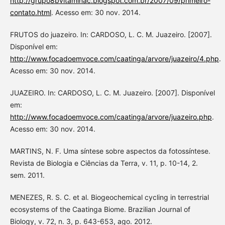
http://grupo8bvitaminac.blogspot.com.br/2007/09/primeiro-
contato.html
. Acesso em: 30 nov. 2014.
FRUTOS do juazeiro. In: CARDOSO, L. C. M. Juazeiro. [2007].
Disponível em:
http://www.focadoemvoce.com/caatinga/arvore/juazeiro/4.php
.
Acesso em: 30 nov. 2014.
JUAZEIRO. In: CARDOSO, L. C. M. Juazeiro. [2007]. Disponível
em:
http://www.focadoemvoce.com/caatinga/arvore/juazeiro.php
.
Acesso em: 30 nov. 2014.
MARTINS, N. F. Uma síntese sobre aspectos da fotossíntese.
Revista de Biologia e Ciências da Terra, v. 11, p. 10-14, 2.
sem. 2011.
MENEZES, R. S. C. et al. Biogeochemical cycling in terrestrial
ecosystems of the Caatinga Biome. Brazilian Journal of
Biology, v. 72, n. 3, p. 643-653, ago. 2012.