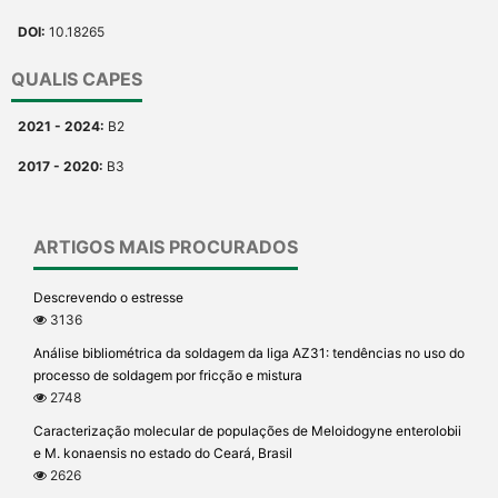
DOI:
10.18265
QUALIS CAPES
2021 - 2024:
B2
2017 - 2020:
B3
ARTIGOS MAIS PROCURADOS
Descrevendo o estresse
3136
Análise bibliométrica da soldagem da liga AZ31: tendências no uso do
processo de soldagem por fricção e mistura
2748
Caracterização molecular de populações de Meloidogyne enterolobii
e M. konaensis no estado do Ceará, Brasil
2626