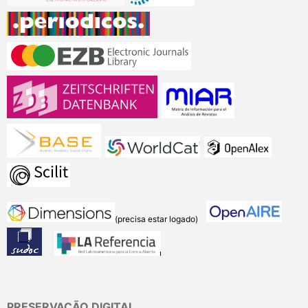
(precisa estar logado)
PRESERVAÇÃO DIGITAL