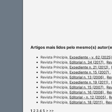
Artigos mais lidos pelo mesmo(s) autor(
Revista Principia,
Expediente - v. 62 (2025
Revista Principia,
Editorial n. 34 (2017)
,
Rev
Revista Principia,
Expediente n. 21 (2012)
,
Revista Principia,
Expediente n. 15 (2007)
,
Revista Principia,
Editorial n. 13 (2006)
,
Rev
Revista Principia,
Expediente n. 19 (2011)
,
Revista Principia,
Editorial n. 15 (2007)
,
Rev
Revista Principia,
Editorial n. 16 (2008)
,
Rev
Revista Principia,
Editorial - n. 12 (2005)
,
R
Revista Principia,
Editorial n. 18 (2011)
,
Revi
1
2
3
4
5
>
>>