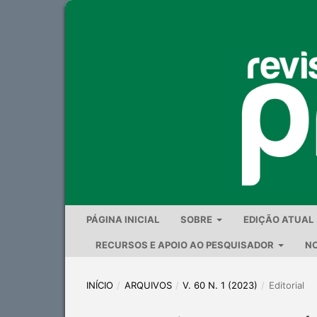
PÁGINA INICIAL
SOBRE
EDIÇÃO ATUAL
RECURSOS E APOIO AO PESQUISADOR
NO
INÍCIO
/
ARQUIVOS
/
V. 60 N. 1 (2023)
/
Editorial