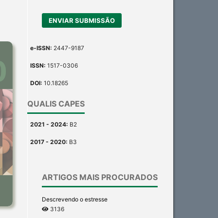
ENVIAR SUBMISSÃO
e-ISSN:
2447-9187
ISSN:
1517-0306
DOI:
10.18265
QUALIS CAPES
2021 - 2024:
B2
2017 - 2020:
B3
ARTIGOS MAIS PROCURADOS
Descrevendo o estresse
3136