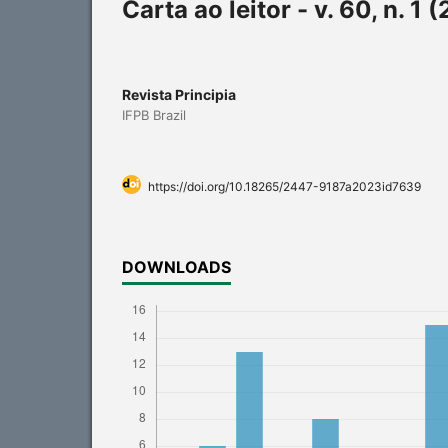
Carta ao leitor - v. 60, n. 1 
Revista Principia
IFPB Brazil
https://doi.org/10.18265/2447-9187a2023id7639
DOWNLOADS