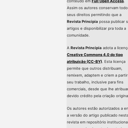
conteúdo em
Full Open Access
.
Assim os autores conservam todo
seus direitos permitindo que a
Revista Principia
possa publicar 
artigos e disponibilizar pra toda a
comunidade.
A
Revista Principia
adota a licenç
Creative Commons 4.0 do tipo
atribuição (CC-BY)
. Esta licença
permite que outros distribuam,
remixem, adaptem e criem a partir
seu trabalho, inclusive para fins
comerciais, desde que lhe atribu
devido crédito pela criação origina
Os autores estão autorizados a en
a versão do artigo publicado nest
revista em repositório instituciona