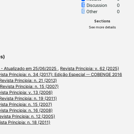
Discussion
0
Other
0
Sections
See more details
es)
) - Atualizado em 25/06/2025
,
Revista Principia: v. 62 (2025)
ista Principia: n. 34 (2017): Edição Especial -- COBENGE 2016
Revista Principia: n. 21 (2012)
Revista Principia: n. 15 (2007)
ista Principia: v. 13 (2006)
Revista Principia: n. 19 (2011)
ista Principia: n. 15 (2007)
ista Principia: n. 16 (2008)
evista Principia: n. 12 (2005)
sta Principia: n. 18 (2011)