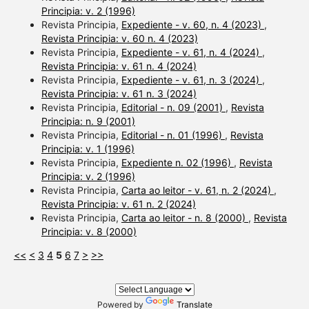
Principia: v. 2 (1996)
Revista Principia,
Expediente - v. 60, n. 4 (2023)
,
Revista Principia: v. 60 n. 4 (2023)
Revista Principia,
Expediente - v. 61, n. 4 (2024)
,
Revista Principia: v. 61 n. 4 (2024)
Revista Principia,
Expediente - v. 61, n. 3 (2024)
,
Revista Principia: v. 61 n. 3 (2024)
Revista Principia,
Editorial - n. 09 (2001)
,
Revista
Principia: n. 9 (2001)
Revista Principia,
Editorial - n. 01 (1996)
,
Revista
Principia: v. 1 (1996)
Revista Principia,
Expediente n. 02 (1996)
,
Revista
Principia: v. 2 (1996)
Revista Principia,
Carta ao leitor - v. 61, n. 2 (2024)
,
Revista Principia: v. 61 n. 2 (2024)
Revista Principia,
Carta ao leitor - n. 8 (2000)
,
Revista
Principia: v. 8 (2000)
<<
<
3
4
5
6
7
>
>>
Powered by
Translate