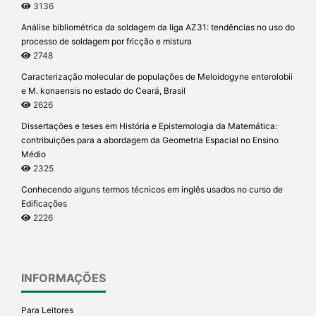
3136
Análise bibliométrica da soldagem da liga AZ31: tendências no uso do
processo de soldagem por fricção e mistura
2748
Caracterização molecular de populações de Meloidogyne enterolobii
e M. konaensis no estado do Ceará, Brasil
2626
Dissertações e teses em História e Epistemologia da Matemática:
contribuições para a abordagem da Geometria Espacial no Ensino
Médio
2325
Conhecendo alguns termos técnicos em inglês usados no curso de
Edificações
2226
INFORMAÇÕES
Para Leitores