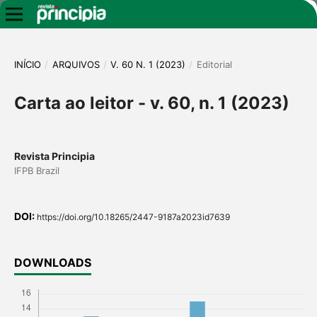
INÍCIO
/
ARQUIVOS
/
V. 60 N. 1 (2023)
/
Editorial
Carta ao leitor - v. 60, n. 1 (2023)
Revista Principia
IFPB Brazil
DOI:
https://doi.org/10.18265/2447-9187a2023id7639
DOWNLOADS