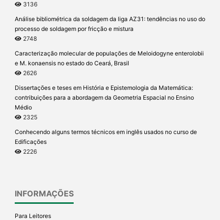
3136
Análise bibliométrica da soldagem da liga AZ31: tendências no uso do
processo de soldagem por fricção e mistura
2748
Caracterização molecular de populações de Meloidogyne enterolobii
e M. konaensis no estado do Ceará, Brasil
2626
Dissertações e teses em História e Epistemologia da Matemática:
contribuições para a abordagem da Geometria Espacial no Ensino
Médio
2325
Conhecendo alguns termos técnicos em inglês usados no curso de
Edificações
2226
INFORMAÇÕES
Para Leitores