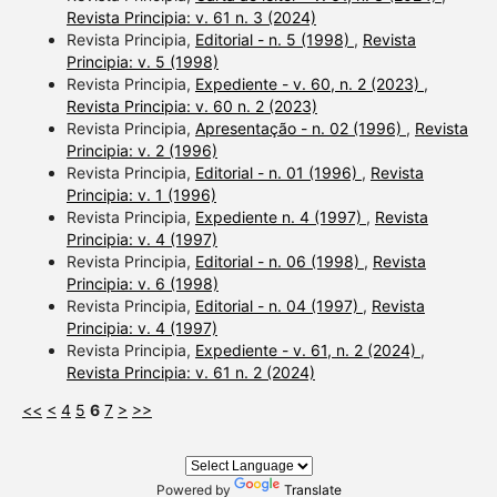
Revista Principia: v. 61 n. 3 (2024)
Revista Principia,
Editorial - n. 5 (1998)
,
Revista
Principia: v. 5 (1998)
Revista Principia,
Expediente - v. 60, n. 2 (2023)
,
Revista Principia: v. 60 n. 2 (2023)
Revista Principia,
Apresentação - n. 02 (1996)
,
Revista
Principia: v. 2 (1996)
Revista Principia,
Editorial - n. 01 (1996)
,
Revista
Principia: v. 1 (1996)
Revista Principia,
Expediente n. 4 (1997)
,
Revista
Principia: v. 4 (1997)
Revista Principia,
Editorial - n. 06 (1998)
,
Revista
Principia: v. 6 (1998)
Revista Principia,
Editorial - n. 04 (1997)
,
Revista
Principia: v. 4 (1997)
Revista Principia,
Expediente - v. 61, n. 2 (2024)
,
Revista Principia: v. 61 n. 2 (2024)
<<
<
4
5
6
7
>
>>
Powered by
Translate