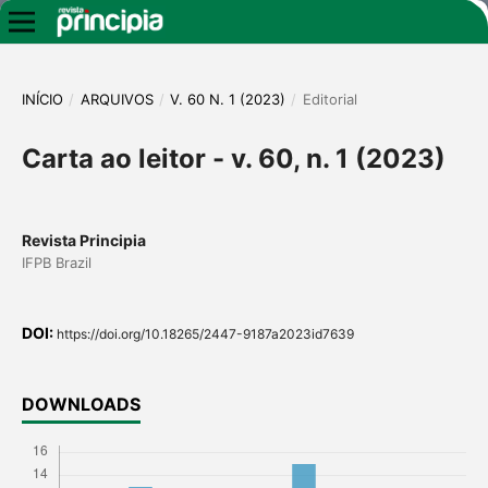
INÍCIO
/
ARQUIVOS
/
V. 60 N. 1 (2023)
/
Editorial
Carta ao leitor - v. 60, n. 1 (2023)
Revista Principia
IFPB Brazil
DOI:
https://doi.org/10.18265/2447-9187a2023id7639
DOWNLOADS