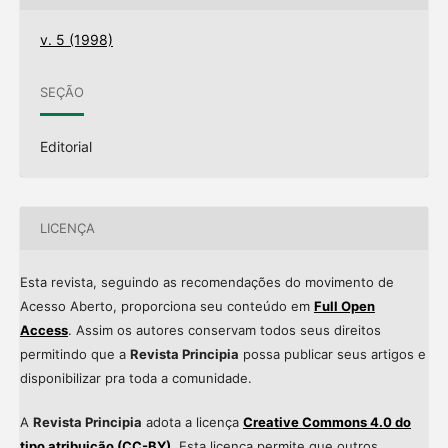
v. 5 (1998)
SEÇÃO
Editorial
LICENÇA
Esta revista, seguindo as recomendações do movimento de
Acesso Aberto, proporciona seu conteúdo em
Full Open
Access
. Assim os autores conservam todos seus direitos
permitindo que a
Revista Principia
possa publicar seus artigos e
disponibilizar pra toda a comunidade.
A
Revista Principia
adota a licença
Creative Commons 4.0 do
tipo atribuição (CC-BY)
. Esta licença permite que outros