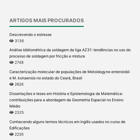
ARTIGOS MAIS PROCURADOS
Descrevendo o estresse
3136
Análise bibliométrica da soldagem da liga AZ31: tendências no uso do
processo de soldagem por fricção e mistura
2748
Caracterização molecular de populações de Meloidogyne enterolobii
e M. konaensis no estado do Ceará, Brasil
2626
Dissertações e teses em História e Epistemologia da Matemática:
contribuições para a abordagem da Geometria Espacial no Ensino
Médio
2325
Conhecendo alguns termos técnicos em inglês usados no curso de
Edificações
2226