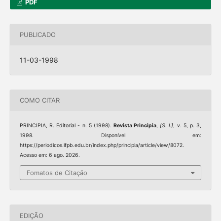
PDF
PUBLICADO
11-03-1998
COMO CITAR
PRINCIPIA, R. Editorial - n. 5 (1998).
Revista Principia
,
[S. l.]
, v. 5, p. 3,
1998. Disponível em:
https://periodicos.ifpb.edu.br/index.php/principia/article/view/8072.
Acesso em: 6 ago. 2026.
Fomatos de Citação
EDIÇÃO