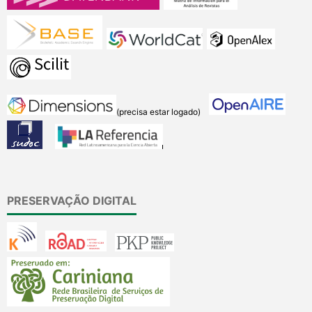
(precisa estar logado)
PRESERVAÇÃO DIGITAL