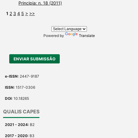
Principia: n. 18 (2011)
1
2
3
4
5
>
>>
Powered by
Translate
ENVIAR SUBMISSÃO
e-ISSN:
2447-9187
ISSN:
1517-0306
DOI:
10.18265
QUALIS CAPES
2021 - 2024:
B2
2017 - 2020:
B3