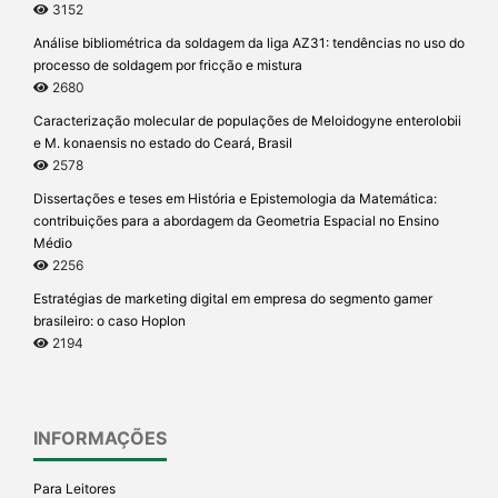
3152
Análise bibliométrica da soldagem da liga AZ31: tendências no uso do
processo de soldagem por fricção e mistura
2680
Caracterização molecular de populações de Meloidogyne enterolobii
e M. konaensis no estado do Ceará, Brasil
2578
Dissertações e teses em História e Epistemologia da Matemática:
contribuições para a abordagem da Geometria Espacial no Ensino
Médio
2256
Estratégias de marketing digital em empresa do segmento gamer
brasileiro: o caso Hoplon
2194
INFORMAÇÕES
Para Leitores