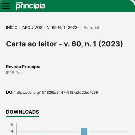
INÍCIO
/
ARQUIVOS
/
V. 60 N. 1 (2023)
/
Editorial
Carta ao leitor - v. 60, n. 1 (2023)
Revista Principia
IFPB Brazil
DOI:
https://doi.org/10.18265/2447-9187a2023id7639
DOWNLOADS