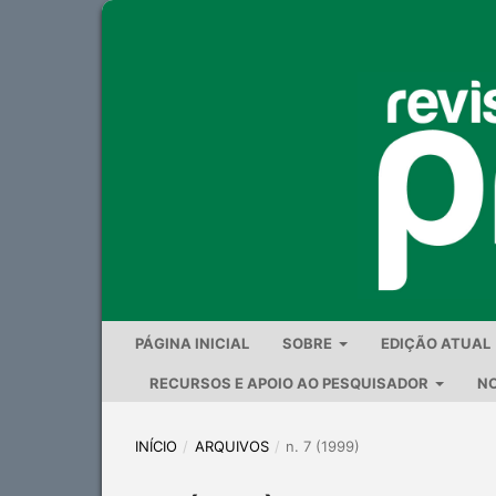
PÁGINA INICIAL
SOBRE
EDIÇÃO ATUAL
RECURSOS E APOIO AO PESQUISADOR
NO
INÍCIO
/
ARQUIVOS
/
n. 7 (1999)