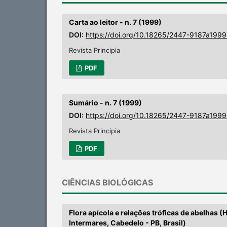
Carta ao leitor - n. 7 (1999)
DOI:
https://doi.org/10.18265/2447-9187a199
Revista Principia
PDF
Sumário - n. 7 (1999)
DOI:
https://doi.org/10.18265/2447-9187a199
Revista Principia
PDF
CIÊNCIAS BIOLÓGICAS
Flora apícola e relações tróficas de abelhas 
Intermares, Cabedelo - PB, Brasil)