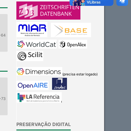
-64
(precisa estar logado)
-73
PRESERVAÇÃO DIGITAL