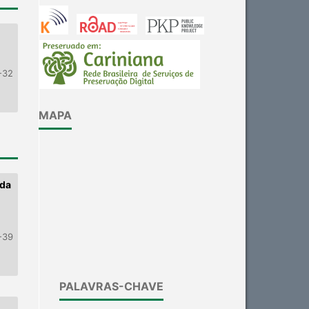
-32
MAPA
 da
-39
PALAVRAS-CHAVE