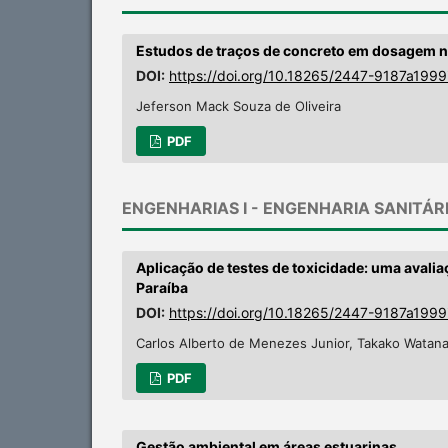
Estudos de traços de concreto em dosagem 
DOI:
https://doi.org/10.18265/2447-9187a199
Jeferson Mack Souza de Oliveira
PDF
ENGENHARIAS I - ENGENHARIA SANITÁR
Aplicação de testes de toxicidade: uma avali
Paraíba
DOI:
https://doi.org/10.18265/2447-9187a199
Carlos Alberto de Menezes Junior, Takako Watan
PDF
Gestão ambiental em áreas estuarinas