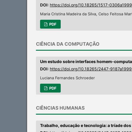
DOI:
https://doi.org/10.18265/1517-0306a199
Maria Cristina Madeira da Silva, Celso Feitosa Mar
PDF
CIÊNCIA DA COMPUTAÇÃO
Um estudo sobre interfaces homem-comput
DOI:
https://doi.org/10.18265/2447-9187a199
Luciana Fernandes Schroeder
PDF
CIÊNCIAS HUMANAS
Trabalho, educação e tecnologia: a tríade do