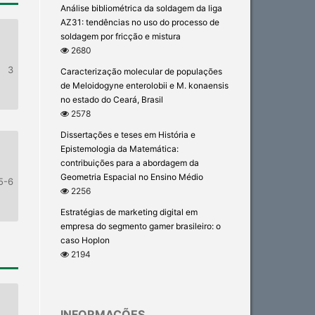
Análise bibliométrica da soldagem da liga
AZ31: tendências no uso do processo de
soldagem por fricção e mistura
2680
3
Caracterização molecular de populações
de Meloidogyne enterolobii e M. konaensis
no estado do Ceará, Brasil
2578
Dissertações e teses em História e
Epistemologia da Matemática:
contribuições para a abordagem da
Geometria Espacial no Ensino Médio
5-6
2256
Estratégias de marketing digital em
empresa do segmento gamer brasileiro: o
caso Hoplon
2194
INFORMAÇÕES