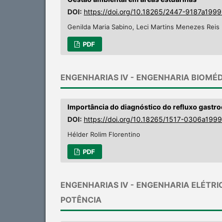
DOI:
https://doi.org/10.18265/2447-9187a199
Genilda Maria Sabino, Leci Martins Menezes Reis
PDF
ENGENHARIAS IV - ENGENHARIA BIOMÉ
Importância do diagnóstico do refluxo gastr
DOI:
https://doi.org/10.18265/1517-0306a199
Hélder Rolim Florentino
PDF
ENGENHARIAS IV - ENGENHARIA ELÉTRI
POTÊNCIA