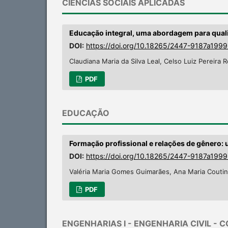
CIÊNCIAS SOCIAIS APLICADAS
Educação integral, uma abordagem para quali
DOI:
https://doi.org/10.18265/2447-9187a199
Claudiana Maria da Silva Leal, Celso Luiz Pereira 
PDF
EDUCAÇÃO
Formação profissional e relações de gênero:
DOI:
https://doi.org/10.18265/2447-9187a199
Valéria Maria Gomes Guimarães, Ana Maria Couti
PDF
ENGENHARIAS I - ENGENHARIA CIVIL - 