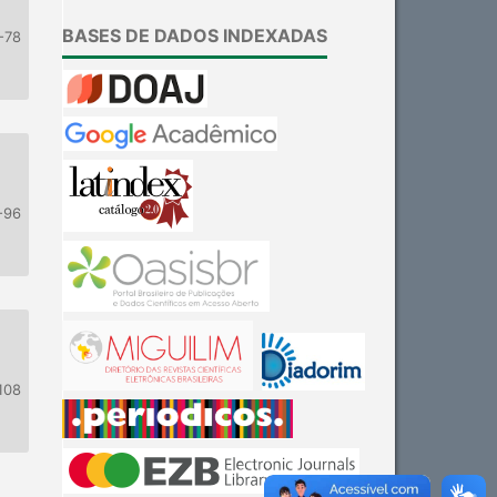
BASES DE DADOS INDEXADAS
-78
-96
108