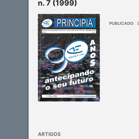
n. 7 (1999)
PUBLICADO:
ARTIGOS