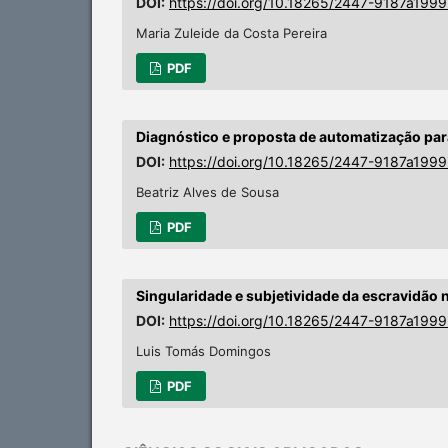
DOI:
https://doi.org/10.18265/2447-9187a199
Maria Zuleide da Costa Pereira
PDF
Diagnóstico e proposta de automatização par
DOI:
https://doi.org/10.18265/2447-9187a199
Beatriz Alves de Sousa
PDF
Singularidade e subjetividade da escravidão n
DOI:
https://doi.org/10.18265/2447-9187a199
Luis Tomás Domingos
PDF