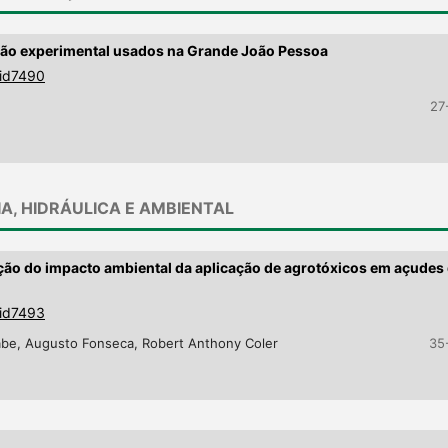
não experimental usados na Grande João Pessoa
9id7490
27
IA, HIDRÁULICA E AMBIENTAL
ação do impacto ambiental da aplicação de agrotóxicos em açudes
9id7493
abe, Augusto Fonseca, Robert Anthony Coler
35