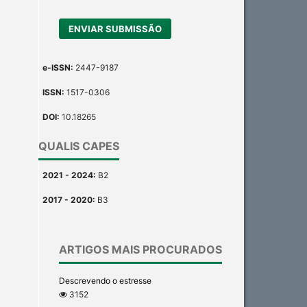
ENVIAR SUBMISSÃO
e-ISSN:
2447-9187
ISSN:
1517-0306
DOI:
10.18265
QUALIS CAPES
2021 - 2024:
B2
2017 - 2020:
B3
ARTIGOS MAIS PROCURADOS
Descrevendo o estresse
3152