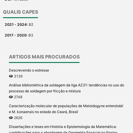
QUALIS CAPES
2021 - 2024:
B2
2017 - 2020:
B3
ARTIGOS MAIS PROCURADOS
Descrevendo o estresse
3136
Análise bibliométrica da soldagem da liga AZ31: tendências no uso do
processo de soldagem por fricção e mistura
2748
Caracterização molecular de populações de Meloidogyne enterolobii
e M. konaensis no estado do Ceará, Brasil
2626
Dissertações e teses em História e Epistemologia da Matemática:
contribuições para a abordagem da Geometria Espacial no Ensino