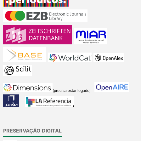
(precisa estar logado)
PRESERVAÇÃO DIGITAL