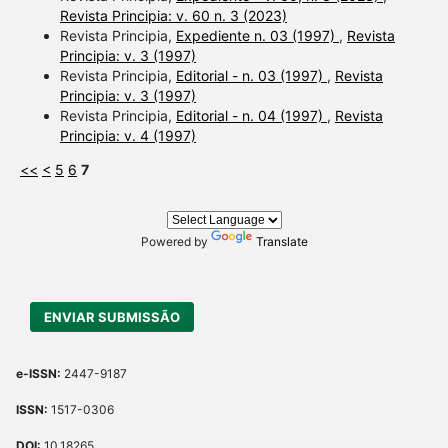
Revista Principia: v. 60 n. 3 (2023)
Revista Principia,
Expediente n. 03 (1997)
,
Revista
Principia: v. 3 (1997)
Revista Principia,
Editorial - n. 03 (1997)
,
Revista
Principia: v. 3 (1997)
Revista Principia,
Editorial - n. 04 (1997)
,
Revista
Principia: v. 4 (1997)
<<
<
5
6
7
Powered by
Translate
ENVIAR SUBMISSÃO
e-ISSN:
2447-9187
ISSN:
1517-0306
DOI:
10.18265