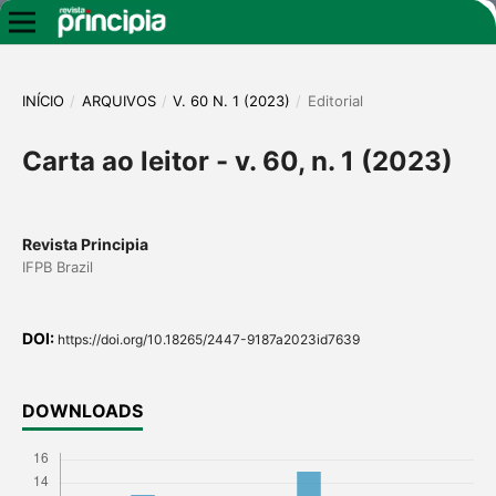
INÍCIO
/
ARQUIVOS
/
V. 60 N. 1 (2023)
/
Editorial
Carta ao leitor - v. 60, n. 1 (2023)
Revista Principia
IFPB Brazil
DOI:
https://doi.org/10.18265/2447-9187a2023id7639
DOWNLOADS