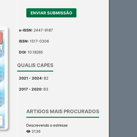
ENVIAR SUBMISSÃO
e-ISSN:
2447-9187
ISSN:
1517-0306
DOI:
10.18265
QUALIS CAPES
2021 - 2024:
B2
2017 - 2020:
B3
ARTIGOS MAIS PROCURADOS
Descrevendo o estresse
3136