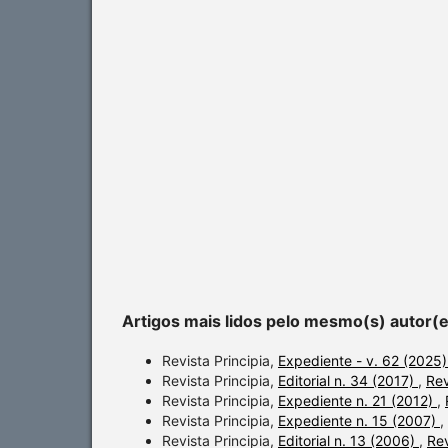
Artigos mais lidos pelo mesmo(s) autor(
Revista Principia,
Expediente - v. 62 (2025
Revista Principia,
Editorial n. 34 (2017)
,
Rev
Revista Principia,
Expediente n. 21 (2012)
,
Revista Principia,
Expediente n. 15 (2007)
,
Revista Principia,
Editorial n. 13 (2006)
,
Rev