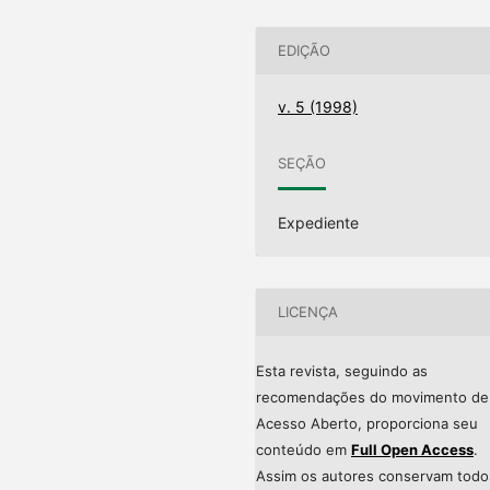
EDIÇÃO
v. 5 (1998)
SEÇÃO
Expediente
LICENÇA
Esta revista, seguindo as
recomendações do movimento de
Acesso Aberto, proporciona seu
conteúdo em
Full Open Access
.
Assim os autores conservam todo