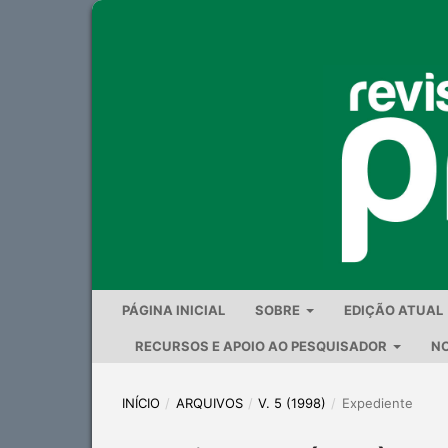
PÁGINA INICIAL
SOBRE
EDIÇÃO ATUAL
RECURSOS E APOIO AO PESQUISADOR
NO
INÍCIO
/
ARQUIVOS
/
V. 5 (1998)
/
Expediente