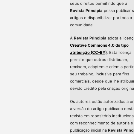
seus direitos permitindo que a
Revista Principia
possa publicar 
artigos e disponibilizar pra toda a
comunidade.
A
Revista Principia
adota a licenç
Creative Commons 4.0 do tipo
atribuição (CC-BY)
. Esta licença
permite que outros distribuam,
remixem, adaptem e criem a partir
seu trabalho, inclusive para fins
comerciais, desde que lhe atribu
devido crédito pela criação origina
Os autores estão autorizados a en
a versão do artigo publicado nest
revista em repositório instituciona
com reconhecimento de autoria e
publicação inicial na
Revista Princ