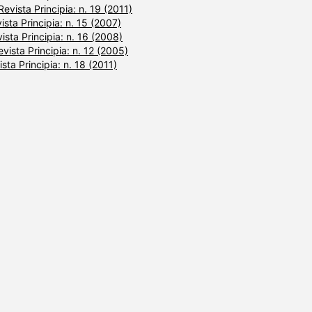
Revista Principia: n. 19 (2011)
ista Principia: n. 15 (2007)
ista Principia: n. 16 (2008)
evista Principia: n. 12 (2005)
sta Principia: n. 18 (2011)