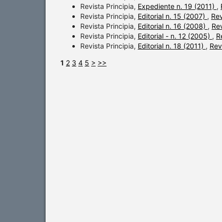
Revista Principia,
Expediente n. 19 (2011)
,
Revista Principia,
Editorial n. 15 (2007)
,
Rev
Revista Principia,
Editorial n. 16 (2008)
,
Rev
Revista Principia,
Editorial - n. 12 (2005)
,
R
Revista Principia,
Editorial n. 18 (2011)
,
Revi
1
2
3
4
5
>
>>