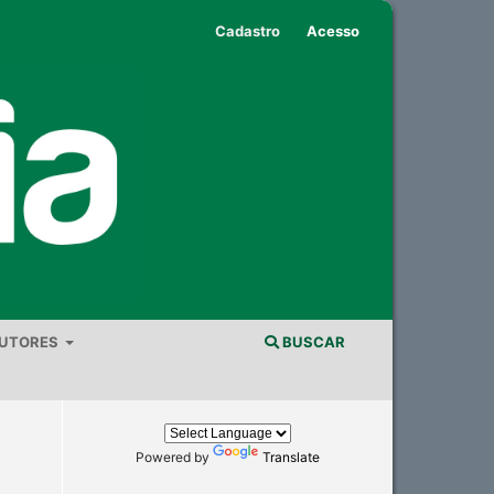
Cadastro
Acesso
AUTORES
BUSCAR
Powered by
Translate