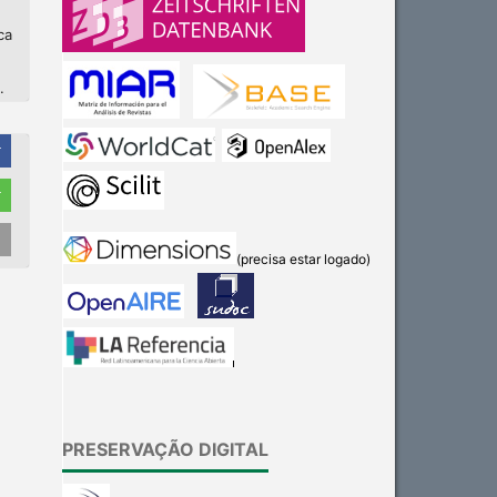
ca
.
r
r
(precisa estar logado)
PRESERVAÇÃO DIGITAL