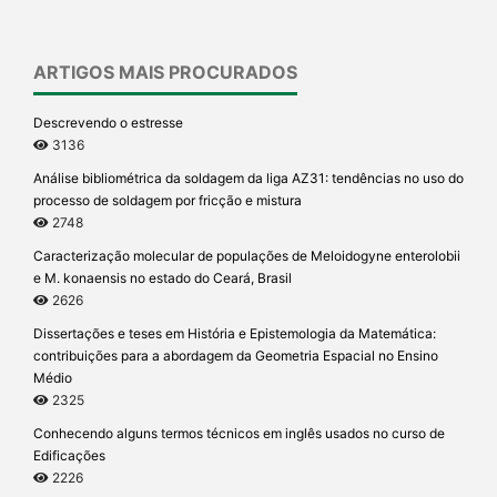
ARTIGOS MAIS PROCURADOS
Descrevendo o estresse
3136
Análise bibliométrica da soldagem da liga AZ31: tendências no uso do
processo de soldagem por fricção e mistura
2748
Caracterização molecular de populações de Meloidogyne enterolobii
e M. konaensis no estado do Ceará, Brasil
2626
Dissertações e teses em História e Epistemologia da Matemática:
contribuições para a abordagem da Geometria Espacial no Ensino
Médio
2325
Conhecendo alguns termos técnicos em inglês usados no curso de
Edificações
2226