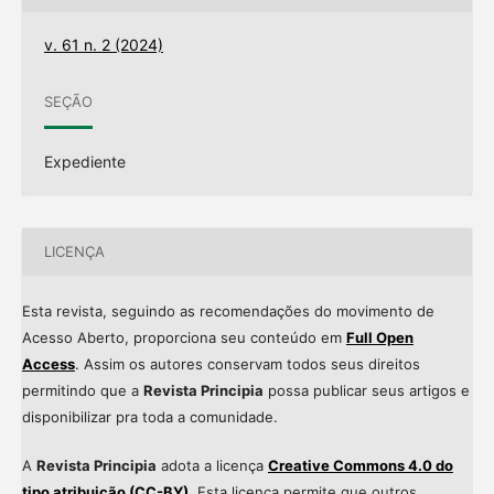
v. 61 n. 2 (2024)
SEÇÃO
Expediente
LICENÇA
Esta revista, seguindo as recomendações do movimento de
Acesso Aberto, proporciona seu conteúdo em
Full Open
Access
. Assim os autores conservam todos seus direitos
permitindo que a
Revista Principia
possa publicar seus artigos e
disponibilizar pra toda a comunidade.
A
Revista Principia
adota a licença
Creative Commons 4.0 do
tipo atribuição (CC-BY)
. Esta licença permite que outros