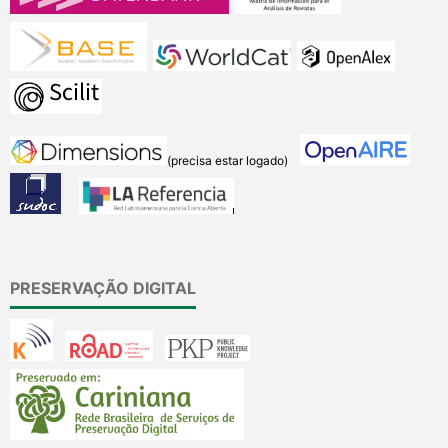
(precisa estar logado)
PRESERVAÇÃO DIGITAL