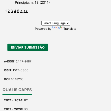
Principia: n. 18 (2011)
1
2
3
4
5
>
>>
Powered by
Translate
ENVIAR SUBMISSÃO
e-ISSN:
2447-9187
ISSN:
1517-0306
DOI:
10.18265
QUALIS CAPES
2021 - 2024:
B2
2017 - 2020:
B3