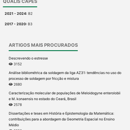
QUALIS CAPES
2021 - 2024:
B2
2017 - 2020:
B3
ARTIGOS MAIS PROCURADOS
Descrevendo o estresse
3152
Análise bibliométrica da soldagem da liga AZ31: tendências no uso do
processo de soldagem por fricção e mistura
2680
Caracterização molecular de populações de Meloidogyne enterolobii
e M. konaensis no estado do Ceará, Brasil
2578
Dissertações e teses em História e Epistemologia da Matemática:
contribuições para a abordagem da Geometria Espacial no Ensino
Médio