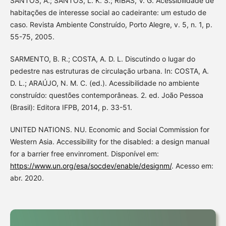
SANTOS, A.; SANTOS, L. K. S.; RIBAS, V. G. Acessibilidade de
habitações de interesse social ao cadeirante: um estudo de
caso. Revista Ambiente Construído, Porto Alegre, v. 5, n. 1, p.
55-75, 2005.
SARMENTO, B. R.; COSTA, A. D. L. Discutindo o lugar do
pedestre nas estruturas de circulação urbana. In: COSTA, A.
D. L.; ARAÚJO, N. M. C. (ed.). Acessibilidade no ambiente
construído: questões contemporâneas. 2. ed. João Pessoa
(Brasil): Editora IFPB, 2014, p. 33-51.
UNITED NATIONS. NU. Economic and Social Commission for
Western Asia. Accessibility for the disabled: a design manual
for a barrier free envinroment. Disponível em:
https://www.un.org/esa/socdev/enable/designm/
. Acesso em:
abr. 2020.