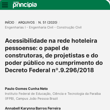
INÍCIO
/
ARQUIVOS
/
N. 51 (2020)
/
Engenharias I - Engenharia Civil - Construção Civil
Acessibilidade na rede hoteleira
pessoense: o papel de
construtoras, de projetistas e do
poder público no cumprimento do
Decreto Federal nº.9.296/2018
Paulo Gomes Cunha Neto
Instituto Federal de Educação, Ciência e Tecnologia da Paraíba
(IFPB), Campus João Pessoa Brazil
Annabell Karynna Barros Ferreira