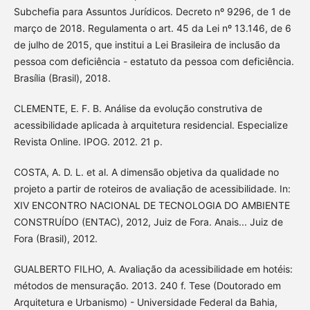
Subchefia para Assuntos Jurídicos. Decreto nº 9296, de 1 de
março de 2018. Regulamenta o art. 45 da Lei nº 13.146, de 6
de julho de 2015, que institui a Lei Brasileira de inclusão da
pessoa com deficiência - estatuto da pessoa com deficiência.
Brasília (Brasil), 2018.
CLEMENTE, E. F. B. Análise da evolução construtiva de
acessibilidade aplicada à arquitetura residencial. Especialize
Revista Online. IPOG. 2012. 21 p.
COSTA, A. D. L. et al. A dimensão objetiva da qualidade no
projeto a partir de roteiros de avaliação de acessibilidade. In:
XIV ENCONTRO NACIONAL DE TECNOLOGIA DO AMBIENTE
CONSTRUÍDO (ENTAC), 2012, Juiz de Fora. Anais... Juiz de
Fora (Brasil), 2012.
GUALBERTO FILHO, A. Avaliação da acessibilidade em hotéis:
métodos de mensuração. 2013. 240 f. Tese (Doutorado em
Arquitetura e Urbanismo) - Universidade Federal da Bahia,