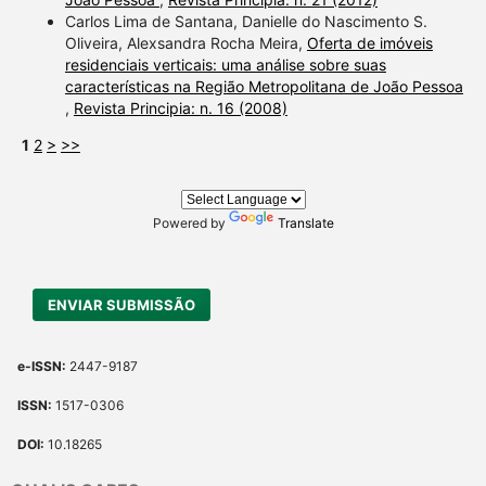
Carlos Lima de Santana, Danielle do Nascimento S.
Oliveira, Alexsandra Rocha Meira,
Oferta de imóveis
residenciais verticais: uma análise sobre suas
características na Região Metropolitana de João Pessoa
,
Revista Principia: n. 16 (2008)
1
2
>
>>
Powered by
Translate
ENVIAR SUBMISSÃO
e-ISSN:
2447-9187
ISSN:
1517-0306
DOI:
10.18265