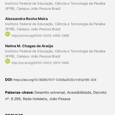
Instituto Federal de Educação, Ciência e Tecnologia da Paraíba
(IFPB), Campus João Pessoa Brazil
Alexsandra Rocha Meira
Instituto Federal de Educação, Ciência e Tecnologia da Paraíba
(IFPB), Campus João Pessoa Brazil
http://orcid.org/0000-0002-4955-2995
Nelma M. Chagas de Araújo
Instituto Federal de Educação, Ciência e Tecnologia da Paraíba
(IFPB), Campus João Pessoa Brazil
http://orcid.org/0000-0003-2915-556X
DOI:
https://doi.org/10.18265/1517-0306a2020v1n51p195-204
Palavras-chave:
Desenho universal, Acessibilidade, Decreto
nº. 9.296, Rede hoteleira, João Pessoa