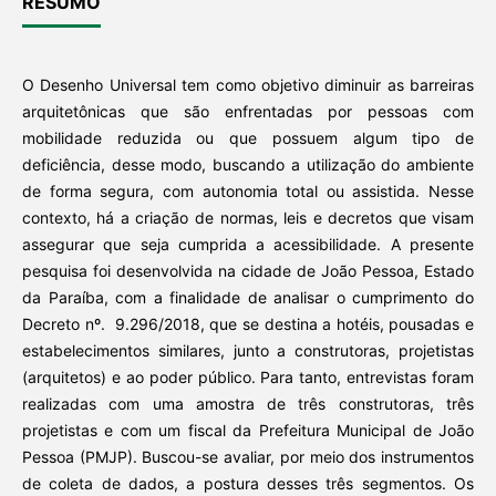
RESUMO
O Desenho Universal tem como objetivo diminuir as barreiras
arquitetônicas que são enfrentadas por pessoas com
mobilidade reduzida ou que possuem algum tipo de
deficiência, desse modo, buscando a utilização do ambiente
de forma segura, com autonomia total ou assistida. Nesse
contexto, há a criação de normas, leis e decretos que visam
assegurar que seja cumprida a acessibilidade. A presente
pesquisa foi desenvolvida na cidade de João Pessoa, Estado
da Paraíba, com a finalidade de analisar o cumprimento do
Decreto nº. 9.296/2018, que se destina a hotéis, pousadas e
estabelecimentos similares, junto a construtoras, projetistas
(arquitetos) e ao poder público. Para tanto, entrevistas foram
realizadas com uma amostra de três construtoras, três
projetistas e com um fiscal da Prefeitura Municipal de João
Pessoa (PMJP). Buscou-se avaliar, por meio dos instrumentos
de coleta de dados, a postura desses três segmentos. Os