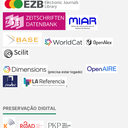
(precisa estar logado)
PRESERVAÇÃO DIGITAL