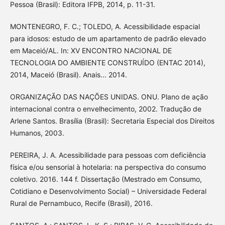
Pessoa (Brasil): Editora IFPB, 2014, p. 11-31.
MONTENEGRO, F. C.; TOLEDO, A. Acessibilidade espacial
para idosos: estudo de um apartamento de padrão elevado
em Maceió/AL. In: XV ENCONTRO NACIONAL DE
TECNOLOGIA DO AMBIENTE CONSTRUÍDO (ENTAC 2014),
2014, Maceió (Brasil). Anais... 2014.
ORGANIZAÇÃO DAS NAÇÕES UNIDAS. ONU. Plano de ação
internacional contra o envelhecimento, 2002. Tradução de
Arlene Santos. Brasília (Brasil): Secretaria Especial dos Direitos
Humanos, 2003.
PEREIRA, J. A. Acessibilidade para pessoas com deficiência
física e/ou sensorial à hotelaria: na perspectiva do consumo
coletivo. 2016. 144 f. Dissertação (Mestrado em Consumo,
Cotidiano e Desenvolvimento Social) – Universidade Federal
Rural de Pernambuco, Recife (Brasil), 2016.