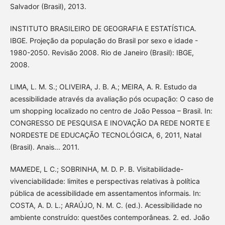
Salvador (Brasil), 2013.
INSTITUTO BRASILEIRO DE GEOGRAFIA E ESTATÍSTICA.
IBGE. Projeção da população do Brasil por sexo e idade -
1980-2050. Revisão 2008. Rio de Janeiro (Brasil): IBGE,
2008.
LIMA, L. M. S.; OLIVEIRA, J. B. A.; MEIRA, A. R. Estudo da
acessibilidade através da avaliação pós ocupação: O caso de
um shopping localizado no centro de João Pessoa – Brasil. In:
CONGRESSO DE PESQUISA E INOVAÇÃO DA REDE NORTE E
NORDESTE DE EDUCAÇÃO TECNOLÓGICA, 6, 2011, Natal
(Brasil). Anais... 2011.
MAMEDE, L C.; SOBRINHA, M. D. P. B. Visitabilidade-
vivenciabilidade: limites e perspectivas relativas à política
pública de acessibilidade em assentamentos informais. In:
COSTA, A. D. L.; ARAÚJO, N. M. C. (ed.). Acessibilidade no
ambiente construído: questões contemporâneas. 2. ed. João