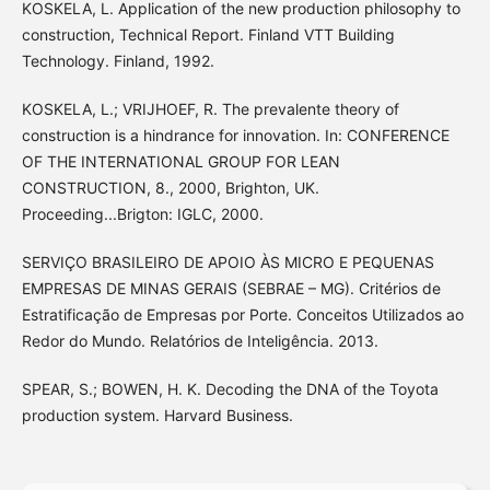
KOSKELA, L. Application of the new production philosophy to
construction, Technical Report. Finland VTT Building
Technology. Finland, 1992.
KOSKELA, L.; VRIJHOEF, R. The prevalente theory of
construction is a hindrance for innovation. In: CONFERENCE
OF THE INTERNATIONAL GROUP FOR LEAN
CONSTRUCTION, 8., 2000, Brighton, UK.
Proceeding...Brigton: IGLC, 2000.
SERVIÇO BRASILEIRO DE APOIO ÀS MICRO E PEQUENAS
EMPRESAS DE MINAS GERAIS (SEBRAE – MG). Critérios de
Estratificação de Empresas por Porte. Conceitos Utilizados ao
Redor do Mundo. Relatórios de Inteligência. 2013.
SPEAR, S.; BOWEN, H. K. Decoding the DNA of the Toyota
production system. Harvard Business.