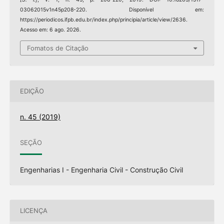
03062015v1n45p208-220. Disponível em:
https://periodicos.ifpb.edu.br/index.php/principia/article/view/2636.
Acesso em: 6 ago. 2026.
Fomatos de Citação
EDIÇÃO
n. 45 (2019)
SEÇÃO
Engenharias I - Engenharia Civil - Construção Civil
LICENÇA