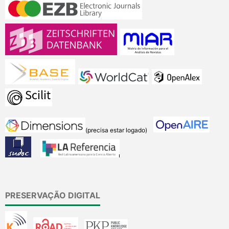
(precisa estar logado)
PRESERVAÇÃO DIGITAL