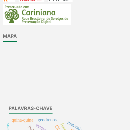
MAPA
PALAVRAS-CHAVE
geodrenos
quina-quina
materiais