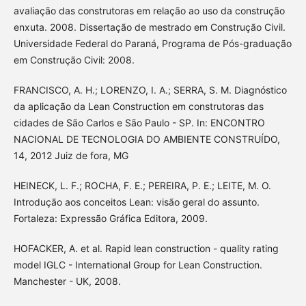
avaliação das construtoras em relação ao uso da construção
enxuta. 2008. Dissertação de mestrado em Construção Civil.
Universidade Federal do Paraná, Programa de Pós-graduação
em Construção Civil: 2008.
FRANCISCO, A. H.; LORENZO, I. A.; SERRA, S. M. Diagnóstico
da aplicação da Lean Construction em construtoras das
cidades de São Carlos e São Paulo - SP. In: ENCONTRO
NACIONAL DE TECNOLOGIA DO AMBIENTE CONSTRUÍDO,
14, 2012 Juiz de fora, MG
HEINECK, L. F.; ROCHA, F. E.; PEREIRA, P. E.; LEITE, M. O.
Introdução aos conceitos Lean: visão geral do assunto.
Fortaleza: Expressão Gráfica Editora, 2009.
HOFACKER, A. et al. Rapid lean construction - quality rating
model IGLC - International Group for Lean Construction.
Manchester - UK, 2008.