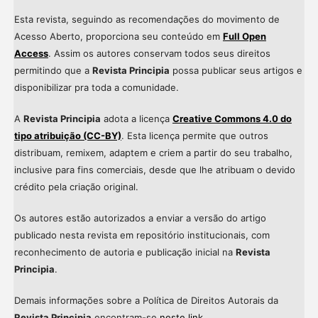
Esta revista, seguindo as recomendações do movimento de
Acesso Aberto, proporciona seu conteúdo em
Full Open
Access
. Assim os autores conservam todos seus direitos
permitindo que a
Revista Principia
possa publicar seus artigos e
disponibilizar pra toda a comunidade.
A
Revista Principia
adota a licença
Creative Commons 4.0 do
tipo atribuição (CC-BY)
. Esta licença permite que outros
distribuam, remixem, adaptem e criem a partir do seu trabalho,
inclusive para fins comerciais, desde que lhe atribuam o devido
crédito pela criação original.
Os autores estão autorizados a enviar a versão do artigo
publicado nesta revista em repositório institucionais, com
reconhecimento de autoria e publicação inicial na
Revista
Principia
.
Demais informações sobre a Política de Direitos Autorais da
Revista Principia
encontram-se
neste link
.