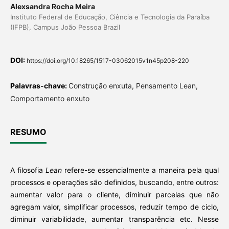
Alexsandra Rocha Meira
Instituto Federal de Educação, Ciência e Tecnologia da Paraíba
(IFPB), Campus João Pessoa Brazil
DOI:
https://doi.org/10.18265/1517-03062015v1n45p208-220
Palavras-chave:
Construção enxuta, Pensamento Lean,
Comportamento enxuto
RESUMO
A filosofia
Lean
refere-se essencialmente a maneira pela qual
processos e operações são definidos, buscando, entre outros:
aumentar valor para o cliente, diminuir parcelas que não
agregam valor, simplificar processos, reduzir tempo de ciclo,
diminuir variabilidade, aumentar transparência etc. Nesse