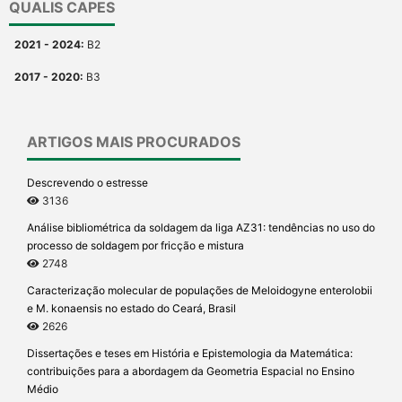
QUALIS CAPES
2021 - 2024:
B2
2017 - 2020:
B3
ARTIGOS MAIS PROCURADOS
Descrevendo o estresse
3136
Análise bibliométrica da soldagem da liga AZ31: tendências no uso do
processo de soldagem por fricção e mistura
2748
Caracterização molecular de populações de Meloidogyne enterolobii
e M. konaensis no estado do Ceará, Brasil
2626
Dissertações e teses em História e Epistemologia da Matemática:
contribuições para a abordagem da Geometria Espacial no Ensino
Médio