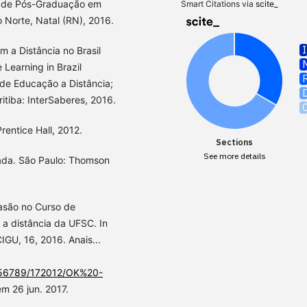
a de Pós-Graduação em
Smart Citations via
scite_
 Norte, Natal (RN), 2016.
m a Distância no Brasil
Learning in Brazil
 de Educação a Distância;
itiba: InterSaberes, 2016.
entice Hall, 2012.
Sections
See more details
ada. São Paulo: Thomson
asão no Curso de
a distância da UFSC. In
IGU, 16, 2016. Anais...
23456789/172012/OK%20-
em 26 jun. 2017.