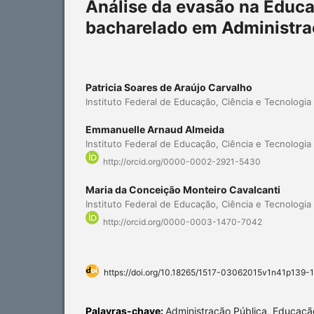
Análise da evasão na Educa
bacharelado em Administra
Patricia Soares de Araújo Carvalho
Instituto Federal de Educação, Ciência e Tecnologia 
Emmanuelle Arnaud Almeida
Instituto Federal de Educação, Ciência e Tecnologia 
http://orcid.org/0000-0002-2921-5430
Maria da Conceição Monteiro Cavalcanti
Instituto Federal de Educação, Ciência e Tecnologia 
http://orcid.org/0000-0003-1470-7042
https://doi.org/10.18265/1517-03062015v1n41p139-
Palavras-chave:
Administração Pública, Educação