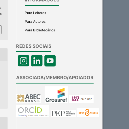
p
Para Leitores
m:
Para Autores
Para Bibliotecários
REDES SOCIAIS
ASSOCIADA/MEMBRO/APOIADOR