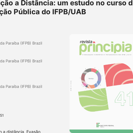
ção a Distância: um estudo no curso 
ção Pública do IFPB/UAB
da Paraíba (IFPB) Brazil
da Paraíba (IFPB) Brazil
da Paraíba (IFPB) Brazil
151
 a distância, Evasão