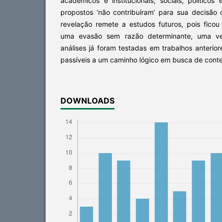
acadêmicos e institucionais; sociais, político
propostos ‘não contribuíram’ para sua decisão 
revelação remete a estudos futuros, pois ficou
uma evasão sem razão determinante, uma ve
análises já foram testadas em trabalhos anterio
passíveis a um caminho lógico em busca de conte
DOWNLOADS