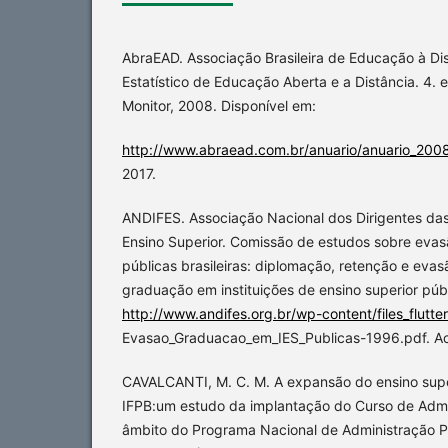
AbraEAD. Associação Brasileira de Educação à Dist
Estatístico de Educação Aberta e a Distância. 4. e
Monitor, 2008. Disponível em:
http://www.abraead.com.br/anuario/anuario_200
2017.
ANDIFES. Associação Nacional dos Dirigentes das 
Ensino Superior. Comissão de estudos sobre evas
públicas brasileiras: diplomação, retenção e eva
graduação em instituições de ensino superior públ
http://www.andifes.org.br/wp-content/files_flutt
Evasao_Graduacao_em_IES_Publicas-1996.pdf. Ac
CAVALCANTI, M. C. M. A expansão do ensino super
IFPB:um estudo da implantação do Curso de Admi
âmbito do Programa Nacional de Administração P