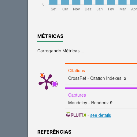
MÉTRICAS
Carregando Métricas ...
Citations
CrossRef - Citation Indexes:
2
Captures
Mendeley - Readers:
9
-
see details
REFERÊNCIAS