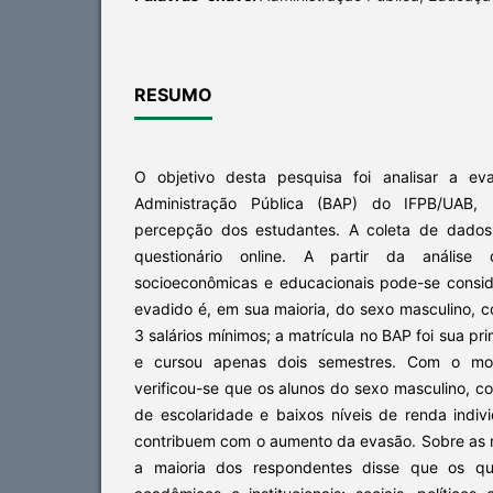
RESUMO
O objetivo desta pesquisa foi analisar a e
Administração Pública (BAP) do IFPB/UAB,
percepção dos estudantes. A coleta de dado
questionário online. A partir da análise d
socioeconômicas e educacionais pode-se conside
evadido é, em sua maioria, do sexo masculino, c
3 salários mínimos; a matrícula no BAP foi sua p
e cursou apenas dois semestres. Com o mod
verificou-se que os alunos do sexo masculino, c
de escolaridade e baixos níveis de renda indiv
contribuem com o aumento da evasão. Sobre as 
a maioria dos respondentes disse que os q