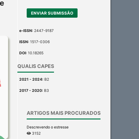
de
ENVIAR SUBMISSÃO
e-ISSN:
2447-9187
ISSN:
1517-0306
DOI:
10.18265
QUALIS CAPES
2021 - 2024:
B2
2017 - 2020:
B3
ARTIGOS MAIS PROCURADOS
Descrevendo o estresse
3152