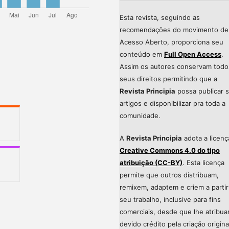
Esta revista, seguindo as
recomendações do movimento de
Acesso Aberto, proporciona seu
conteúdo em
Full Open Access
.
Assim os autores conservam todo
seus direitos permitindo que a
Revista Principia
possa publicar 
artigos e disponibilizar pra toda a
comunidade.
A
Revista Principia
adota a licenç
Creative Commons 4.0 do tipo
atribuição (CC-BY)
. Esta licença
permite que outros distribuam,
remixem, adaptem e criem a partir
seu trabalho, inclusive para fins
comerciais, desde que lhe atribu
devido crédito pela criação origina