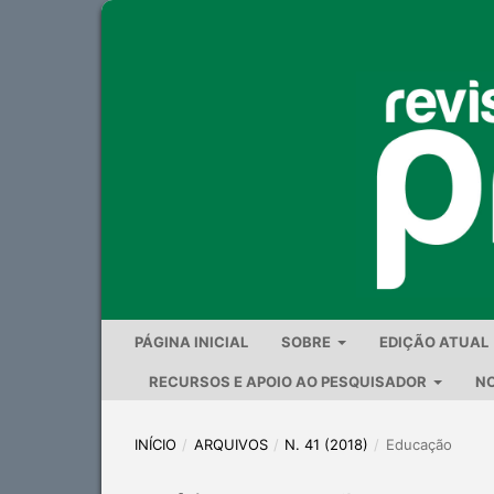
PÁGINA INICIAL
SOBRE
EDIÇÃO ATUAL
RECURSOS E APOIO AO PESQUISADOR
NO
INÍCIO
/
ARQUIVOS
/
N. 41 (2018)
/
Educação