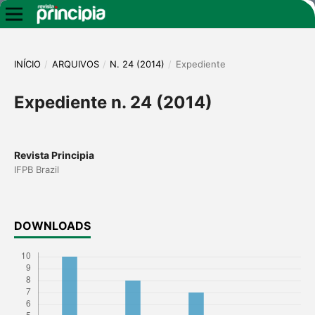
INÍCIO
/
ARQUIVOS
/
N. 24 (2014)
/
Expediente
Expediente n. 24 (2014)
Revista Principia
IFPB Brazil
DOWNLOADS