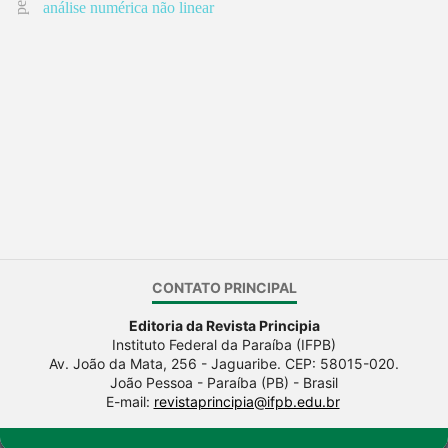
análise numérica não linear
CONTATO PRINCIPAL
Editoria da Revista Principia
Instituto Federal da Paraíba (IFPB)
Av. João da Mata, 256 - Jaguaribe. CEP: 58015-020.
João Pessoa - Paraíba (PB) - Brasil
E-mail:
revistaprincipia@ifpb.edu.br