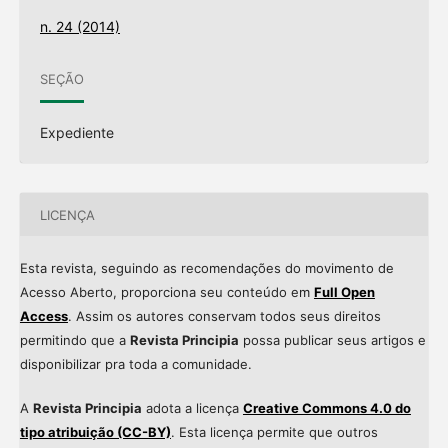
n. 24 (2014)
SEÇÃO
Expediente
LICENÇA
Esta revista, seguindo as recomendações do movimento de
Acesso Aberto, proporciona seu conteúdo em
Full Open
Access
. Assim os autores conservam todos seus direitos
permitindo que a
Revista Principia
possa publicar seus artigos e
disponibilizar pra toda a comunidade.
A
Revista Principia
adota a licença
Creative Commons 4.0 do
tipo atribuição (CC-BY)
. Esta licença permite que outros