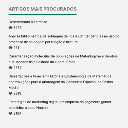
ARTIGOS MAIS PROCURADOS
Descrevendo o estresse
3156
Análise bibliométrica da soldagem da liga AZ31: tendências no uso do
processo de soldagem por fricção e mistura
2611
Caracterização molecular de populações de Meloidogyne enterolobii
e M. konaensis no estado do Ceará, Brasil
2537
Dissertações e teses em História e Epistemologia da Matemática:
contribuições para a abordagem da Geometria Espacial no Ensino
Médio
2219
Estratégias de marketing digital em empresa do segmento gamer
brasileiro: o caso Hoplon
2194