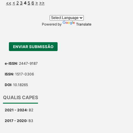
<<
<
2
3
4
5
6
>
>>
Powered by
Translate
ENVIAR SUBMISSÃO
e-ISSN:
2447-9187
ISSN:
1517-0306
DOI:
10.18265
QUALIS CAPES
2021 - 2024:
B2
2017 - 2020:
B3