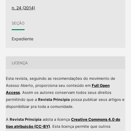
n. 24 (2014)
SEÇÃO
Expediente
LICENÇA
Esta revista, seguindo as recomendações do movimento de
Acesso Aberto, proporciona seu conteúdo em
Full Open
Access
. Assim os autores conservam todos seus direitos
permitindo que a
Revista Principia
possa publicar seus artigos e
disponibilizar pra toda a comunidade.
A
Revista Principia
adota a licença
Creative Commons 4.0 do
tipo atribuição (CC-BY)
. Esta licença permite que outros