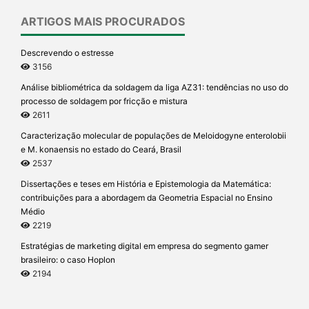
ARTIGOS MAIS PROCURADOS
Descrevendo o estresse
3156
Análise bibliométrica da soldagem da liga AZ31: tendências no uso do
processo de soldagem por fricção e mistura
2611
Caracterização molecular de populações de Meloidogyne enterolobii
e M. konaensis no estado do Ceará, Brasil
2537
Dissertações e teses em História e Epistemologia da Matemática:
contribuições para a abordagem da Geometria Espacial no Ensino
Médio
2219
Estratégias de marketing digital em empresa do segmento gamer
brasileiro: o caso Hoplon
2194