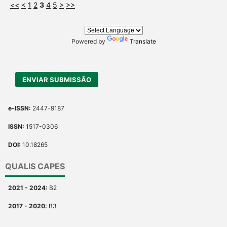
<<
<
1
2
3
4
5
>
>>
Powered by
Translate
ENVIAR SUBMISSÃO
e-ISSN:
2447-9187
ISSN:
1517-0306
DOI:
10.18265
QUALIS CAPES
2021 - 2024:
B2
2017 - 2020:
B3