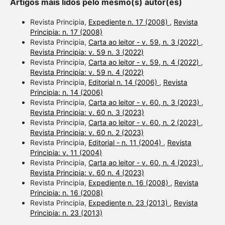
Artigos mais lidos pelo mesmo(s) autor(es)
Revista Principia,
Expediente n. 17 (2008)
,
Revista
Principia: n. 17 (2008)
Revista Principia,
Carta ao leitor - v. 59, n. 3 (2022)
,
Revista Principia: v. 59 n. 3 (2022)
Revista Principia,
Carta ao leitor - v. 59, n. 4 (2022)
,
Revista Principia: v. 59 n. 4 (2022)
Revista Principia,
Editorial n. 14 (2006)
,
Revista
Principia: n. 14 (2006)
Revista Principia,
Carta ao leitor - v. 60, n. 3 (2023)
,
Revista Principia: v. 60 n. 3 (2023)
Revista Principia,
Carta ao leitor - v. 60, n. 2 (2023)
,
Revista Principia: v. 60 n. 2 (2023)
Revista Principia,
Editorial - n. 11 (2004)
,
Revista
Principia: v. 11 (2004)
Revista Principia,
Carta ao leitor - v. 60, n. 4 (2023)
,
Revista Principia: v. 60 n. 4 (2023)
Revista Principia,
Expediente n. 16 (2008)
,
Revista
Principia: n. 16 (2008)
Revista Principia,
Expediente n. 23 (2013)
,
Revista
Principia: n. 23 (2013)