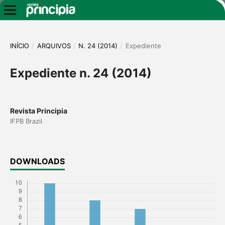
INÍCIO
/
ARQUIVOS
/
N. 24 (2014)
/
Expediente
Expediente n. 24 (2014)
Revista Principia
IFPB Brazil
DOWNLOADS