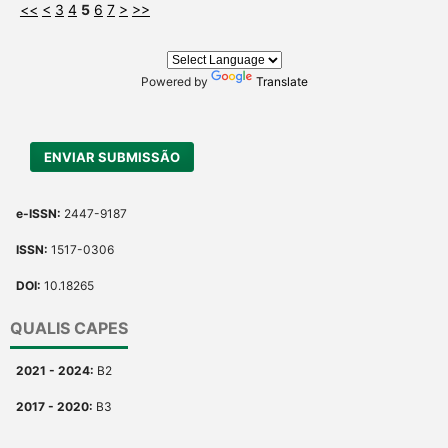
<<
<
3
4
5
6
7
>
>>
Powered by
Translate
ENVIAR SUBMISSÃO
e-ISSN:
2447-9187
ISSN:
1517-0306
DOI:
10.18265
QUALIS CAPES
2021 - 2024:
B2
2017 - 2020:
B3