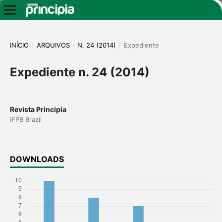
INÍCIO
/
ARQUIVOS
/
N. 24 (2014)
/
Expediente
Expediente n. 24 (2014)
Revista Principia
IFPB Brazil
DOWNLOADS