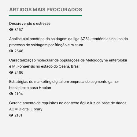
ARTIGOS MAIS PROCURADOS
Descrevendo o estresse
3157
Análise bibliométrica da soldagem da liga AZ31: tendências no uso do
processo de soldagem por fricção e mistura
2546
Caracterização molecular de populações de Meloidogyne enterolobii
e M. konaensis no estado do Ceará, Brasil
2486
Estratégias de marketing digital em empresa do segmento gamer
brasileiro: o caso Hoplon
2194
Gerenciamento de requisitos no contexto ágil à luz da base de dados
ACM Digital Library
2181