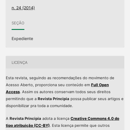
n. 24 (2014)
SEÇÃO
Expediente
LICENÇA
Esta revista, seguindo as recomendações do movimento de
Acesso Aberto, proporciona seu conteúdo em
Full Open
Access
. Assim os autores conservam todos seus direitos
permitindo que a
Revista Principia
possa publicar seus artigos e
disponibilizar pra toda a comunidade.
A
Revista Principia
adota a licença
Creative Commons 4.0 do
tipo atribuição (CC-BY)
. Esta licença permite que outros