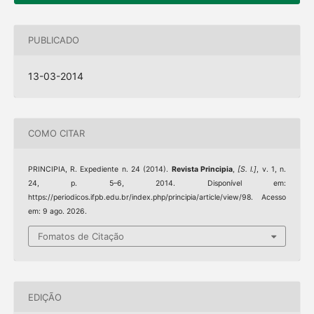
PUBLICADO
13-03-2014
COMO CITAR
PRINCIPIA, R. Expediente n. 24 (2014).
Revista Principia
,
[S. l.]
, v. 1, n.
24, p. 5–6, 2014. Disponível em:
https://periodicos.ifpb.edu.br/index.php/principia/article/view/98. Acesso
em: 9 ago. 2026.
Fomatos de Citação
EDIÇÃO