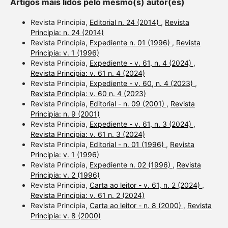
Artigos mais lidos pelo mesmo(s) autor(es)
Revista Principia,
Editorial n. 24 (2014)
,
Revista
Principia: n. 24 (2014)
Revista Principia,
Expediente n. 01 (1996)
,
Revista
Principia: v. 1 (1996)
Revista Principia,
Expediente - v. 61, n. 4 (2024)
,
Revista Principia: v. 61 n. 4 (2024)
Revista Principia,
Expediente - v. 60, n. 4 (2023)
,
Revista Principia: v. 60 n. 4 (2023)
Revista Principia,
Editorial - n. 09 (2001)
,
Revista
Principia: n. 9 (2001)
Revista Principia,
Expediente - v. 61, n. 3 (2024)
,
Revista Principia: v. 61 n. 3 (2024)
Revista Principia,
Editorial - n. 01 (1996)
,
Revista
Principia: v. 1 (1996)
Revista Principia,
Expediente n. 02 (1996)
,
Revista
Principia: v. 2 (1996)
Revista Principia,
Carta ao leitor - v. 61, n. 2 (2024)
,
Revista Principia: v. 61 n. 2 (2024)
Revista Principia,
Carta ao leitor - n. 8 (2000)
,
Revista
Principia: v. 8 (2000)