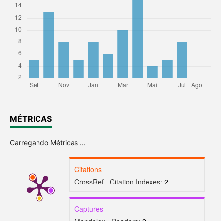
MÉTRICAS
Carregando Métricas ...
Citations
CrossRef - Citation Indexes:
2
Captures
Mendeley - Readers:
2