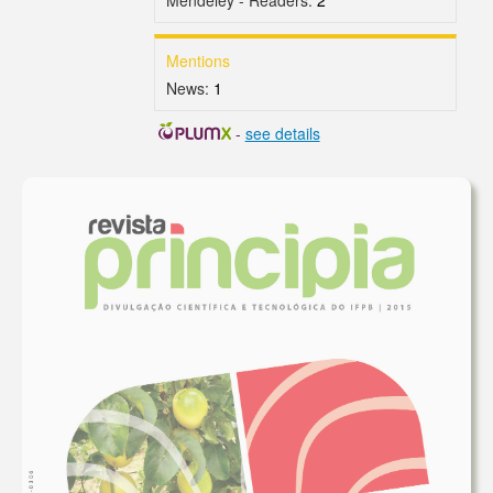
Mentions
News:
1
-
see details