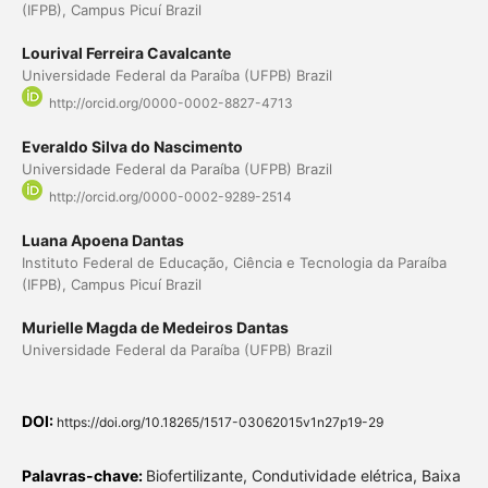
(IFPB), Campus Picuí Brazil
Lourival Ferreira Cavalcante
Universidade Federal da Paraíba (UFPB) Brazil
http://orcid.org/0000-0002-8827-4713
Everaldo Silva do Nascimento
Universidade Federal da Paraíba (UFPB) Brazil
http://orcid.org/0000-0002-9289-2514
Luana Apoena Dantas
Instituto Federal de Educação, Ciência e Tecnologia da Paraíba
(IFPB), Campus Picuí Brazil
Murielle Magda de Medeiros Dantas
Universidade Federal da Paraíba (UFPB) Brazil
DOI:
https://doi.org/10.18265/1517-03062015v1n27p19-29
Palavras-chave:
Biofertilizante, Condutividade elétrica, Baixa