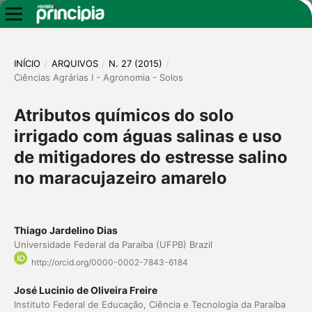
INÍCIO
/
ARQUIVOS
/
N. 27 (2015)
/
Ciências Agrárias I - Agronomia - Solos
Atributos químicos do solo
irrigado com águas salinas e uso
de mitigadores do estresse salino
no maracujazeiro amarelo
Thiago Jardelino Dias
Universidade Federal da Paraíba (UFPB) Brazil
http://orcid.org/0000-0002-7843-6184
José Lucinio de Oliveira Freire
Instituto Federal de Educação, Ciência e Tecnologia da Paraíba