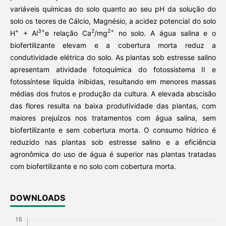
variáveis químicas do solo quanto ao seu pH da solução do
solo os teores de Cálcio, Magnésio, a acidez potencial do solo
+
3+
2
2+
H
+ Al
e relação Ca
/mg
no solo. A água salina e o
biofertilizante elevam e a cobertura morta reduz a
condutividade elétrica do solo. As plantas sob estresse salino
apresentam atividade fotoquímica do fotossistema II e
fotossíntese líquida inibidas, resultando em menores massas
médias dos frutos e produção da cultura. A elevada abscisão
das flores resulta na baixa produtividade das plantas, com
maiores prejuízos nos tratamentos com água salina, sem
biofertilizante e sem cobertura morta. O consumo hídrico é
reduzido nas plantas sob estresse salino e a eficiência
agronômica do uso de água é superior nas plantas tratadas
com biofertilizante e no solo com cobertura morta.
DOWNLOADS