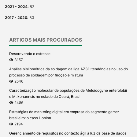
2021 - 2024:
B2
2017 - 2020:
B3
ARTIGOS MAIS PROCURADOS
Descrevendo o estresse
3157
Análise bibliométrica da soldagem da liga AZ31: tendências no uso do
processo de soldagem por fricção e mistura
2546
Caracterização molecular de populações de Meloidogyne enterolobii
e M. konaensis no estado do Ceará, Brasil
2486
Estratégias de marketing digital em empresa do segmento gamer
brasileiro: o caso Hoplon
2194
Gerenciamento de requisitos no contexto ágil à luz da base de dados