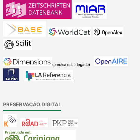
(precisa estar logado)
PRESERVAÇÃO DIGITAL