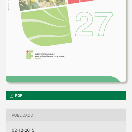
PDF
PUBLICADO
02-12-2015