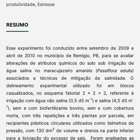
produtividade, Estresse
RESUMO
Esse experimento foi conduzido entre setembro de 2009 e
abril de 2010 no município de Remígio, PB, para se avaliar
alterações de atributos químicos do solo sob irrigação de
água salina no maracujazeiro amarelo (
Passiflora edulis)
associados a técnicas de mitigação da salinidade
.
O
delineamento experimental utilizado foi em blocos
casualizados, no esquema fatorial 2 x 2 x 2, referente à
-1
-
irrigação com água não salina (0,5 dS m
) e salina (4,5 dS m
1
), sem e com biofertilizante bovino, sem e com cobertura
morta, com três repetições e três plantas por parcela, em
recipientes plásticos circulares utilizados como lisímetros de
3
pressão, com 130 dm
de volume e drenos na parte inferior
para a lixiviação do excesso de sais. Foram analisadas as