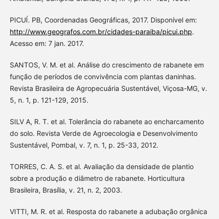
PICUÍ. PB, Coordenadas Geográficas, 2017. Disponível em:
http://www.geografos.com.br/cidades-paraiba/picui.php
.
Acesso em: 7 jan. 2017.
SANTOS, V. M. et al. Análise do crescimento de rabanete em
função de períodos de convivência com plantas daninhas.
Revista Brasileira de Agropecuária Sustentável, Viçosa-MG, v.
5, n. 1, p. 121-129, 2015.
SILV A, R. T. et al. Tolerância do rabanete ao encharcamento
do solo. Revista Verde de Agroecologia e Desenvolvimento
Sustentável, Pombal, v. 7, n. 1, p. 25-33, 2012.
TORRES, C. A. S. et al. Avaliação da densidade de plantio
sobre a produção e diâmetro de rabanete. Horticultura
Brasileira, Brasília, v. 21, n. 2, 2003.
VITTI, M. R. et al. Resposta do rabanete a adubação orgânica