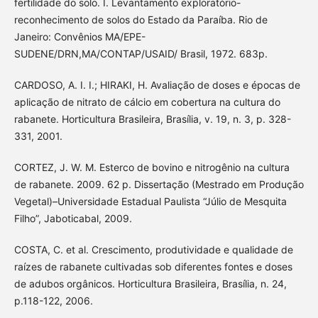
fertilidade do solo. I. Levantamento exploratório-
reconhecimento de solos do Estado da Paraíba. Rio de
Janeiro: Convênios MA/EPE-
SUDENE/DRN,MA/CONTAP/USAID/ Brasil, 1972. 683p.
CARDOSO, A. I. I.; HIRAKI, H. Avaliação de doses e épocas de
aplicação de nitrato de cálcio em cobertura na cultura do
rabanete. Horticultura Brasileira, Brasília, v. 19, n. 3, p. 328-
331, 2001.
CORTEZ, J. W. M. Esterco de bovino e nitrogênio na cultura
de rabanete. 2009. 62 p. Dissertação (Mestrado em Produção
Vegetal)–Universidade Estadual Paulista “Júlio de Mesquita
Filho”, Jaboticabal, 2009.
COSTA, C. et al. Crescimento, produtividade e qualidade de
raízes de rabanete cultivadas sob diferentes fontes e doses
de adubos orgânicos. Horticultura Brasileira, Brasília, n. 24,
p.118-122, 2006.