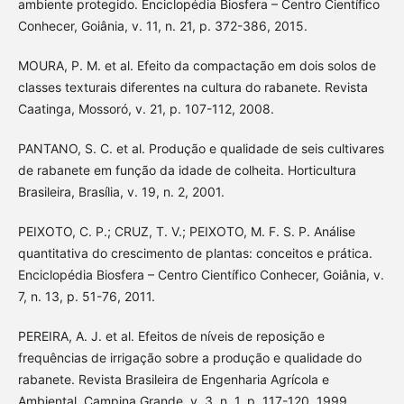
ambiente protegido. Enciclopédia Biosfera – Centro Científico
Conhecer, Goiânia, v. 11, n. 21, p. 372-386, 2015.
MOURA, P. M. et al. Efeito da compactação em dois solos de
classes texturais diferentes na cultura do rabanete. Revista
Caatinga, Mossoró, v. 21, p. 107-112, 2008.
PANTANO, S. C. et al. Produção e qualidade de seis cultivares
de rabanete em função da idade de colheita. Horticultura
Brasileira, Brasília, v. 19, n. 2, 2001.
PEIXOTO, C. P.; CRUZ, T. V.; PEIXOTO, M. F. S. P. Análise
quantitativa do crescimento de plantas: conceitos e prática.
Enciclopédia Biosfera – Centro Científico Conhecer, Goiânia, v.
7, n. 13, p. 51-76, 2011.
PEREIRA, A. J. et al. Efeitos de níveis de reposição e
frequências de irrigação sobre a produção e qualidade do
rabanete. Revista Brasileira de Engenharia Agrícola e
Ambiental, Campina Grande, v. 3, n. 1, p. 117-120, 1999.