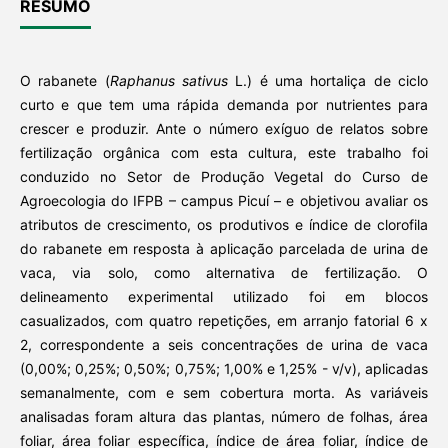
RESUMO
O rabanete (
Raphanus sativus
L.) é uma hortaliça de ciclo
curto e que tem uma rápida demanda por nutrientes para
crescer e produzir. Ante o número exíguo de relatos sobre
fertilização orgânica com esta cultura, este trabalho foi
conduzido no Setor de Produção Vegetal do Curso de
Agroecologia do IFPB – campus Picuí – e objetivou avaliar os
atributos de crescimento, os produtivos e índice de clorofila
do rabanete em resposta à aplicação parcelada de urina de
vaca, via solo, como alternativa de fertilização. O
delineamento experimental utilizado foi em blocos
casualizados, com quatro repetições, em arranjo fatorial 6 x
2, correspondente a seis concentrações de urina de vaca
(0,00%; 0,25%; 0,50%; 0,75%; 1,00% e 1,25% - v/v), aplicadas
semanalmente, com e sem cobertura morta. As variáveis
analisadas foram altura das plantas, número de folhas, área
foliar, área foliar específica, índice de área foliar, índice de