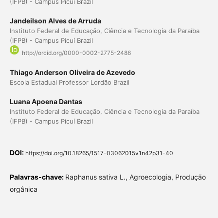
(IFPB) - Campus Picuí Brazil
Jandeilson Alves de Arruda
Instituto Federal de Educação, Ciência e Tecnologia da Paraíba
(IFPB) - Campus Picuí Brazil
http://orcid.org/0000-0002-2775-2486
Thiago Anderson Oliveira de Azevedo
Escola Estadual Professor Lordão Brazil
Luana Apoena Dantas
Instituto Federal de Educação, Ciência e Tecnologia da Paraíba
(IFPB) - Campus Picuí Brazil
DOI:
https://doi.org/10.18265/1517-03062015v1n42p31-40
Palavras-chave:
Raphanus sativa L., Agroecologia, Produção
orgânica