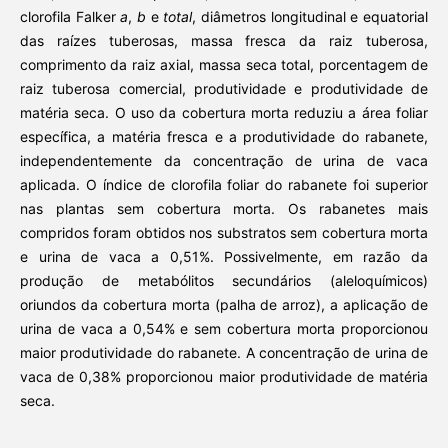
clorofila Falker
a
,
b
e
total
, diâmetros longitudinal e equatorial
das raízes tuberosas, massa fresca da raiz tuberosa,
comprimento da raiz axial, massa seca total, porcentagem de
raiz tuberosa comercial, produtividade e produtividade de
matéria seca. O uso da cobertura morta reduziu a área foliar
específica, a matéria fresca e a produtividade do rabanete,
independentemente da concentração de urina de vaca
aplicada. O índice de clorofila foliar do rabanete foi superior
nas plantas sem cobertura morta. Os rabanetes mais
compridos foram obtidos nos substratos sem cobertura morta
e urina de vaca a 0,51%. Possivelmente, em razão da
produção de metabólitos secundários (aleloquímicos)
oriundos da cobertura morta (palha de arroz), a aplicação de
urina de vaca a 0,54% e sem cobertura morta proporcionou
maior produtividade do rabanete. A concentração de urina de
vaca de 0,38% proporcionou maior produtividade de matéria
seca.