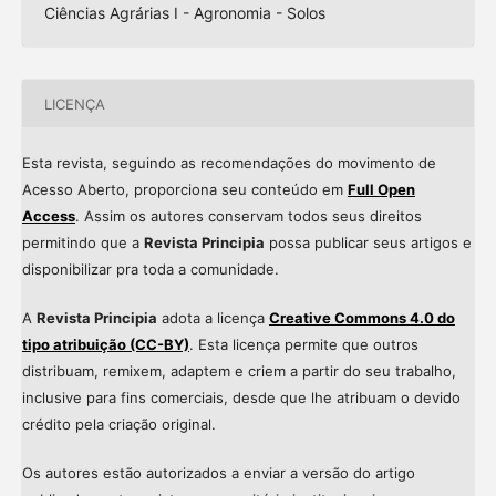
Ciências Agrárias I - Agronomia - Solos
LICENÇA
Esta revista, seguindo as recomendações do movimento de
Acesso Aberto, proporciona seu conteúdo em
Full Open
Access
. Assim os autores conservam todos seus direitos
permitindo que a
Revista Principia
possa publicar seus artigos e
disponibilizar pra toda a comunidade.
A
Revista Principia
adota a licença
Creative Commons 4.0 do
tipo atribuição (CC-BY)
. Esta licença permite que outros
distribuam, remixem, adaptem e criem a partir do seu trabalho,
inclusive para fins comerciais, desde que lhe atribuam o devido
crédito pela criação original.
Os autores estão autorizados a enviar a versão do artigo