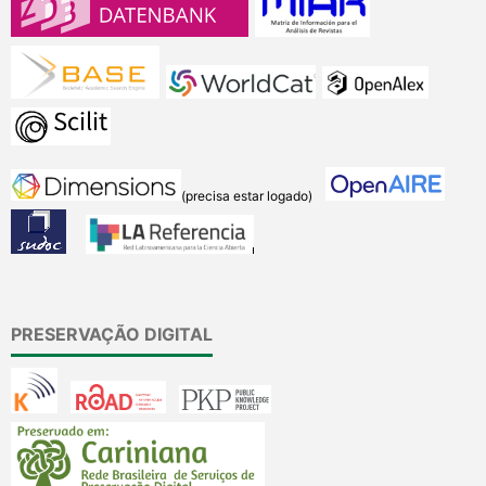
(precisa estar logado)
PRESERVAÇÃO DIGITAL