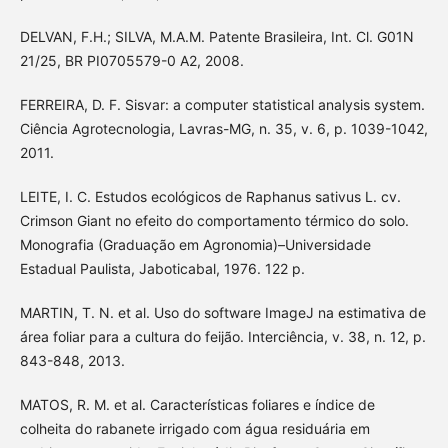
DELVAN, F.H.; SILVA, M.A.M. Patente Brasileira, Int. Cl. G01N
21/25, BR PI0705579-0 A2, 2008.
FERREIRA, D. F. Sisvar: a computer statistical analysis system.
Ciência Agrotecnologia, Lavras-MG, n. 35, v. 6, p. 1039-1042,
2011.
LEITE, I. C. Estudos ecológicos de Raphanus sativus L. cv.
Crimson Giant no efeito do comportamento térmico do solo.
Monografia (Graduação em Agronomia)–Universidade
Estadual Paulista, Jaboticabal, 1976. 122 p.
MARTIN, T. N. et al. Uso do software ImageJ na estimativa de
área foliar para a cultura do feijão. Interciência, v. 38, n. 12, p.
843-848, 2013.
MATOS, R. M. et al. Características foliares e índice de
colheita do rabanete irrigado com água residuária em