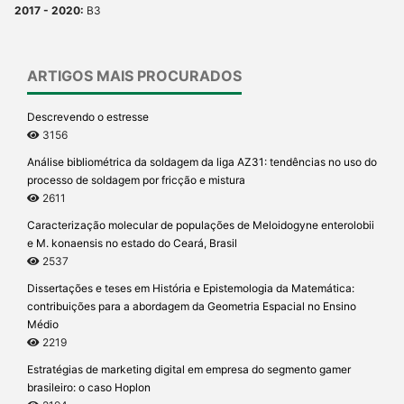
2017 - 2020:
B3
ARTIGOS MAIS PROCURADOS
Descrevendo o estresse
3156
Análise bibliométrica da soldagem da liga AZ31: tendências no uso do
processo de soldagem por fricção e mistura
2611
Caracterização molecular de populações de Meloidogyne enterolobii
e M. konaensis no estado do Ceará, Brasil
2537
Dissertações e teses em História e Epistemologia da Matemática:
contribuições para a abordagem da Geometria Espacial no Ensino
Médio
2219
Estratégias de marketing digital em empresa do segmento gamer
brasileiro: o caso Hoplon