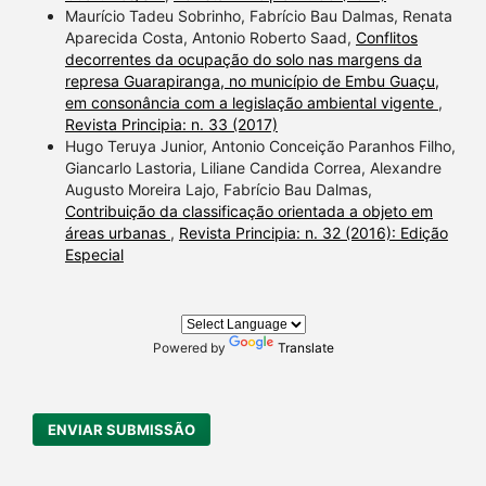
Maurício Tadeu Sobrinho, Fabrício Bau Dalmas, Renata
Aparecida Costa, Antonio Roberto Saad,
Conflitos
decorrentes da ocupação do solo nas margens da
represa Guarapiranga, no município de Embu Guaçu,
em consonância com a legislação ambiental vigente
,
Revista Principia: n. 33 (2017)
Hugo Teruya Junior, Antonio Conceição Paranhos Filho,
Giancarlo Lastoria, Liliane Candida Correa, Alexandre
Augusto Moreira Lajo, Fabrício Bau Dalmas,
Contribuição da classificação orientada a objeto em
áreas urbanas
,
Revista Principia: n. 32 (2016): Edição
Especial
Powered by
Translate
ENVIAR SUBMISSÃO