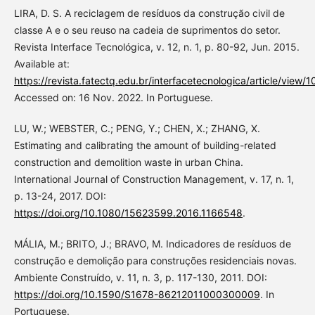
LIRA, D. S. A reciclagem de resíduos da construção civil de
classe A e o seu reuso na cadeia de suprimentos do setor.
Revista Interface Tecnológica, v. 12, n. 1, p. 80-92, Jun. 2015.
Available at:
https://revista.fatectq.edu.br/interfacetecnologica/article/view/1
Accessed on: 16 Nov. 2022. In Portuguese.
LU, W.; WEBSTER, C.; PENG, Y.; CHEN, X.; ZHANG, X.
Estimating and calibrating the amount of building-related
construction and demolition waste in urban China.
International Journal of Construction Management, v. 17, n. 1,
p. 13-24, 2017. DOI:
https://doi.org/10.1080/15623599.2016.1166548
.
MÁLIA, M.; BRITO, J.; BRAVO, M. Indicadores de resíduos de
construção e demolição para construções residenciais novas.
Ambiente Construído, v. 11, n. 3, p. 117-130, 2011. DOI:
https://doi.org/10.1590/S1678-86212011000300009
. In
Portuguese.