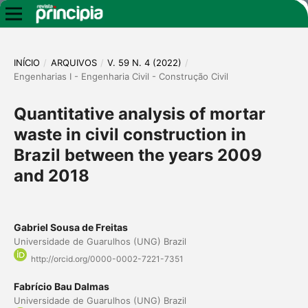
INÍCIO
/
ARQUIVOS
/
V. 59 N. 4 (2022)
/
Engenharias I - Engenharia Civil - Construção Civil
Quantitative analysis of mortar
waste in civil construction in
Brazil between the years 2009
and 2018
Gabriel Sousa de Freitas
Universidade de Guarulhos (UNG) Brazil
http://orcid.org/0000-0002-7221-7351
Fabrício Bau Dalmas
Universidade de Guarulhos (UNG) Brazil