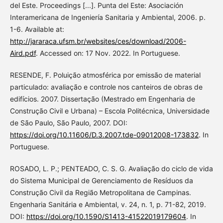
del Este. Proceedings [...]. Punta del Este: Asociación
Interamericana de Ingeniería Sanitaria y Ambiental, 2006. p.
1-6. Available at:
http://jararaca.ufsm.br/websites/ces/download/2006-
Aird.pdf
. Accessed on: 17 Nov. 2022. In Portuguese.
RESENDE, F. Poluição atmosférica por emissão de material
particulado: avaliação e controle nos canteiros de obras de
edifícios. 2007. Dissertação (Mestrado em Engenharia de
Construção Civil e Urbana) – Escola Politécnica, Universidade
de São Paulo, São Paulo, 2007. DOI:
https://doi.org/10.11606/D.3.2007.tde-09012008-173832
. In
Portuguese.
ROSADO, L. P.; PENTEADO, C. S. G. Avaliação do ciclo de vida
do Sistema Municipal de Gerenciamento de Resíduos da
Construção Civil da Região Metropolitana de Campinas.
Engenharia Sanitária e Ambiental, v. 24, n. 1, p. 71-82, 2019.
DOI:
https://doi.org/10.1590/S1413-41522019179604
. In