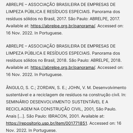
ABRELPE – ASSOCIAÇÃO BRASILEIRA DE EMPRESAS DE
LIMPEZA PÚBLICA E RESÍDUOS ESPECIAIS. Panorama dos
resíduos sólidos no Brasil, 2017. São Paulo: ABRELPE, 2017.
Available at:
https://abrelpe.org.br/panorama/
. Accessed on:
16 Nov. 2022. In Portuguese.
ABRELPE – ASSOCIAÇÃO BRASILEIRA DE EMPRESAS DE
LIMPEZA PÚBLICA E RESÍDUOS ESPECIAIS. Panorama dos
resíduos sólidos no Brasil, 2018. São Paulo: ABRELPE, 2018.
Available at:
https://abrelpe.org.br/panorama/
. Accessed on:
16 Nov. 2022. In Portuguese.
ÂNGULO, S. C.; ZORDAN, S. E.; JOHN, V. M. Desenvolvimento
sustentável e a reciclagem de resíduos na construção civil. In:
SEMINÁRIO DESENVOLVIMENTO SUSTENTÁVEL E A
RECICLAGEM NA CONSTRUÇÃO CIVIL, 2001, São Paulo.
Anais [...]. São Paulo: IBRACON, 2001. Available at:
https://repositorio.usp.br/item/001771851
. Accessed on: 16
Nov. 2022. In Portuguese.