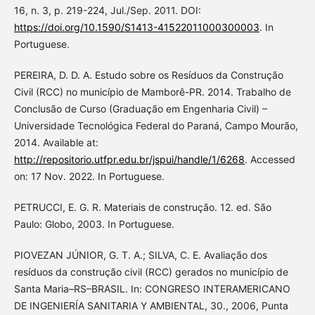
16, n. 3, p. 219-224, Jul./Sep. 2011. DOI:
https://doi.org/10.1590/S1413-41522011000300003
. In
Portuguese.
PEREIRA, D. D. A. Estudo sobre os Resíduos da Construção
Civil (RCC) no município de Mamborê-PR. 2014. Trabalho de
Conclusão de Curso (Graduação em Engenharia Civil) –
Universidade Tecnológica Federal do Paraná, Campo Mourão,
2014. Available at:
http://repositorio.utfpr.edu.br/jspui/handle/1/6268
. Accessed
on: 17 Nov. 2022. In Portuguese.
PETRUCCI, E. G. R. Materiais de construção. 12. ed. São
Paulo: Globo, 2003. In Portuguese.
PIOVEZAN JÚNIOR, G. T. A.; SILVA, C. E. Avaliação dos
resíduos da construção civil (RCC) gerados no município de
Santa Maria–RS–BRASIL. In: CONGRESO INTERAMERICANO
DE INGENIERÍA SANITARIA Y AMBIENTAL, 30., 2006, Punta