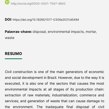
http://orcid.org/0000-0001-7547-6642
DOI:
https://doi.org/10.18265/1517-0306a2021id5484
Palavras-chave:
disposal, environmental impacts, mortar,
waste
RESUMO
Civil construction is one of the main generators of economic
and social development in Brazil. However, due to the way it is
executed, it is also one of the sectors that causes the most
environmental impacts at all stages of its production chain:
extraction of raw materials; industrialization; commerce and
services; and generation of waste that can cause damage to
the environment. The inadequate final disposal of civil