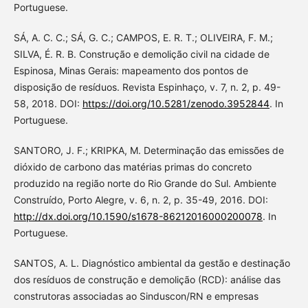
Portuguese.
SÁ, A. C. C.; SÁ, G. C.; CAMPOS, E. R. T.; OLIVEIRA, F. M.;
SILVA, É. R. B. Construção e demolição civil na cidade de
Espinosa, Minas Gerais: mapeamento dos pontos de
disposição de resíduos. Revista Espinhaço, v. 7, n. 2, p. 49-
58, 2018. DOI:
https://doi.org/10.5281/zenodo.3952844
. In
Portuguese.
SANTORO, J. F.; KRIPKA, M. Determinação das emissões de
dióxido de carbono das matérias primas do concreto
produzido na região norte do Rio Grande do Sul. Ambiente
Construído, Porto Alegre, v. 6, n. 2, p. 35-49, 2016. DOI:
http://dx.doi.org/10.1590/s1678-86212016000200078
. In
Portuguese.
SANTOS, A. L. Diagnóstico ambiental da gestão e destinação
dos resíduos de construção e demolição (RCD): análise das
construtoras associadas ao Sinduscon/RN e empresas