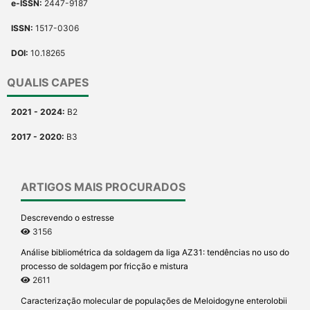
e-ISSN:
2447-9187
ISSN:
1517-0306
DOI:
10.18265
QUALIS CAPES
2021 - 2024:
B2
2017 - 2020:
B3
ARTIGOS MAIS PROCURADOS
Descrevendo o estresse
3156
Análise bibliométrica da soldagem da liga AZ31: tendências no uso do
processo de soldagem por fricção e mistura
2611
Caracterização molecular de populações de Meloidogyne enterolobii