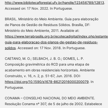
http://www.bibliotecaflorestal.ufv.br/handle/123456789/12813
.
Accessed on: 17 Nov. 2022. In Portuguese.
BRASIL. Ministério do Meio Ambiente. Guia para elaboração
de Planos de Gestão de Resíduos Sólidos. Brasília, DF:
Ministério do Meio Ambiente, 2011. Available at:
https://www.terrabrasilis.org.br/ecotecadigital/index.php/estant
guia-para-elaboracao-dos-planos-de-gestao-de-residuos-
solidos
. Accessed on: 17 Nov. 2018. In Portuguese.
CAETANO, M. O.; SELBACH, J. B. O.; GOMES, L. P.
Composição gravimétrica do RCD para uma etapa de
acabamento em obras residenciais horizontais. Ambiente
Construído, v. 16, n. 2, p. 51-67, Jun. 2016. DOI:
https://doi.org/10.1590/s1678-86212016000200079
. In
Portuguese.
CONAMA – CONSELHO NACIONAL DO MEIO AMBIENTE.
Resolução Conama nº 307, de 5 de julho de 2002. Estabelece