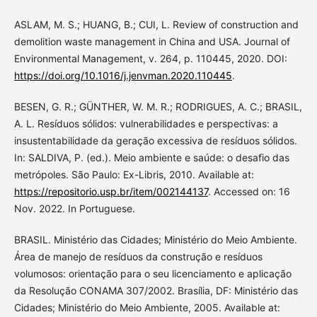
ASLAM, M. S.; HUANG, B.; CUI, L. Review of construction and
demolition waste management in China and USA. Journal of
Environmental Management, v. 264, p. 110445, 2020. DOI:
https://doi.org/10.1016/j.jenvman.2020.110445
.
BESEN, G. R.; GÜNTHER, W. M. R.; RODRIGUES, A. C.; BRASIL,
A. L. Resíduos sólidos: vulnerabilidades e perspectivas: a
insustentabilidade da geração excessiva de resíduos sólidos.
In: SALDIVA, P. (ed.). Meio ambiente e saúde: o desafio das
metrópoles. São Paulo: Ex-Libris, 2010. Available at:
https://repositorio.usp.br/item/002144137
. Accessed on: 16
Nov. 2022. In Portuguese.
BRASIL. Ministério das Cidades; Ministério do Meio Ambiente.
Área de manejo de resíduos da construção e resíduos
volumosos: orientação para o seu licenciamento e aplicação
da Resolução CONAMA 307/2002. Brasília, DF: Ministério das
Cidades; Ministério do Meio Ambiente, 2005. Available at: