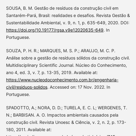
SOUSA, B. M. Gestão de resíduos da construção civil em
Santarém-Pará, Brasil: realidades e desafios. Revista Gestão &
Sustentabilidade Ambiental, v. 9, n. 1, p. 635-649, 2020. DOI:
https://doi.org/10.19177/rgsa.v9e12020635-649
. In
Portuguese.
SOUZA, P. H. R.; MARQUES, M. S. P.; ARAUJO, M. C. P.
Análise sobre a gestão de resíduos sólidos da construção civil.
Multidisciplinary Scientific Journal. Núcleo do Conhecimento,
ano 4, ed. 3, v. 7, p. 13-35, 2019. Available at:
https://www.nucleodoconhecimento.com.br/engenharia-
civil/residuos-solidos
. Accessed on: 17 Nov. 2022. In
Portuguese.
SPADOTTO, A.; NORA, D. D.; TURELA, E. C. L; WERGENES, T.
N.; BARBISAN. A. O. Impactos ambientais causados pela
construção civil. Revista Unoesc & Ciência, v. 2, n. 2, p. 173-
180, 2011. Available at: