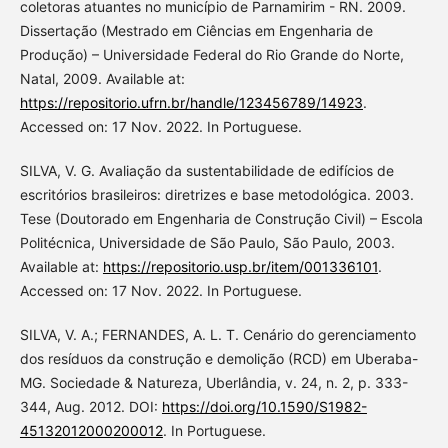
coletoras atuantes no município de Parnamirim - RN. 2009.
Dissertação (Mestrado em Ciências em Engenharia de
Produção) – Universidade Federal do Rio Grande do Norte,
Natal, 2009. Available at:
https://repositorio.ufrn.br/handle/123456789/14923
.
Accessed on: 17 Nov. 2022. In Portuguese.
SILVA, V. G. Avaliação da sustentabilidade de edifícios de
escritórios brasileiros: diretrizes e base metodológica. 2003.
Tese (Doutorado em Engenharia de Construção Civil) – Escola
Politécnica, Universidade de São Paulo, São Paulo, 2003.
Available at:
https://repositorio.usp.br/item/001336101
.
Accessed on: 17 Nov. 2022. In Portuguese.
SILVA, V. A.; FERNANDES, A. L. T. Cenário do gerenciamento
dos resíduos da construção e demolição (RCD) em Uberaba-
MG. Sociedade & Natureza, Uberlândia, v. 24, n. 2, p. 333-
344, Aug. 2012. DOI:
https://doi.org/10.1590/S1982-
45132012000200012
. In Portuguese.