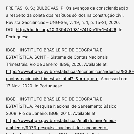
FREITAS, G. S.; BULBOVAS, P. Os avanços da conscientização
a respeito da coleta dos resíduos sólidos na construção civil.
Revista Geociências – UNG-Ser, v. 19, n. 1, p. 15-21, 2020.
DOI:
http://dx.doi.org/10.33947/1981-741X-v19n1-4426
. In
Portuguese.
IBGE – INSTITUTO BRASILEIRO DE GEOGRAFIA E
ESTATÍSTICA. SCNT – Sistema de Contas Nacionais
Trimestrais. Rio de Janeiro: IBGE, 2020. Available at:
https://www.ibge.gov.br/estatisticas/economicas/industria/9300
contas-nacionais-trimestrais.html?=&t=o-que-e
. Accessed on:
17 Nov. 2020. In Portuguese.
IBGE – INSTITUTO BRASILEIRO DE GEOGRAFIA E
ESTATÍSTICA. Pesquisa Nacional de Saneamento Básico:
2008. Rio de Janeiro: IBGE, 2010. Available at:
https://www.ibge.gov.br/estatisticas/multidominio/meio-
ambiente/9073-pesquisa-nacional-de-saneamento-