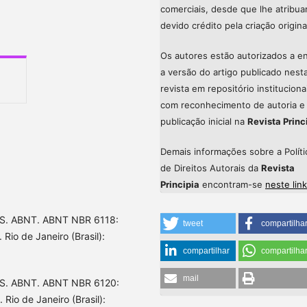
comerciais, desde que lhe atribu
devido crédito pela criação origina
Os autores estão autorizados a en
a versão do artigo publicado nest
revista em repositório instituciona
com reconhecimento de autoria e
publicação inicial na
Revista Princ
Demais informações sobre a Políti
de Direitos Autorais da
Revista
Principia
encontram-se
neste link
. ABNT. ABNT NBR 6118:
tweet
compartilha
Rio de Janeiro (Brasil):
compartilhar
compartilha
mail
. ABNT. ABNT NBR 6120:
 Rio de Janeiro (Brasil):