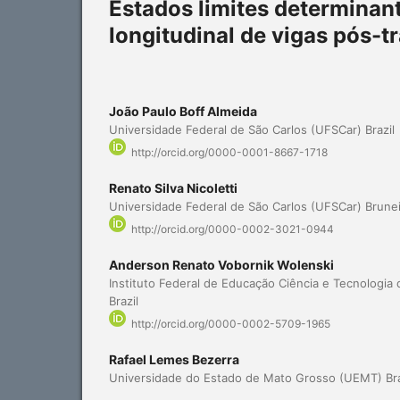
Estados limites determina
longitudinal de vigas pós-
João Paulo Boff Almeida
Universidade Federal de São Carlos (UFSCar) Brazil
http://orcid.org/0000-0001-8667-1718
Renato Silva Nicoletti
Universidade Federal de São Carlos (UFSCar) Brune
http://orcid.org/0000-0002-3021-0944
Anderson Renato Vobornik Wolenski
Instituto Federal de Educação Ciência e Tecnologia 
Brazil
http://orcid.org/0000-0002-5709-1965
Rafael Lemes Bezerra
Universidade do Estado de Mato Grosso (UEMT) Bra