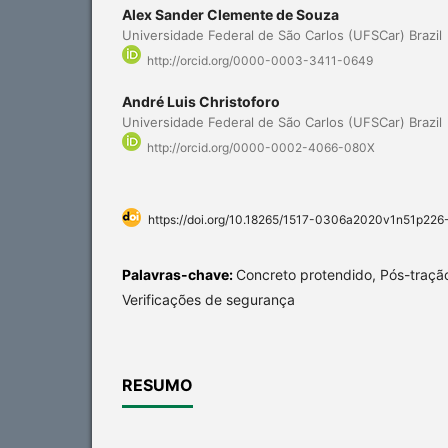
Alex Sander Clemente de Souza
Universidade Federal de São Carlos (UFSCar) Brazil
http://orcid.org/0000-0003-3411-0649
André Luis Christoforo
Universidade Federal de São Carlos (UFSCar) Brazil
http://orcid.org/0000-0002-4066-080X
https://doi.org/10.18265/1517-0306a2020v1n51p226
Palavras-chave:
Concreto protendido, Pós-tração
Verificações de segurança
RESUMO