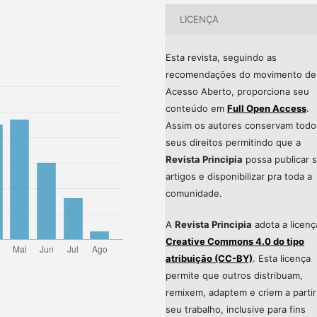
LICENÇA
Esta revista, seguindo as
recomendações do movimento de
Acesso Aberto, proporciona seu
conteúdo em
Full Open Access
.
Assim os autores conservam todo
seus direitos permitindo que a
Revista Principia
possa publicar 
artigos e disponibilizar pra toda a
comunidade.
A
Revista Principia
adota a licenç
Creative Commons 4.0 do tipo
atribuição (CC-BY)
. Esta licença
permite que outros distribuam,
remixem, adaptem e criem a partir
seu trabalho, inclusive para fins