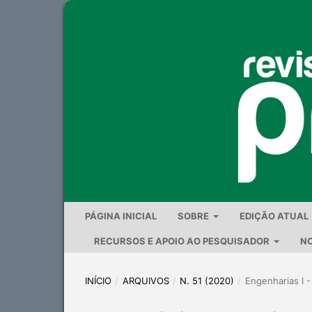
PÁGINA INICIAL
SOBRE
EDIÇÃO ATUAL
RECURSOS E APOIO AO PESQUISADOR
NO
INÍCIO
/
ARQUIVOS
/
N. 51 (2020)
/
Engenharias I -