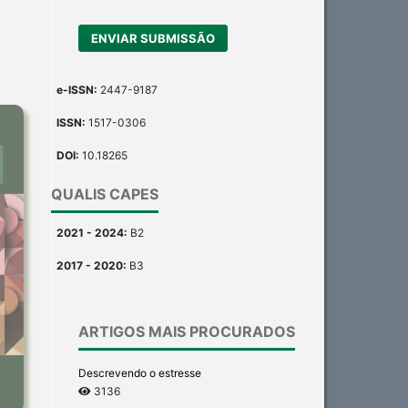
ENVIAR SUBMISSÃO
e-ISSN:
2447-9187
ISSN:
1517-0306
DOI:
10.18265
QUALIS CAPES
2021 - 2024:
B2
2017 - 2020:
B3
ARTIGOS MAIS PROCURADOS
Descrevendo o estresse
3136