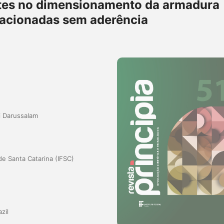
ntes no dimensionamento da armadura
tracionadas sem aderência
i Darussalam
de Santa Catarina (IFSC)
zil