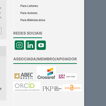
Para Leitores
:
Para Autores
p
m:
Para Bibliotecários
REDES SOCIAIS
ASSOCIADA/MEMBRO/APOIADOR
a