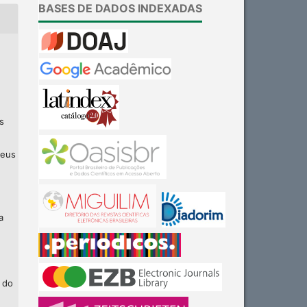
BASES DE DADOS INDEXADAS
s
seus
a
 do