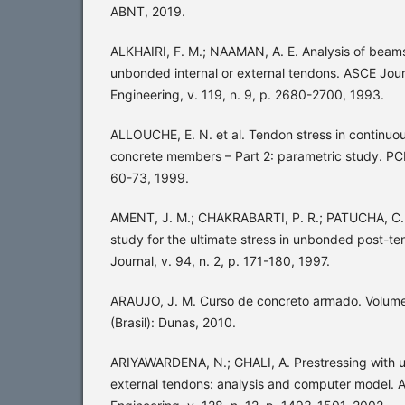
ABNT, 2019.
ALKHAIRI, F. M.; NAAMAN, A. E. Analysis of beam
unbonded internal or external tendons. ASCE Journ
Engineering, v. 119, n. 9, p. 2680-2700, 1993.
ALLOUCHE, E. N. et al. Tendon stress in continu
concrete members – Part 2: parametric study. PCI J
60-73, 1999.
AMENT, J. M.; CHAKRABARTI, P. R.; PATUCHA, C. S
study for the ultimate stress in unbonded post-ten
Journal, v. 94, n. 2, p. 171-180, 1997.
ARAUJO, J. M. Curso de concreto armado. Volume 
(Brasil): Dunas, 2010.
ARIYAWARDENA, N.; GHALI, A. Prestressing with u
external tendons: analysis and computer model. A