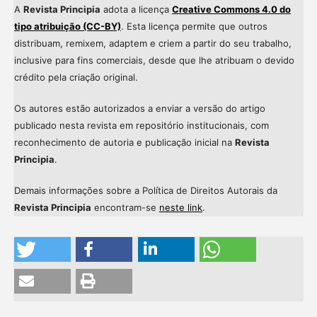
A
Revista Principia
adota a licença
Creative Commons 4.0 do
tipo atribuição (CC-BY)
. Esta licença permite que outros
distribuam, remixem, adaptem e criem a partir do seu trabalho,
inclusive para fins comerciais, desde que lhe atribuam o devido
crédito pela criação original.
Os autores estão autorizados a enviar a versão do artigo
publicado nesta revista em repositório institucionais, com
reconhecimento de autoria e publicação inicial na
Revista
Principia
.
Demais informações sobre a Política de Direitos Autorais da
Revista Principia
encontram-se
neste link
.
Intro
0
Methods
0