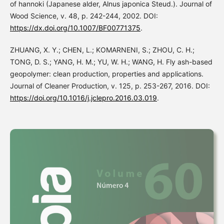
of hannoki (Japanese alder, Alnus japonica Steud.). Journal of
Wood Science, v. 48, p. 242-244, 2002. DOI:
https://dx.doi.org/10.1007/BF00771375
.
ZHUANG, X. Y.; CHEN, L.; KOMARNENI, S.; ZHOU, C. H.;
TONG, D. S.; YANG, H. M.; YU, W. H.; WANG, H. Fly ash-based
geopolymer: clean production, properties and applications.
Journal of Cleaner Production, v. 125, p. 253-267, 2016. DOI:
https://doi.org/10.1016/j.jclepro.2016.03.019
.