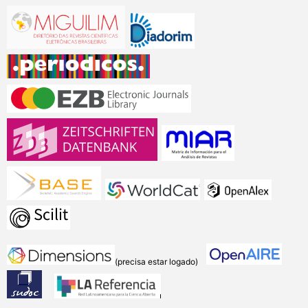
(precisa estar logado)