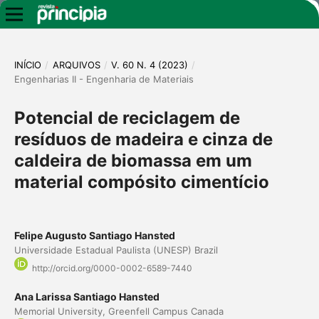
INÍCIO
/
ARQUIVOS
/
V. 60 N. 4 (2023)
/
Engenharias II - Engenharia de Materiais
Potencial de reciclagem de
resíduos de madeira e cinza de
caldeira de biomassa em um
material compósito cimentício
Felipe Augusto Santiago Hansted
Universidade Estadual Paulista (UNESP) Brazil
http://orcid.org/0000-0002-6589-7440
Ana Larissa Santiago Hansted
Memorial University, Greenfell Campus Canada