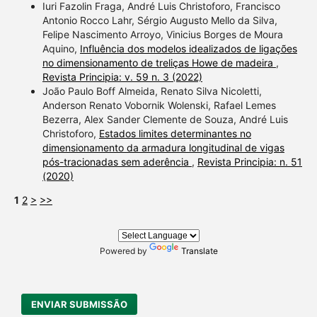
Iuri Fazolin Fraga, André Luis Christoforo, Francisco
Antonio Rocco Lahr, Sérgio Augusto Mello da Silva,
Felipe Nascimento Arroyo, Vinicius Borges de Moura
Aquino,
Influência dos modelos idealizados de ligações
no dimensionamento de treliças Howe de madeira
,
Revista Principia: v. 59 n. 3 (2022)
João Paulo Boff Almeida, Renato Silva Nicoletti,
Anderson Renato Vobornik Wolenski, Rafael Lemes
Bezerra, Alex Sander Clemente de Souza, André Luis
Christoforo,
Estados limites determinantes no
dimensionamento da armadura longitudinal de vigas
pós-tracionadas sem aderência
,
Revista Principia: n. 51
(2020)
1
2
>
>>
Powered by
Translate
ENVIAR SUBMISSÃO