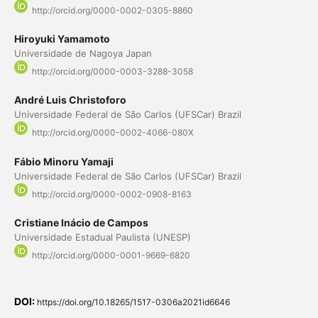
http://orcid.org/0000-0002-0305-8860
Hiroyuki Yamamoto
Universidade de Nagoya Japan
http://orcid.org/0000-0003-3288-3058
André Luis Christoforo
Universidade Federal de São Carlos (UFSCar) Brazil
http://orcid.org/0000-0002-4066-080X
Fábio Minoru Yamaji
Universidade Federal de São Carlos (UFSCar) Brazil
http://orcid.org/0000-0002-0908-8163
Cristiane Inácio de Campos
Universidade Estadual Paulista (UNESP)
http://orcid.org/0000-0001-9669-6820
DOI:
https://doi.org/10.18265/1517-0306a2021id6646