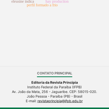
eleusine indica
hay production
perfil formado a frio
CONTATO PRINCIPAL
Editoria da Revista Principia
Instituto Federal da Paraíba (IFPB)
Av. João da Mata, 256 - Jaguaribe. CEP: 58015-020.
João Pessoa - Paraíba (PB) - Brasil
E-mail:
revistaprincipia@ifpb.edu.br