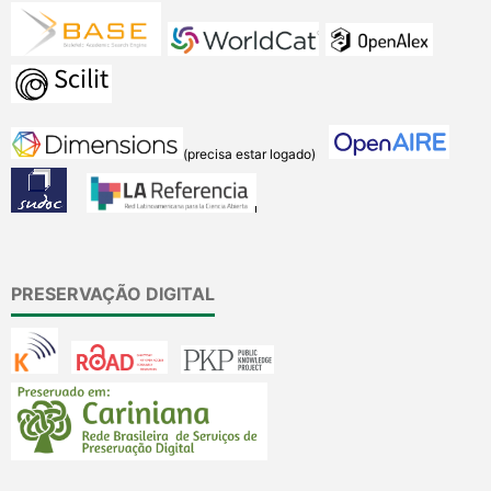
(precisa estar logado)
PRESERVAÇÃO DIGITAL