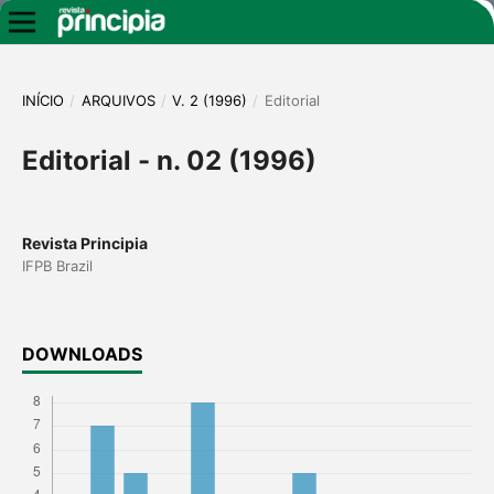
INÍCIO
/
ARQUIVOS
/
V. 2 (1996)
/
Editorial
Editorial - n. 02 (1996)
Revista Principia
IFPB Brazil
DOWNLOADS