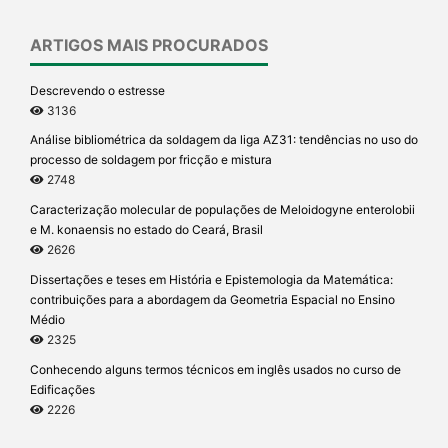
ARTIGOS MAIS PROCURADOS
Descrevendo o estresse
3136
Análise bibliométrica da soldagem da liga AZ31: tendências no uso do
processo de soldagem por fricção e mistura
2748
Caracterização molecular de populações de Meloidogyne enterolobii
e M. konaensis no estado do Ceará, Brasil
2626
Dissertações e teses em História e Epistemologia da Matemática:
contribuições para a abordagem da Geometria Espacial no Ensino
Médio
2325
Conhecendo alguns termos técnicos em inglês usados no curso de
Edificações
2226