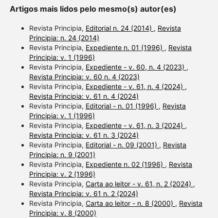
Artigos mais lidos pelo mesmo(s) autor(es)
Revista Principia,
Editorial n. 24 (2014)
,
Revista
Principia: n. 24 (2014)
Revista Principia,
Expediente n. 01 (1996)
,
Revista
Principia: v. 1 (1996)
Revista Principia,
Expediente - v. 60, n. 4 (2023)
,
Revista Principia: v. 60 n. 4 (2023)
Revista Principia,
Expediente - v. 61, n. 4 (2024)
,
Revista Principia: v. 61 n. 4 (2024)
Revista Principia,
Editorial - n. 01 (1996)
,
Revista
Principia: v. 1 (1996)
Revista Principia,
Expediente - v. 61, n. 3 (2024)
,
Revista Principia: v. 61 n. 3 (2024)
Revista Principia,
Editorial - n. 09 (2001)
,
Revista
Principia: n. 9 (2001)
Revista Principia,
Expediente n. 02 (1996)
,
Revista
Principia: v. 2 (1996)
Revista Principia,
Carta ao leitor - v. 61, n. 2 (2024)
,
Revista Principia: v. 61 n. 2 (2024)
Revista Principia,
Carta ao leitor - n. 8 (2000)
,
Revista
Principia: v. 8 (2000)