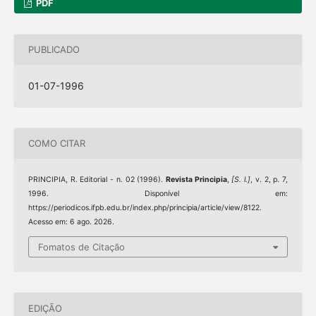
PDF
PUBLICADO
01-07-1996
COMO CITAR
PRINCIPIA, R. Editorial - n. 02 (1996).
Revista Principia
,
[S. l.]
, v. 2, p. 7,
1996. Disponível em:
https://periodicos.ifpb.edu.br/index.php/principia/article/view/8122.
Acesso em: 6 ago. 2026.
Fomatos de Citação
EDIÇÃO