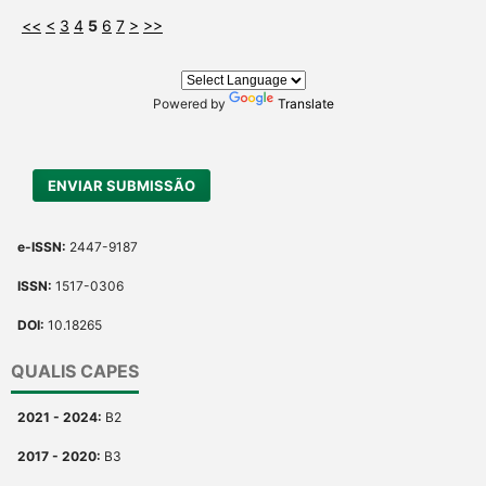
<<
<
3
4
5
6
7
>
>>
Powered by
Translate
ENVIAR SUBMISSÃO
e-ISSN:
2447-9187
ISSN:
1517-0306
DOI:
10.18265
QUALIS CAPES
2021 - 2024:
B2
2017 - 2020:
B3