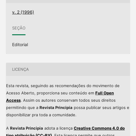
v. 2 (1996)
SEÇÃO
Editorial
LICENÇA
Esta revista, seguindo as recomendações do movimento de
Acesso Aberto, proporciona seu conteúdo em
Full Open
Access
. Assim os autores conservam todos seus direitos
permitindo que a
Revista Principia
possa publicar seus artigos e
disponibilizar pra toda a comunidade.
A
Revista Principia
adota a licença
Creative Commons 4.0 do
tipo atribuição (CC-BY)
. Esta licença permite que outros