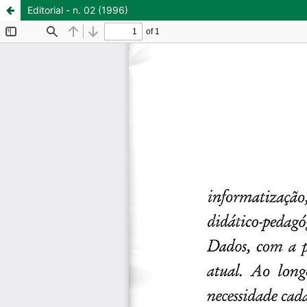
Editorial - n. 02 (1996)