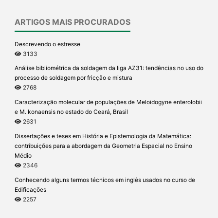
ARTIGOS MAIS PROCURADOS
Descrevendo o estresse
3133
Análise bibliométrica da soldagem da liga AZ31: tendências no uso do
processo de soldagem por fricção e mistura
2768
Caracterização molecular de populações de Meloidogyne enterolobii
e M. konaensis no estado do Ceará, Brasil
2631
Dissertações e teses em História e Epistemologia da Matemática:
contribuições para a abordagem da Geometria Espacial no Ensino
Médio
2346
Conhecendo alguns termos técnicos em inglês usados no curso de
Edificações
2257