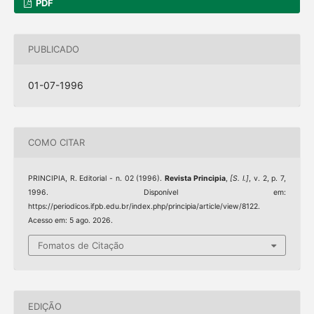
PDF
PUBLICADO
01-07-1996
COMO CITAR
PRINCIPIA, R. Editorial - n. 02 (1996).
Revista Principia
,
[S. l.]
, v. 2, p. 7,
1996. Disponível em:
https://periodicos.ifpb.edu.br/index.php/principia/article/view/8122.
Acesso em: 5 ago. 2026.
Fomatos de Citação
EDIÇÃO