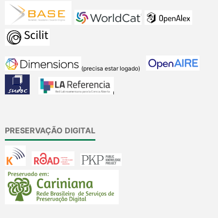
(precisa estar logado)
PRESERVAÇÃO DIGITAL