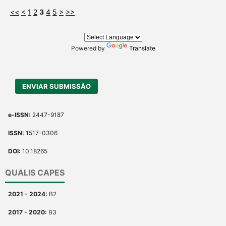
<<
<
1
2
3
4
5
>
>>
Powered by
Translate
ENVIAR SUBMISSÃO
e-ISSN:
2447-9187
ISSN:
1517-0306
DOI:
10.18265
QUALIS CAPES
2021 - 2024:
B2
2017 - 2020:
B3