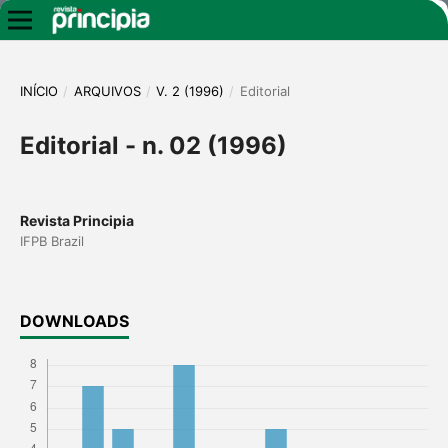
INÍCIO
/
ARQUIVOS
/
V. 2 (1996)
/
Editorial
Editorial - n. 02 (1996)
Revista Principia
IFPB Brazil
DOWNLOADS