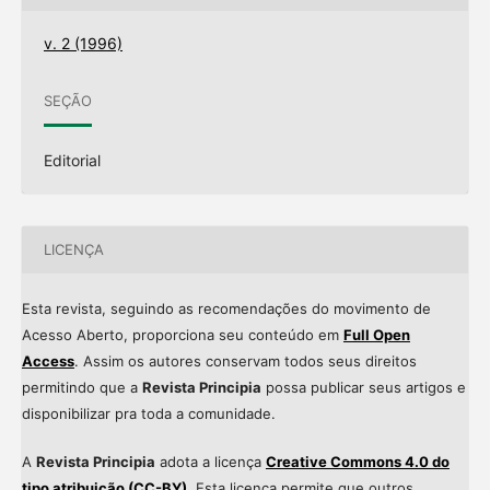
v. 2 (1996)
SEÇÃO
Editorial
LICENÇA
Esta revista, seguindo as recomendações do movimento de
Acesso Aberto, proporciona seu conteúdo em
Full Open
Access
. Assim os autores conservam todos seus direitos
permitindo que a
Revista Principia
possa publicar seus artigos e
disponibilizar pra toda a comunidade.
A
Revista Principia
adota a licença
Creative Commons 4.0 do
tipo atribuição (CC-BY)
. Esta licença permite que outros