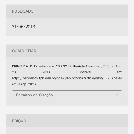
PUBLICADO
21-06-2013
COMO CITAR
PRINCIPIA, R. Expediente n. 23 (2013).
Revista Principia
,
[S. l.]
, v. 1, n.
23, 2013. Disponível em:
https://periodicos.ifpb.edu.br/index.php/principia/article/view/135. Acesso
em: 8 ago. 2026.
Fomatos de Citação
EDIÇÃO