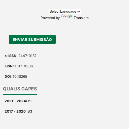
Powered by
Translate
ENVIAR SUBMISSÃO
e-ISSN:
2447-9187
ISSN:
1517-0306
DOI:
10.18265
QUALIS CAPES
2021 - 2024:
B2
2017 - 2020:
B3