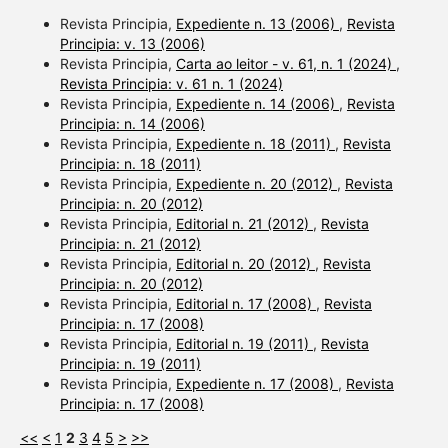
Revista Principia,
Expediente n. 13 (2006)
,
Revista
Principia: v. 13 (2006)
Revista Principia,
Carta ao leitor - v. 61, n. 1 (2024)
,
Revista Principia: v. 61 n. 1 (2024)
Revista Principia,
Expediente n. 14 (2006)
,
Revista
Principia: n. 14 (2006)
Revista Principia,
Expediente n. 18 (2011)
,
Revista
Principia: n. 18 (2011)
Revista Principia,
Expediente n. 20 (2012)
,
Revista
Principia: n. 20 (2012)
Revista Principia,
Editorial n. 21 (2012)
,
Revista
Principia: n. 21 (2012)
Revista Principia,
Editorial n. 20 (2012)
,
Revista
Principia: n. 20 (2012)
Revista Principia,
Editorial n. 17 (2008)
,
Revista
Principia: n. 17 (2008)
Revista Principia,
Editorial n. 19 (2011)
,
Revista
Principia: n. 19 (2011)
Revista Principia,
Expediente n. 17 (2008)
,
Revista
Principia: n. 17 (2008)
<<
<
1
2
3
4
5
>
>>