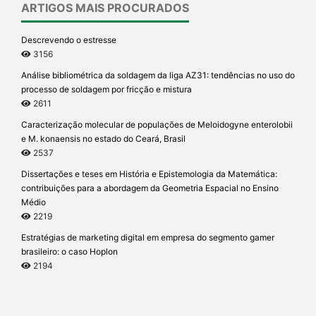
ARTIGOS MAIS PROCURADOS
Descrevendo o estresse
3156
Análise bibliométrica da soldagem da liga AZ31: tendências no uso do
processo de soldagem por fricção e mistura
2611
Caracterização molecular de populações de Meloidogyne enterolobii
e M. konaensis no estado do Ceará, Brasil
2537
Dissertações e teses em História e Epistemologia da Matemática:
contribuições para a abordagem da Geometria Espacial no Ensino
Médio
2219
Estratégias de marketing digital em empresa do segmento gamer
brasileiro: o caso Hoplon
2194