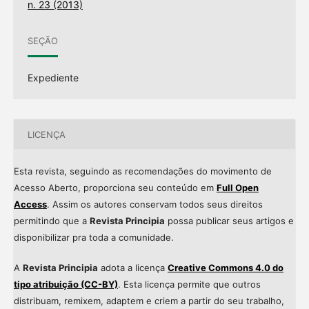
n. 23 (2013)
SEÇÃO
Expediente
LICENÇA
Esta revista, seguindo as recomendações do movimento de
Acesso Aberto, proporciona seu conteúdo em
Full Open
Access
. Assim os autores conservam todos seus direitos
permitindo que a
Revista Principia
possa publicar seus artigos e
disponibilizar pra toda a comunidade.
A
Revista Principia
adota a licença
Creative Commons 4.0 do
tipo atribuição (CC-BY)
. Esta licença permite que outros
distribuam, remixem, adaptem e criem a partir do seu trabalho,