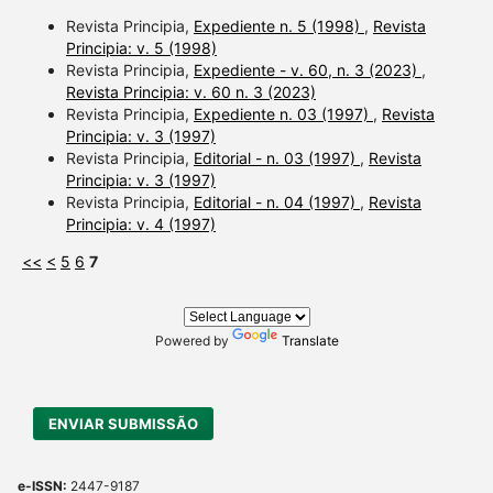
Revista Principia,
Expediente n. 5 (1998)
,
Revista
Principia: v. 5 (1998)
Revista Principia,
Expediente - v. 60, n. 3 (2023)
,
Revista Principia: v. 60 n. 3 (2023)
Revista Principia,
Expediente n. 03 (1997)
,
Revista
Principia: v. 3 (1997)
Revista Principia,
Editorial - n. 03 (1997)
,
Revista
Principia: v. 3 (1997)
Revista Principia,
Editorial - n. 04 (1997)
,
Revista
Principia: v. 4 (1997)
<<
<
5
6
7
Powered by
Translate
ENVIAR SUBMISSÃO
e-ISSN:
2447-9187