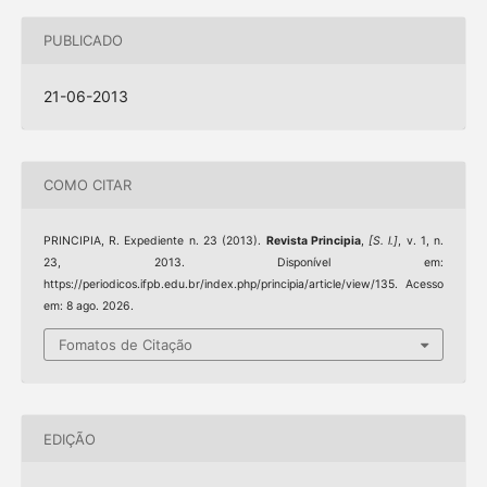
PUBLICADO
21-06-2013
COMO CITAR
PRINCIPIA, R. Expediente n. 23 (2013).
Revista Principia
,
[S. l.]
, v. 1, n.
23, 2013. Disponível em:
https://periodicos.ifpb.edu.br/index.php/principia/article/view/135. Acesso
em: 8 ago. 2026.
Fomatos de Citação
EDIÇÃO