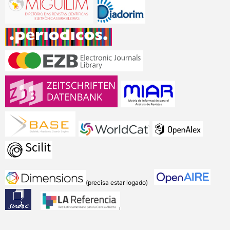
(precisa estar logado)