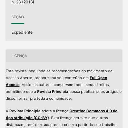
n. 23 (2013)
SEÇÃO
Expediente
LICENÇA
Esta revista, seguindo as recomendações do movimento de
Acesso Aberto, proporciona seu conteúdo em
Full Open
Access
. Assim os autores conservam todos seus direitos
permitindo que a
Revista Principia
possa publicar seus artigos e
disponibilizar pra toda a comunidade.
A
Revista Principia
adota a licença
Creative Commons 4.0 do
tipo atribuição (CC-BY)
. Esta licença permite que outros
distribuam, remixem, adaptem e criem a partir do seu trabalho,