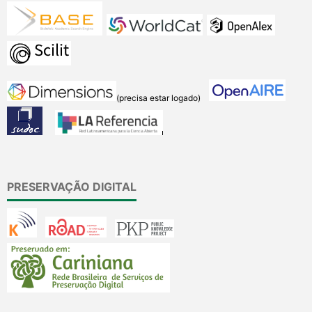
(precisa estar logado)
PRESERVAÇÃO DIGITAL