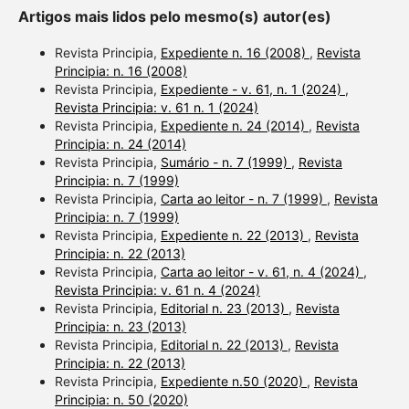
Artigos mais lidos pelo mesmo(s) autor(es)
Revista Principia,
Expediente n. 16 (2008)
,
Revista
Principia: n. 16 (2008)
Revista Principia,
Expediente - v. 61, n. 1 (2024)
,
Revista Principia: v. 61 n. 1 (2024)
Revista Principia,
Expediente n. 24 (2014)
,
Revista
Principia: n. 24 (2014)
Revista Principia,
Sumário - n. 7 (1999)
,
Revista
Principia: n. 7 (1999)
Revista Principia,
Carta ao leitor - n. 7 (1999)
,
Revista
Principia: n. 7 (1999)
Revista Principia,
Expediente n. 22 (2013)
,
Revista
Principia: n. 22 (2013)
Revista Principia,
Carta ao leitor - v. 61, n. 4 (2024)
,
Revista Principia: v. 61 n. 4 (2024)
Revista Principia,
Editorial n. 23 (2013)
,
Revista
Principia: n. 23 (2013)
Revista Principia,
Editorial n. 22 (2013)
,
Revista
Principia: n. 22 (2013)
Revista Principia,
Expediente n.50 (2020)
,
Revista
Principia: n. 50 (2020)