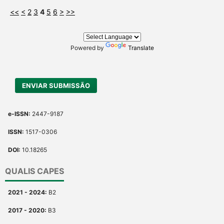
<<
<
2
3
4
5
6
>
>>
Powered by
Translate
ENVIAR SUBMISSÃO
e-ISSN:
2447-9187
ISSN:
1517-0306
DOI:
10.18265
QUALIS CAPES
2021 - 2024:
B2
2017 - 2020:
B3