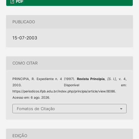
PDF
PUBLICADO
15-07-2003
COMO CITAR
PRINCIPIA, R. Expediente n. 4 (1997).
Revista Principia
,
[S. l.]
, v. 4,
2003. Disponível em:
https://periodicos.ifpb.edu.br/index.php/principia/article/view/8086.
Acesso em: 6 ago. 2026.
Fomatos de Citação
EDIÇÃO