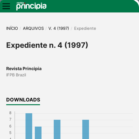
INÍCIO
/
ARQUIVOS
/
V. 4 (1997)
/
Expediente
Expediente n. 4 (1997)
Revista Principia
IFPB Brazil
DOWNLOADS