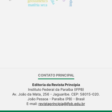
geossintético
matéria seca
CONTATO PRINCIPAL
Editoria da Revista Principia
Instituto Federal da Paraíba (IFPB)
Av. João da Mata, 256 - Jaguaribe. CEP: 58015-020.
João Pessoa - Paraíba (PB) - Brasil
E-mail:
revistaprincipia@ifpb.edu.br