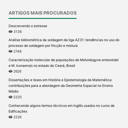
ARTIGOS MAIS PROCURADOS
Descrevendo o estresse
3136
Análise bibliométrica da soldagem da liga AZ31: tendências no uso do
processo de soldagem por fricção e mistura
2748
Caracterização molecular de populações de Meloidogyne enterolobii
e M. konaensis no estado do Ceará, Brasil
2626
Dissertações e teses em História e Epistemologia da Matemática:
contribuições para a abordagem da Geometria Espacial no Ensino
Médio
2325
Conhecendo alguns termos técnicos em inglês usados no curso de
Edificações
2226