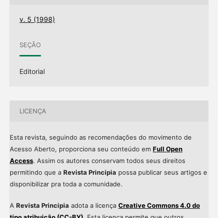
v. 5 (1998)
SEÇÃO
Editorial
LICENÇA
Esta revista, seguindo as recomendações do movimento de
Acesso Aberto, proporciona seu conteúdo em
Full Open
Access
. Assim os autores conservam todos seus direitos
permitindo que a
Revista Principia
possa publicar seus artigos e
disponibilizar pra toda a comunidade.
A
Revista Principia
adota a licença
Creative Commons 4.0 do
tipo atribuição (CC-BY)
. Esta licença permite que outros