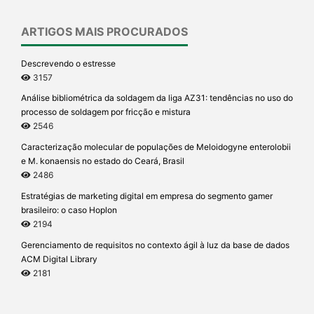
ARTIGOS MAIS PROCURADOS
Descrevendo o estresse
3157
Análise bibliométrica da soldagem da liga AZ31: tendências no uso do
processo de soldagem por fricção e mistura
2546
Caracterização molecular de populações de Meloidogyne enterolobii
e M. konaensis no estado do Ceará, Brasil
2486
Estratégias de marketing digital em empresa do segmento gamer
brasileiro: o caso Hoplon
2194
Gerenciamento de requisitos no contexto ágil à luz da base de dados
ACM Digital Library
2181