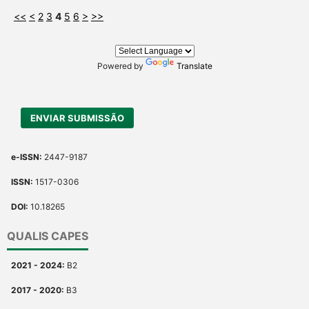
<<
<
2
3
4
5
6
>
>>
Powered by
Translate
ENVIAR SUBMISSÃO
e-ISSN:
2447-9187
ISSN:
1517-0306
DOI:
10.18265
QUALIS CAPES
2021 - 2024:
B2
2017 - 2020:
B3