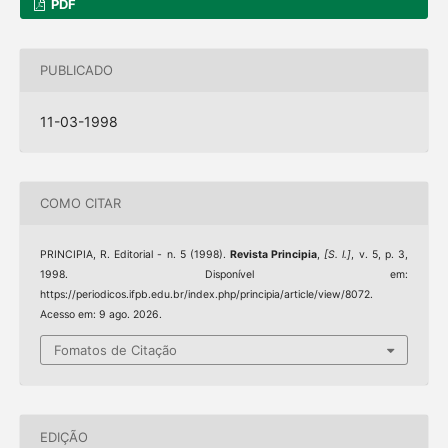
PDF
PUBLICADO
11-03-1998
COMO CITAR
PRINCIPIA, R. Editorial - n. 5 (1998).
Revista Principia
,
[S. l.]
, v. 5, p. 3,
1998. Disponível em:
https://periodicos.ifpb.edu.br/index.php/principia/article/view/8072.
Acesso em: 9 ago. 2026.
Fomatos de Citação
EDIÇÃO