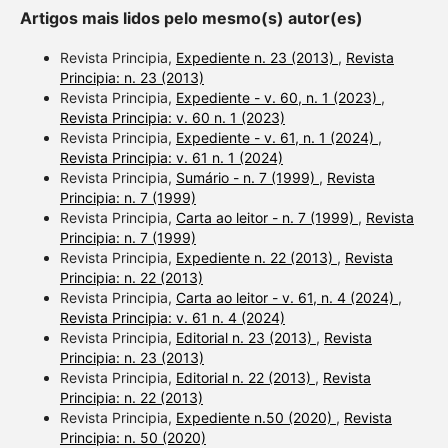
Artigos mais lidos pelo mesmo(s) autor(es)
Revista Principia,
Expediente n. 23 (2013)
,
Revista
Principia: n. 23 (2013)
Revista Principia,
Expediente - v. 60, n. 1 (2023)
,
Revista Principia: v. 60 n. 1 (2023)
Revista Principia,
Expediente - v. 61, n. 1 (2024)
,
Revista Principia: v. 61 n. 1 (2024)
Revista Principia,
Sumário - n. 7 (1999)
,
Revista
Principia: n. 7 (1999)
Revista Principia,
Carta ao leitor - n. 7 (1999)
,
Revista
Principia: n. 7 (1999)
Revista Principia,
Expediente n. 22 (2013)
,
Revista
Principia: n. 22 (2013)
Revista Principia,
Carta ao leitor - v. 61, n. 4 (2024)
,
Revista Principia: v. 61 n. 4 (2024)
Revista Principia,
Editorial n. 23 (2013)
,
Revista
Principia: n. 23 (2013)
Revista Principia,
Editorial n. 22 (2013)
,
Revista
Principia: n. 22 (2013)
Revista Principia,
Expediente n.50 (2020)
,
Revista
Principia: n. 50 (2020)