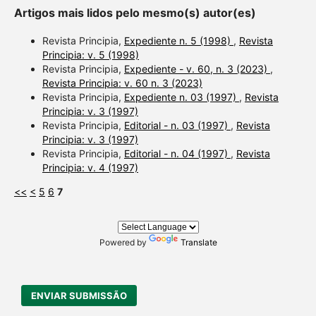
Artigos mais lidos pelo mesmo(s) autor(es)
Revista Principia,
Expediente n. 5 (1998)
,
Revista
Principia: v. 5 (1998)
Revista Principia,
Expediente - v. 60, n. 3 (2023)
,
Revista Principia: v. 60 n. 3 (2023)
Revista Principia,
Expediente n. 03 (1997)
,
Revista
Principia: v. 3 (1997)
Revista Principia,
Editorial - n. 03 (1997)
,
Revista
Principia: v. 3 (1997)
Revista Principia,
Editorial - n. 04 (1997)
,
Revista
Principia: v. 4 (1997)
<<
<
5
6
7
Powered by
Translate
ENVIAR SUBMISSÃO