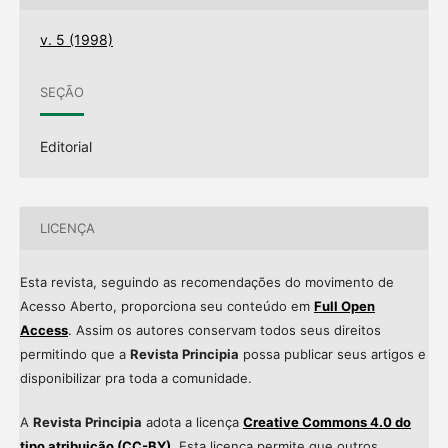
v. 5 (1998)
SEÇÃO
Editorial
LICENÇA
Esta revista, seguindo as recomendações do movimento de
Acesso Aberto, proporciona seu conteúdo em
Full Open
Access
. Assim os autores conservam todos seus direitos
permitindo que a
Revista Principia
possa publicar seus artigos e
disponibilizar pra toda a comunidade.
A
Revista Principia
adota a licença
Creative Commons 4.0 do
tipo atribuição (CC-BY)
. Esta licença permite que outros