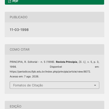
PDF
PUBLICADO
11-03-1998
COMO CITAR
PRINCIPIA, R. Editorial - n. 5 (1998).
Revista Principia
,
[S. l.]
, v. 5, p. 3,
1998. Disponível em:
https://periodicos.ifpb.edu.br/index.php/principia/article/view/8072.
Acesso em: 7 ago. 2026.
Fomatos de Citação
EDIÇÃO