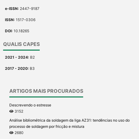
e-ISSN:
2447-9187
ISSN:
1517-0306
DOI:
10.18265
QUALIS CAPES
2021 - 2024:
B2
2017 - 2020:
B3
ARTIGOS MAIS PROCURADOS
Descrevendo o estresse
3152
Análise bibliométrica da soldagem da liga AZ31: tendências no uso do
processo de soldagem por fricção e mistura
2680