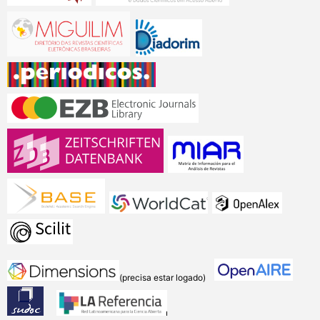
(precisa estar logado)