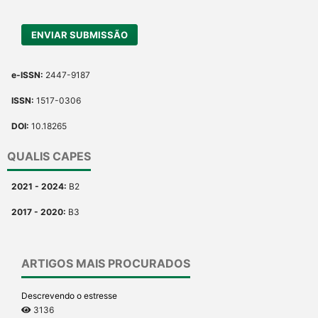
ENVIAR SUBMISSÃO
e-ISSN:
2447-9187
ISSN:
1517-0306
DOI:
10.18265
QUALIS CAPES
2021 - 2024:
B2
2017 - 2020:
B3
ARTIGOS MAIS PROCURADOS
Descrevendo o estresse
3136