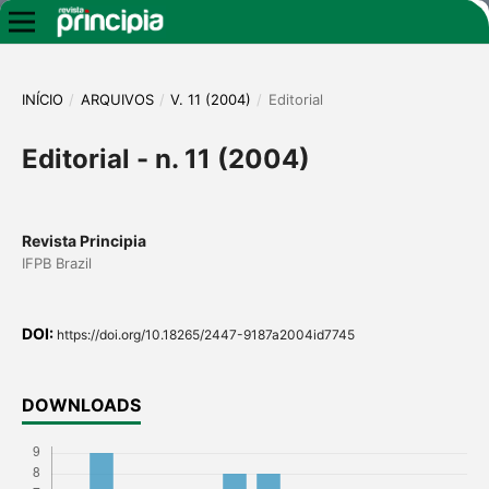
INÍCIO
/
ARQUIVOS
/
V. 11 (2004)
/
Editorial
Editorial - n. 11 (2004)
Revista Principia
IFPB Brazil
DOI:
https://doi.org/10.18265/2447-9187a2004id7745
DOWNLOADS