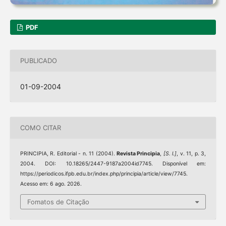
PDF
PUBLICADO
01-09-2004
COMO CITAR
PRINCIPIA, R. Editorial - n. 11 (2004).
Revista Principia
,
[S. l.]
, v. 11, p. 3,
2004. DOI: 10.18265/2447-9187a2004id7745. Disponível em:
https://periodicos.ifpb.edu.br/index.php/principia/article/view/7745.
Acesso em: 6 ago. 2026.
Fomatos de Citação