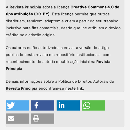
A
Revista Principia
adota a licença
Creative Commons 4.0 do
tipo atribuição (CC-BY)
. Esta licença permite que outros
distribuam, remixem, adaptem e criem a partir do seu trabalho,
inclusive para fins comerciais, desde que lhe atribuam o devido
crédito pela criação original.
Os autores estão autorizados a enviar a versão do artigo
publicado nesta revista em repositório institucionais, com
reconhecimento de autoria e publicação inicial na
Revista
Principia
.
Demais informações sobre a Política de Direitos Autorais da
Revista Principia
encontram-se
neste link
.
Intro
0
Methods
0