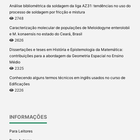
Análise bibliométrica da soldagem da liga AZ31: tendências no uso do
processo de soldagem por fricção e mistura
2748
Caracterização molecular de populações de Meloidogyne enterolobii
e M. konaensis no estado do Ceará, Brasil
2626
Dissertações e teses em História e Epistemologia da Matemática:
contribuições para a abordagem da Geometria Espacial no Ensino
Médio
2325
Conhecendo alguns termos técnicos em inglês usados no curso de
Edificações
2226
INFORMAÇÕES
Para Leitores