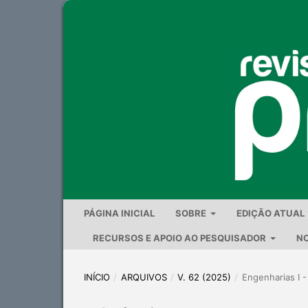
PÁGINA INICIAL
SOBRE
EDIÇÃO ATUAL
RECURSOS E APOIO AO PESQUISADOR
NO
INÍCIO
/
ARQUIVOS
/
V. 62 (2025)
/
Engenharias I -