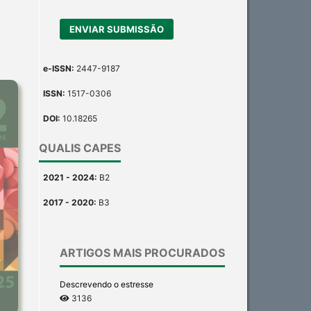
ENVIAR SUBMISSÃO
e-ISSN:
2447-9187
ISSN:
1517-0306
DOI:
10.18265
QUALIS CAPES
2021 - 2024:
B2
2017 - 2020:
B3
ARTIGOS MAIS PROCURADOS
Descrevendo o estresse
3136