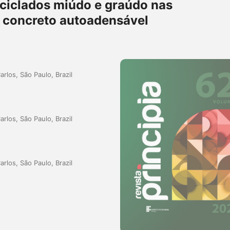
eciclados miúdo e graúdo nas
 concreto autoadensável
rlos, São Paulo, Brazil
rlos, São Paulo, Brazil
rlos, São Paulo, Brazil