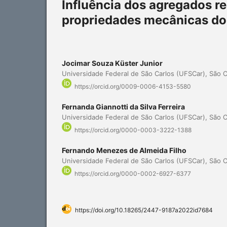
Influência dos agregados r
propriedades mecânicas do
Jocimar Souza Küster Junior
Universidade Federal de São Carlos (UFSCar), São Ca
https://orcid.org/0009-0006-4153-5580
Fernanda Giannotti da Silva Ferreira
Universidade Federal de São Carlos (UFSCar), São Ca
https://orcid.org/0000-0003-3222-1388
Fernando Menezes de Almeida Filho
Universidade Federal de São Carlos (UFSCar), São Ca
https://orcid.org/0000-0002-6927-6377
https://doi.org/10.18265/2447-9187a2022id7684