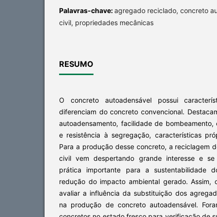
Palavras-chave:
agregado reciclado, concreto a
civil, propriedades mecânicas
RESUMO
O concreto autoadensável possui caracterís
diferenciam do concreto convencional. Destac
autoadensamento, facilidade de bombeamento,
e resistência à segregação, características pr
Para a produção desse concreto, a reciclagem d
civil vem despertando grande interesse e s
prática importante para a sustentabilidade d
redução do impacto ambiental gerado. Assim, 
avaliar a influência da substituição dos agregad
na produção de concreto autoadensável. Fora
concretos no estado fresco para verificação de 