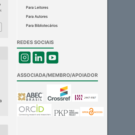
p
Para Leitores
m:
Para Autores
Para Bibliotecários
REDES SOCIAIS
ASSOCIADA/MEMBRO/APOIADOR
a