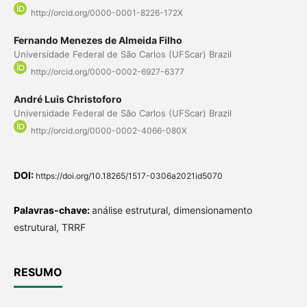
http://orcid.org/0000-0001-8226-172X
Fernando Menezes de Almeida Filho
Universidade Federal de São Carlos (UFScar) Brazil
http://orcid.org/0000-0002-6927-6377
André Luis Christoforo
Universidade Federal de São Carlos (UFScar) Brazil
http://orcid.org/0000-0002-4066-080X
DOI:
https://doi.org/10.18265/1517-0306a2021id5070
Palavras-chave:
análise estrutural, dimensionamento
estrutural, TRRF
RESUMO