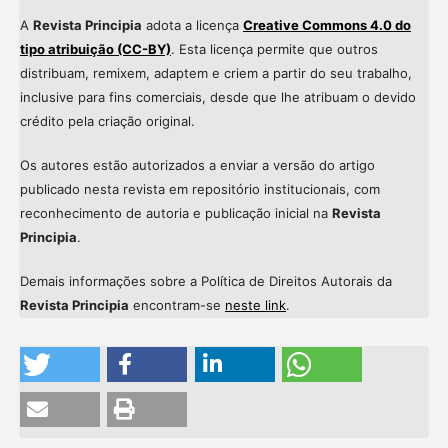
A
Revista Principia
adota a licença
Creative Commons 4.0 do
tipo atribuição (CC-BY)
. Esta licença permite que outros
distribuam, remixem, adaptem e criem a partir do seu trabalho,
inclusive para fins comerciais, desde que lhe atribuam o devido
crédito pela criação original.
Os autores estão autorizados a enviar a versão do artigo
publicado nesta revista em repositório institucionais, com
reconhecimento de autoria e publicação inicial na
Revista
Principia
.
Demais informações sobre a Política de Direitos Autorais da
Revista Principia
encontram-se
neste link
.
Intro
0
Methods
0