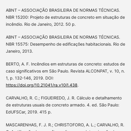
ABNT – ASSOCIAÇÃO BRASILEIRA DE NORMAS TÉCNICAS.
NBR 15200: Projeto de estruturas de concreto em situação de
incêndio. Rio de Janeiro, 2012. 50 p.
ABNT – ASSOCIAÇÃO BRASILEIRA DE NORMAS TÉCNICAS.
NBR 15575: Desempenho de edificações habitacionais. Rio de
Janeiro, 2013.
BERTO, A. F. Incêndios em estruturas de concreto: estudos de
caso significativos em São Paulo. Revista ALCONPAT, v. 10, n.
1, p. 132-146, 2019. DOI:
https://doi.org/10.21041/ra.v10i1.438
.
CARVALHO, R. C.; FIGUEIREDO, J. R. Cálculo e detalhamento
de estruturas usuais de concreto armado. 4. ed. São Paulo:
EdUFSCar, 2019. 415 p.
MASCARENHAS, F. J. R.; CHRISTOFORO, A. L.; CARVALHO, R.