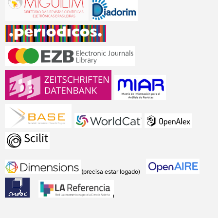
(precisa estar logado)