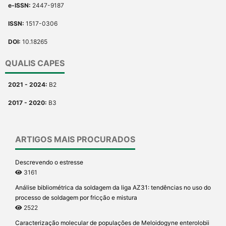
e-ISSN:
2447-9187
ISSN:
1517-0306
DOI:
10.18265
QUALIS CAPES
2021 - 2024:
B2
2017 - 2020:
B3
ARTIGOS MAIS PROCURADOS
Descrevendo o estresse
3161
Análise bibliométrica da soldagem da liga AZ31: tendências no uso do
processo de soldagem por fricção e mistura
2522
Caracterização molecular de populações de Meloidogyne enterolobii