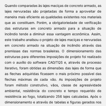
Quando comparadas às lajes maciças de concreto armado, as
lajes nervuradas são projetadas de forma a aproveitar de
maneira mais eficiente as qualidades existentes nos materiais
que as constituem. Porém, a obrigatoriedade de verificação
das estruturas em concreto armado para a situação de
incêndio tende a diminuir essa vantagem econômica. Assim,
este trabalho analisou o projeto de lajes maciças e nervuradas
em concreto armado na situação de incêndio através das
premissas das normas brasileiras. O dimensionamento das
estruturas para diferentes imposições de projeto foi realizado
com o auxílio do software CAD/TQS e, através de processo
iterativo, foram obtidas as dimensões das lajes de forma que
as flechas adquiridas ficassem o mais próximo possível das
flechas máximas de cada vão. As imposições de projeto
foram método construtivo, vãos, classe de agressividade
ambiental, resistência do concreto e tempo requerido de
resistência ao fogo, totalizando 256 lajes calculadas. Após o
dimensionamento e através de tabelas e figuras gerados nos