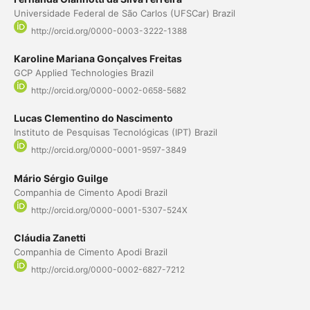
Universidade Federal de São Carlos (UFSCar) Brazil
http://orcid.org/0000-0003-3222-1388
Karoline Mariana Gonçalves Freitas
GCP Applied Technologies Brazil
http://orcid.org/0000-0002-0658-5682
Lucas Clementino do Nascimento
Instituto de Pesquisas Tecnológicas (IPT) Brazil
http://orcid.org/0000-0001-9597-3849
Mário Sérgio Guilge
Companhia de Cimento Apodi Brazil
http://orcid.org/0000-0001-5307-524X
Cláudia Zanetti
Companhia de Cimento Apodi Brazil
http://orcid.org/0000-0002-6827-7212