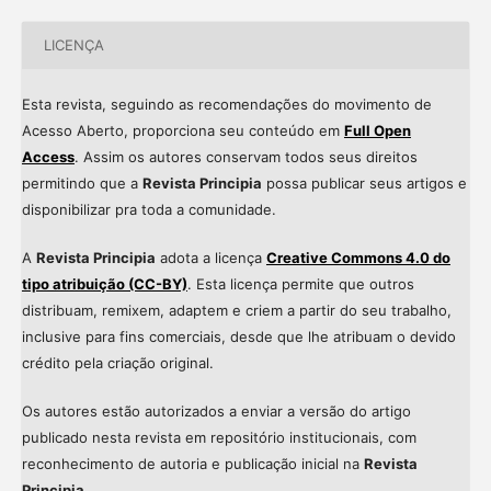
LICENÇA
Esta revista, seguindo as recomendações do movimento de
Acesso Aberto, proporciona seu conteúdo em
Full Open
Access
. Assim os autores conservam todos seus direitos
permitindo que a
Revista Principia
possa publicar seus artigos e
disponibilizar pra toda a comunidade.
A
Revista Principia
adota a licença
Creative Commons 4.0 do
tipo atribuição (CC-BY)
. Esta licença permite que outros
distribuam, remixem, adaptem e criem a partir do seu trabalho,
inclusive para fins comerciais, desde que lhe atribuam o devido
crédito pela criação original.
Os autores estão autorizados a enviar a versão do artigo
publicado nesta revista em repositório institucionais, com
reconhecimento de autoria e publicação inicial na
Revista
Principia
.