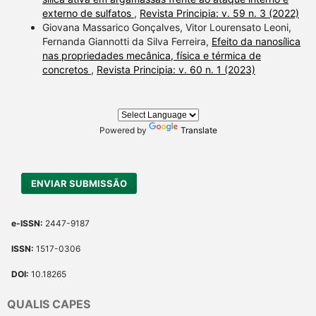
externo de sulfatos
,
Revista Principia: v. 59 n. 3 (2022)
Giovana Massarico Gonçalves, Vitor Lourensato Leoni,
Fernanda Giannotti da Silva Ferreira,
Efeito da nanosílica
nas propriedades mecânica, física e térmica de
concretos
,
Revista Principia: v. 60 n. 1 (2023)
Powered by
Translate
ENVIAR SUBMISSÃO
e-ISSN:
2447-9187
ISSN:
1517-0306
DOI:
10.18265
QUALIS CAPES