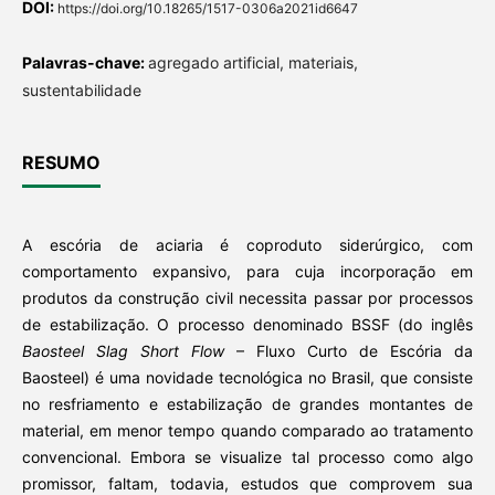
DOI:
https://doi.org/10.18265/1517-0306a2021id6647
Palavras-chave:
agregado artificial, materiais,
sustentabilidade
RESUMO
A escória de aciaria é coproduto siderúrgico, com
comportamento expansivo, para cuja incorporação em
produtos da construção civil necessita passar por processos
de estabilização. O processo denominado BSSF (do inglês
Baosteel Slag Short Flow
– Fluxo Curto de Escória da
Baosteel) é uma novidade tecnológica no Brasil, que consiste
no resfriamento e estabilização de grandes montantes de
material, em menor tempo quando comparado ao tratamento
convencional. Embora se visualize tal processo como algo
promissor, faltam, todavia, estudos que comprovem sua