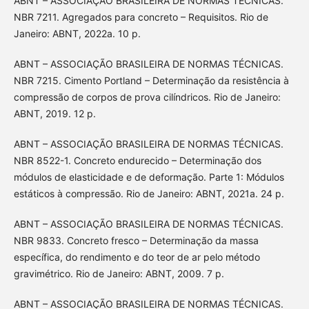
ABNT – ASSOCIAÇÃO BRASILEIRA DE NORMAS TÉCNICAS.
NBR 7211. Agregados para concreto – Requisitos. Rio de
Janeiro: ABNT, 2022a. 10 p.
ABNT – ASSOCIAÇÃO BRASILEIRA DE NORMAS TÉCNICAS.
NBR 7215. Cimento Portland – Determinação da resistência à
compressão de corpos de prova cilíndricos. Rio de Janeiro:
ABNT, 2019. 12 p.
ABNT – ASSOCIAÇÃO BRASILEIRA DE NORMAS TÉCNICAS.
NBR 8522-1. Concreto endurecido – Determinação dos
módulos de elasticidade e de deformação. Parte 1: Módulos
estáticos à compressão. Rio de Janeiro: ABNT, 2021a. 24 p.
ABNT – ASSOCIAÇÃO BRASILEIRA DE NORMAS TÉCNICAS.
NBR 9833. Concreto fresco – Determinação da massa
específica, do rendimento e do teor de ar pelo método
gravimétrico. Rio de Janeiro: ABNT, 2009. 7 p.
ABNT – ASSOCIAÇÃO BRASILEIRA DE NORMAS TÉCNICAS.