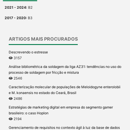
2021 - 2024:
B2
2017 - 2020:
B3
ARTIGOS MAIS PROCURADOS
Descrevendo o estresse
3157
Análise bibliométrica da soldagem da liga AZ31: tendências no uso do
processo de soldagem por fricção e mistura
2546
Caracterização molecular de populações de Meloidogyne enterolobii
e M. konaensis no estado do Ceará, Brasil
2486
Estratégias de marketing digital em empresa do segmento gamer
brasileiro: o caso Hoplon
2194
Gerenciamento de requisitos no contexto ágil à luz da base de dados