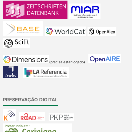
(precisa estar logado)
PRESERVAÇÃO DIGITAL