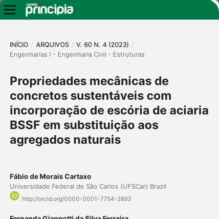
INÍCIO
/
ARQUIVOS
/
V. 60 N. 4 (2023)
/
Engenharias I - Engenharia Civil - Estruturas
Propriedades mecânicas de
concretos sustentáveis com
incorporação de escória de aciaria
BSSF em substituição aos
agregados naturais
Fábio de Morais Cartaxo
Universidade Federal de São Carlos (UFSCar) Brazil
http://orcid.org/0000-0001-7754-2893
Fernanda Giannotti da Silva Ferreira