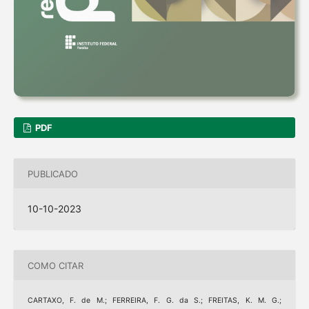
PDF
PUBLICADO
10-10-2023
COMO CITAR
CARTAXO, F. de M.; FERREIRA, F. G. da S.; FREITAS, K. M. G.;