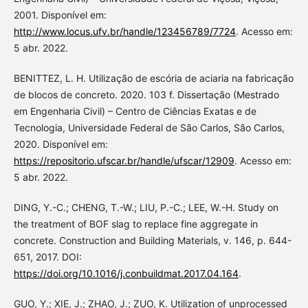
2001. Disponível em:
http://www.locus.ufv.br/handle/123456789/7724
. Acesso em:
5 abr. 2022.
BENITTEZ, L. H. Utilização de escória de aciaria na fabricação
de blocos de concreto. 2020. 103 f. Dissertação (Mestrado
em Engenharia Civil) – Centro de Ciências Exatas e de
Tecnologia, Universidade Federal de São Carlos, São Carlos,
2020. Disponível em:
https://repositorio.ufscar.br/handle/ufscar/12909
. Acesso em:
5 abr. 2022.
DING, Y.-C.; CHENG, T.-W.; LIU, P.-C.; LEE, W.-H. Study on
the treatment of BOF slag to replace fine aggregate in
concrete. Construction and Building Materials, v. 146, p. 644-
651, 2017. DOI:
https://doi.org/10.1016/j.conbuildmat.2017.04.164
.
GUO, Y.; XIE, J.; ZHAO, J.; ZUO, K. Utilization of unprocessed