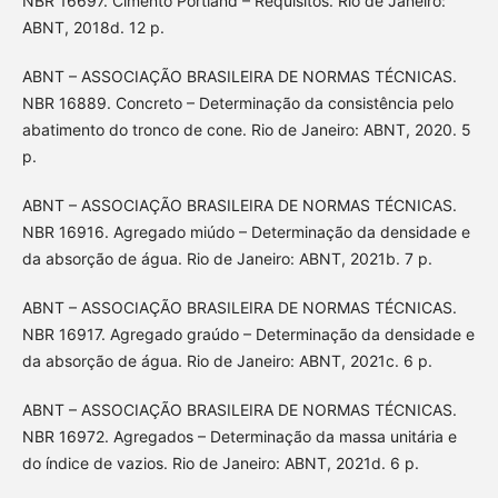
NBR 16697. Cimento Portland – Requisitos. Rio de Janeiro:
ABNT, 2018d. 12 p.
ABNT – ASSOCIAÇÃO BRASILEIRA DE NORMAS TÉCNICAS.
NBR 16889. Concreto – Determinação da consistência pelo
abatimento do tronco de cone. Rio de Janeiro: ABNT, 2020. 5
p.
ABNT – ASSOCIAÇÃO BRASILEIRA DE NORMAS TÉCNICAS.
NBR 16916. Agregado miúdo – Determinação da densidade e
da absorção de água. Rio de Janeiro: ABNT, 2021b. 7 p.
ABNT – ASSOCIAÇÃO BRASILEIRA DE NORMAS TÉCNICAS.
NBR 16917. Agregado graúdo – Determinação da densidade e
da absorção de água. Rio de Janeiro: ABNT, 2021c. 6 p.
ABNT – ASSOCIAÇÃO BRASILEIRA DE NORMAS TÉCNICAS.
NBR 16972. Agregados – Determinação da massa unitária e
do índice de vazios. Rio de Janeiro: ABNT, 2021d. 6 p.