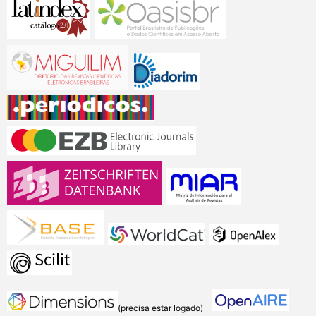
(precisa estar logado)