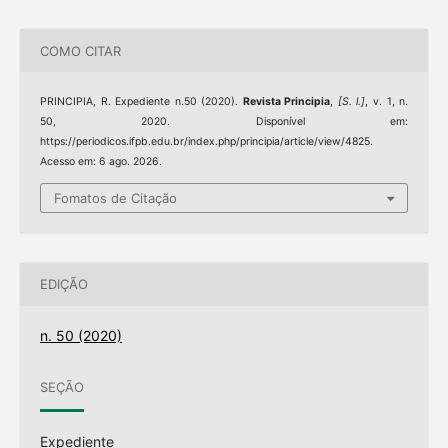
COMO CITAR
PRINCIPIA, R. Expediente n.50 (2020).
Revista Principia
,
[S. l.]
, v. 1, n.
50, 2020. Disponível em:
https://periodicos.ifpb.edu.br/index.php/principia/article/view/4825.
Acesso em: 6 ago. 2026.
Fomatos de Citação
EDIÇÃO
n. 50 (2020)
SEÇÃO
Expediente