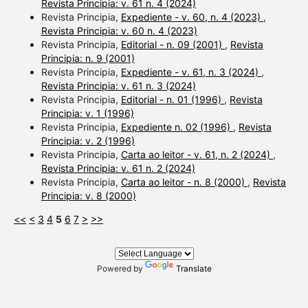
Revista Principia: v. 61 n. 4 (2024)
Revista Principia,
Expediente - v. 60, n. 4 (2023)
,
Revista Principia: v. 60 n. 4 (2023)
Revista Principia,
Editorial - n. 09 (2001)
,
Revista
Principia: n. 9 (2001)
Revista Principia,
Expediente - v. 61, n. 3 (2024)
,
Revista Principia: v. 61 n. 3 (2024)
Revista Principia,
Editorial - n. 01 (1996)
,
Revista
Principia: v. 1 (1996)
Revista Principia,
Expediente n. 02 (1996)
,
Revista
Principia: v. 2 (1996)
Revista Principia,
Carta ao leitor - v. 61, n. 2 (2024)
,
Revista Principia: v. 61 n. 2 (2024)
Revista Principia,
Carta ao leitor - n. 8 (2000)
,
Revista
Principia: v. 8 (2000)
<<
<
3
4
5
6
7
>
>>
Powered by
Translate