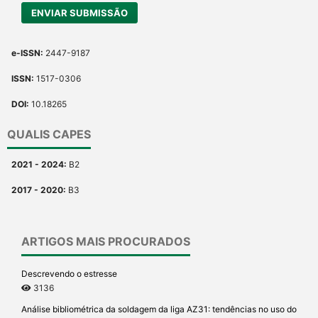
ENVIAR SUBMISSÃO
e-ISSN:
2447-9187
ISSN:
1517-0306
DOI:
10.18265
QUALIS CAPES
2021 - 2024:
B2
2017 - 2020:
B3
ARTIGOS MAIS PROCURADOS
Descrevendo o estresse
3136
Análise bibliométrica da soldagem da liga AZ31: tendências no uso do