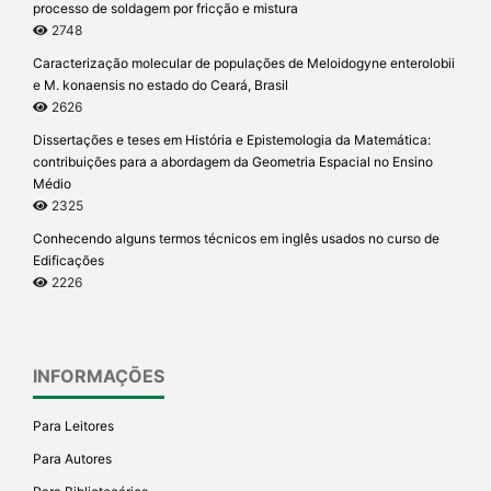
processo de soldagem por fricção e mistura
2748
Caracterização molecular de populações de Meloidogyne enterolobii
e M. konaensis no estado do Ceará, Brasil
2626
Dissertações e teses em História e Epistemologia da Matemática:
contribuições para a abordagem da Geometria Espacial no Ensino
Médio
2325
Conhecendo alguns termos técnicos em inglês usados no curso de
Edificações
2226
INFORMAÇÕES
Para Leitores
Para Autores