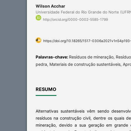
Wilson Acchar
Universidade Federal do Rio Grande do Norte (UFRN
http://orcid.org/0000-0002-5585-1799
https://doi.org/10.18265/1517-0306a2021v1n54p193
Palavras-chave:
Resíduos de mineração, Resíduo 
pedra, Materiais de construção sustentáveis, Apr
RESUMO
Alternativas sustentáveis vêm sendo desenvol
resíduos na construção civil, dentre os quais 
mineração, devido a sua geração em grande 