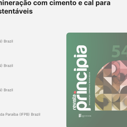
mineração com cimento e cal para
stentáveis
) Brazil
) Brazil
) Brazil
da Paraíba (IFPB) Brazil