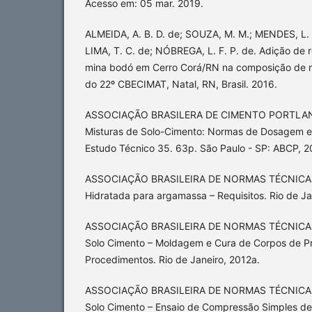
Acesso em: 05 mar. 2019.
ALMEIDA, A. B. D. de; SOUZA, M. M.; MENDES, L. B
LIMA, T. C. de; NÓBREGA, L. F. P. de. Adição de r
mina bodó em Cerro Corá/RN na composição de ma
do 22º CBECIMAT, Natal, RN, Brasil. 2016.
ASSOCIAÇÃO BRASILERA DE CIMENTO PORTLAN
Misturas de Solo-Cimento: Normas de Dosagem e
Estudo Técnico 35. 63p. São Paulo - SP: ABCP, 2
ASSOCIAÇÃO BRASILEIRA DE NORMAS TÉCNICAS 
Hidratada para argamassa – Requisitos. Rio de Ja
ASSOCIAÇÃO BRASILEIRA DE NORMAS TÉCNICAS
Solo Cimento – Moldagem e Cura de Corpos de Pro
Procedimentos. Rio de Janeiro, 2012a.
ASSOCIAÇÃO BRASILEIRA DE NORMAS TÉCNICAS
Solo Cimento – Ensaio de Compressão Simples d