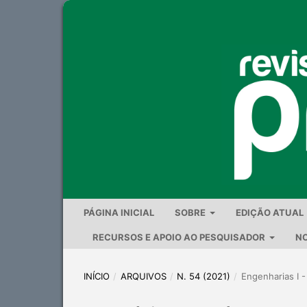
PÁGINA INICIAL
SOBRE
EDIÇÃO ATUAL
RECURSOS E APOIO AO PESQUISADOR
NO
INÍCIO
/
ARQUIVOS
/
N. 54 (2021)
/
Engenharias I -