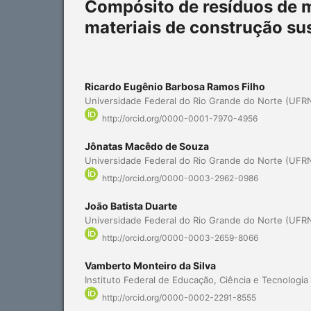
Compósito de resíduos de 
materiais de construção su
Ricardo Eugênio Barbosa Ramos Filho
Universidade Federal do Rio Grande do Norte (UFRN
http://orcid.org/0000-0001-7970-4956
Jônatas Macêdo de Souza
Universidade Federal do Rio Grande do Norte (UFRN
http://orcid.org/0000-0003-2962-0986
João Batista Duarte
Universidade Federal do Rio Grande do Norte (UFRN
http://orcid.org/0000-0003-2659-8066
Vamberto Monteiro da Silva
Instituto Federal de Educação, Ciência e Tecnologia 
http://orcid.org/0000-0002-2291-8555