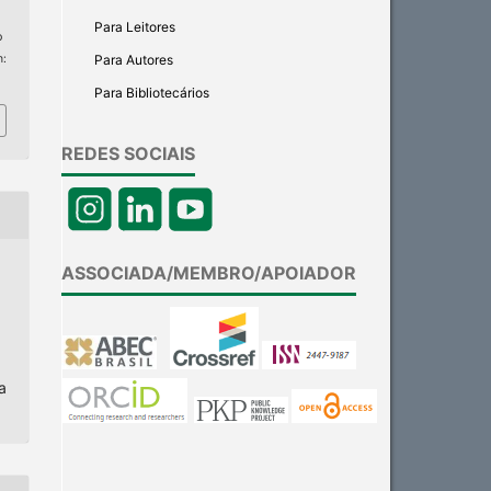
Para Leitores
p
Para Autores
m:
Para Bibliotecários
REDES SOCIAIS
ASSOCIADA/MEMBRO/APOIADOR
a