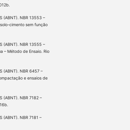
2012b.
 (ABNT). NBR 13553 –
 solo-cimento sem função
 (ABNT). NBR 13555 –
a – Método de Ensaio. Rio
 (ABNT). NBR 6457 –
compactação e ensaios de
 (ABNT). NBR 7182 –
016b.
(ABNT). NBR 7181 –