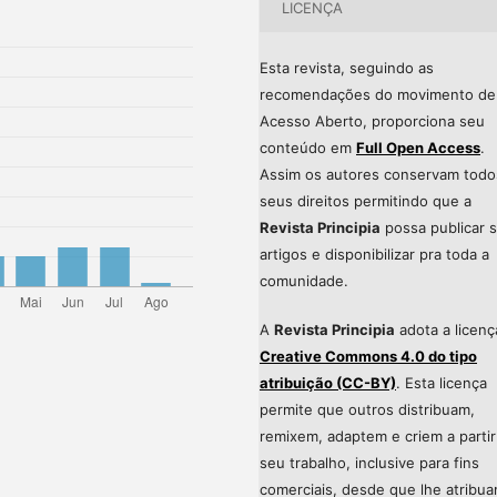
LICENÇA
Esta revista, seguindo as
recomendações do movimento de
Acesso Aberto, proporciona seu
conteúdo em
Full Open Access
.
Assim os autores conservam todo
seus direitos permitindo que a
Revista Principia
possa publicar 
artigos e disponibilizar pra toda a
comunidade.
A
Revista Principia
adota a licenç
Creative Commons 4.0 do tipo
atribuição (CC-BY)
. Esta licença
permite que outros distribuam,
remixem, adaptem e criem a partir
seu trabalho, inclusive para fins
comerciais, desde que lhe atribu