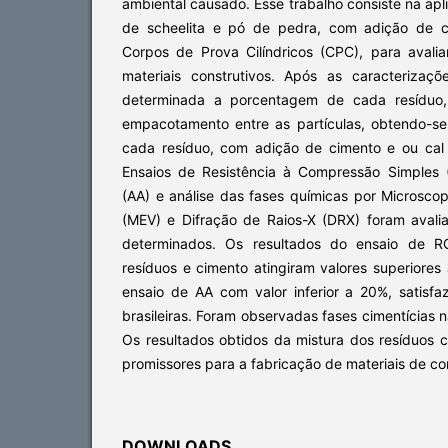
ambiental causado. Esse trabalho consiste na apl
de scheelita e pó de pedra, com adição de c
Corpos de Prova Cilíndricos (CPC), para avalia
materiais construtivos. Após as caracterizaçõe
determinada a porcentagem de cada resíduo,
empacotamento entre as partículas, obtendo-s
cada resíduo, com adição de cimento e ou cal
Ensaios de Resistência à Compressão Simples
(AA) e análise das fases químicas por Microscop
(MEV) e Difração de Raios-X (DRX) foram aval
determinados. Os resultados do ensaio de 
resíduos e cimento atingiram valores superiores
ensaio de AA com valor inferior a 20%, satisf
brasileiras. Foram observadas fases cimentícias 
Os resultados obtidos da mistura dos resíduos
promissores para a fabricação de materiais de co
DOWNLOADS