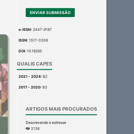
ENVIAR SUBMISSÃO
e-ISSN:
2447-9187
ISSN:
1517-0306
DOI:
10.18265
QUALIS CAPES
2021 - 2024:
B2
2017 - 2020:
B3
ARTIGOS MAIS PROCURADOS
Descrevendo o estresse
3136