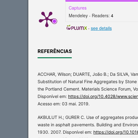
Captures
Mendeley - Readers:
4
-
see details
REFERÊNCIAS
ACCHAR, Wilson; DUARTE, João B.; Da SILVA, Vam
Substitution of Natural Fine Aggregates by Stone 
the Portland Cement. Materials Science Forum, Vo
Disponível em:
https://doi.org/10.4028/www.scien
Acesso em: 03 mai. 2019.
AKBULUT H.; GURER C. Use of aggregates produc
waste in asphalt pavements. Building and Environ
1930. 2007. Disponível em:
https://doi.org/10.10