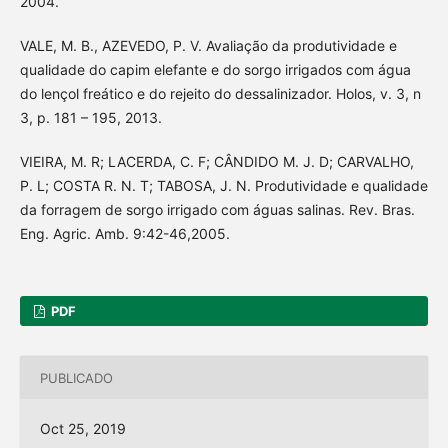
2004.
VALE, M. B., AZEVEDO, P. V. Avaliação da produtividade e
qualidade do capim elefante e do sorgo irrigados com água
do lençol freático e do rejeito do dessalinizador. Holos, v. 3, n
3, p. 181 – 195, 2013.
VIEIRA, M. R; LACERDA, C. F; CÂNDIDO M. J. D; CARVALHO,
P. L; COSTA R. N. T; TABOSA, J. N. Produtividade e qualidade
da forragem de sorgo irrigado com águas salinas. Rev. Bras.
Eng. Agric. Amb. 9:42-46,2005.
PDF
PUBLICADO
Oct 25, 2019