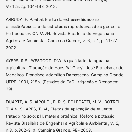
Vol.12n.2,p.164-182, 2013.
ARRUDA, F. P. et al. Efeito do estresse hídrico na
emissão/abscisão de estruturas reprodutivas do algodoeiro
herbáceo cv. CNPA 7H. Revista Brasileira de Engenharia
Agrícola e Ambiental, Campina Grande, v. 6, n. 1, p. 21-27,
2002
AYERS, R.S.; WESTCOT, D.W. A qualidade da água na
agricultura. Tradução de Hans Raj Gheyi, José Francismar de
Medeiros, Francisco Ademilton Damasceno. Campina Grande:
UFPB, 1991, 218p. (Estudos da FAO, Irrigação e Drenagem,
29).
DUARTE, A. S. AIROLDI, R. P. S. FOLEGATTI, M. V.. BOTREL,
T. A &. SOARES, T. M., Efeitos da aplicação de efluente
tratado no solo: pH, matéria orgânica, fósforo e potássio,
Revista Brasileira de Engenharia Agrícola e Ambiental, v.12,
n.3, p.302–310, Campina Grande, PB- 2008.