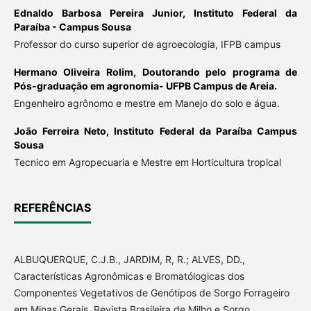
Ednaldo Barbosa Pereira Junior,
Instituto Federal da
Paraíba - Campus Sousa
Professor do curso superior de agroecologia, IFPB campus
Hermano Oliveira Rolim,
Doutorando pelo programa de
Pós-graduação em agronomia- UFPB Campus de Areia.
Engenheiro agrônomo e mestre em Manejo do solo e água.
João Ferreira Neto,
Instituto Federal da Paraíba Campus
Sousa
Tecnico em Agropecuaria e Mestre em Horticultura tropical
REFERÊNCIAS
ALBUQUERQUE, C.J.B., JARDIM, R, R.; ALVES, DD.,
Características Agronômicas e Bromatólogicas dos
Componentes Vegetativos de Genótipos de Sorgo Forrageiro
em Minas Gerais, Revista Brasileira de Milho e Sorgo,