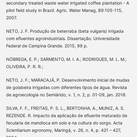
secondary treated waste water irrigated coffee plantation - A
pilot field study in Brazil. Agric. Water Manag, 89:105-115,
2007.
NETO, J. F. Produção de beterraba (beta vulgaris) irrigada
com efluentes agroindustriais. Dissertação. Universidade
Federal de Campina Grande. 2015, 99 p.
NÓBREGA, E. P.; SARMENTO, M. I. A.; RODRIGUES, M. L. M.;
OLIVEIRA, P. R. R.;
NETO, J. F.; MARACAJÁ, P. Desenvolvimento inicial de mudas
de goiabeira irrigadas com diferentes tipos de água. Revista
de agroecologia no Semiárido, v. 1, n. 2, p. 01-09, jan. 2018.
SILVA, F. F., FREITAS, P. S. L., BERTONHA, A., MUNIZ, A. S.
REZENDE. R. Impacto da aplicação de efluente maturado de
fecularia de mandioca em solo e na cultura do sorgo. Acta
Scientiarium agronomy, Maringá, v. 26, n. 4, p. 421 – 427,