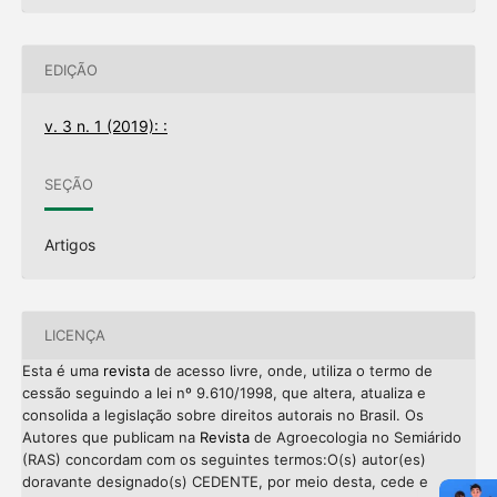
EDIÇÃO
v. 3 n. 1 (2019): :
SEÇÃO
Artigos
LICENÇA
Esta é uma
revista
de acesso livre, onde, utiliza o termo de
cessão seguindo a lei nº 9.610/1998, que altera, atualiza e
consolida a legislação sobre direitos autorais no Brasil. Os
Autores que publicam na
Revista
de Agroecologia no Semiárido
(RAS) concordam com os seguintes termos:O(s) autor(es)
doravante designado(s) CEDENTE, por meio desta, cede e