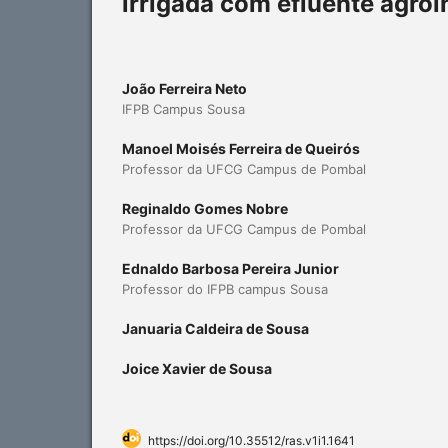
irrigada com efluente agroi
João Ferreira Neto
IFPB Campus Sousa
Manoel Moisés Ferreira de Queirós
Professor da UFCG Campus de Pombal
Reginaldo Gomes Nobre
Professor da UFCG Campus de Pombal
Ednaldo Barbosa Pereira Junior
Professor do IFPB campus Sousa
Januaria Caldeira de Sousa
Joice Xavier de Sousa
https://doi.org/10.35512/ras.v1i1.1641