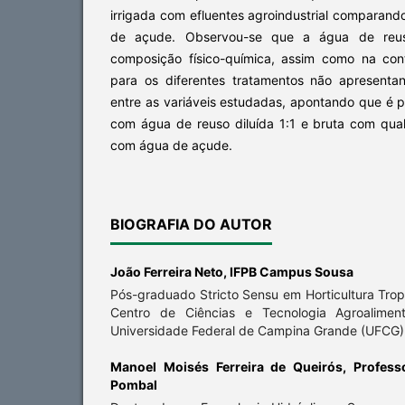
irrigada com efluentes agroindustrial comparan
de açude. Observou-se que a água de reuso
composição físico-química, assim como na con
para os diferentes tratamentos não apresentand
entre as variáveis estudadas, apontando que é p
com água de reuso diluída 1:1 e bruta com qual
com água de açude.
BIOGRAFIA DO AUTOR
João Ferreira Neto,
IFPB Campus Sousa
Pós-graduado Stricto Sensu em Horticultura Trop
Centro de Ciências e Tecnologia Agroalime
Universidade Federal de Campina Grande (UFCG)
Manoel Moisés Ferreira de Queirós,
Profes
Pombal