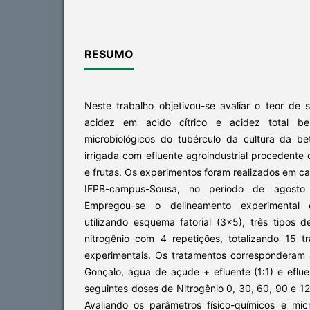
RESUMO
Neste trabalho objetivou-se avaliar o teor de só
acidez em acido cítrico e acidez total 
microbiológicos do tubérculo da cultura da be
irrigada com efluente agroindustrial procedente
e frutas. Os experimentos foram realizados em 
IFPB-campus-Sousa, no período de agost
Empregou-se o delineamento experimental 
utilizando esquema fatorial (3x5), três tipos
nitrogênio com 4 repetições, totalizando 15 
experimentais. Os tratamentos corresponderam
Gonçalo, água de açude + efluente (1:1) e efl
seguintes doses de Nitrogênio 0, 30, 60, 90 e 1
Avaliando os parâmetros físico-químicos e mic