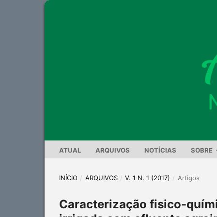
ATUAL
ARQUIVOS
NOTÍCIAS
SOBRE
INÍCIO
/
ARQUIVOS
/
V. 1 N. 1 (2017)
/
Artigos
Caracterização fisico-quím