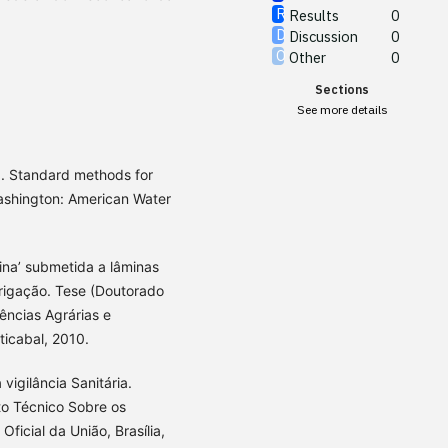
Results
0
Discussion
0
Other
0
Sections
See more details
Standard methods for
ashington: American Water
na’ submetida a lâminas
rrigação. Tese (Doutorado
ências Agrárias e
ticabal, 2010.
vigilância Sanitária.
o Técnico Sobre os
Oficial da União, Brasília,