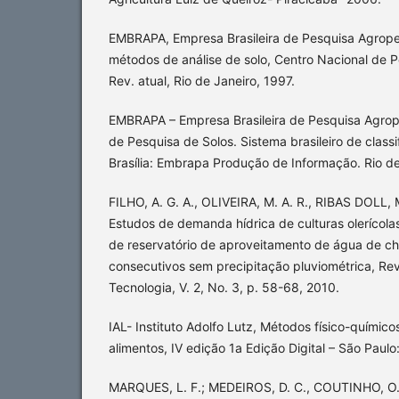
EMBRAPA, Empresa Brasileira de Pesquisa Agrope
métodos de análise de solo, Centro Nacional de P
Rev. atual, Rio de Janeiro, 1997.
EMBRAPA – Empresa Brasileira de Pesquisa Agrop
de Pesquisa de Solos. Sistema brasileiro de classi
Brasília: Embrapa Produção de Informação. Rio d
FILHO, A. G. A., OLIVEIRA, M. A. R., RIBAS DOLL,
Estudos de demanda hídrica de culturas olerícol
de reservatório de aproveitamento de água de c
consecutivos sem precipitação pluviométrica, Rev
Tecnologia, V. 2, No. 3, p. 58-68, 2010.
IAL- Instituto Adolfo Lutz, Métodos físico-químico
alimentos, IV edição 1a Edição Digital – São Paul
MARQUES, L. F.; MEDEIROS, D. C., COUTINHO, O. 