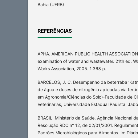
Bahia (UFRB)
REFERÊNCIAS
APHA. AMERICAN PUBLIC HEALTH ASSOCIATION. 
examination of water and wastewater. 21th ed. W
Works Association, 2005. 1.368 p.
BARCELOS, J. C. Desempenho da beterraba ‘Katri
de água e doses de nitrogênio aplicadas via ferti
em Agronomia/Ciências do Solo)-Faculdade de Ci
Veterinárias, Universidade Estadual Paulista, Jabo
BRASIL. Ministério da Saúde. Agência Nacional da 
Resolução RDC n° 12, de 02/01/2001. Regulament
Padrões Microbiológicos para Alimentos. In: Diário 