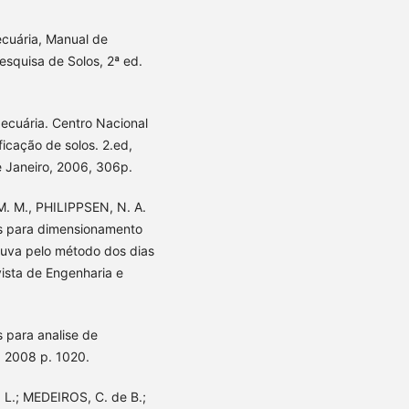
cuária, Manual de
esquisa de Solos, 2ª ed.
ecuária. Centro Nacional
ficação de solos. 2.ed,
e Janeiro, 2006, 306p.
 M. M., PHILIPPSEN, N. A.
as para dimensionamento
huva pelo método dos dias
ista de Engenharia e
s para analise de
o: 2008 p. 1020.
L.; MEDEIROS, C. de B.;