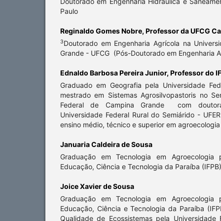
Doutorado em Engenharia Hidráulica e Saneame
Paulo
Reginaldo Gomes Nobre,
Professor da UFCG C
3
Doutorado em Engenharia Agrícola na Univers
Grande - UFCG (Pós-Doutorado em Engenharia A
Ednaldo Barbosa Pereira Junior,
Professor do 
Graduado em Geografia pela Universidade Fed
mestrado em Sistemas Agrosilvopastoris no Se
Federal de Campina Grande com doutora
Universidade Federal Rural do Semiárido - UFER
ensino médio, técnico e superior em agroecologi
Januaria Caldeira de Sousa
Graduação em Tecnologia em Agroecologia pe
Educação, Ciência e Tecnologia da Paraíba (IFPB
Joice Xavier de Sousa
Graduação em Tecnologia em Agroecologia pe
Educação, Ciência e Tecnologia da Paraíba (IF
Qualidade de Ecossistemas pela Universidade