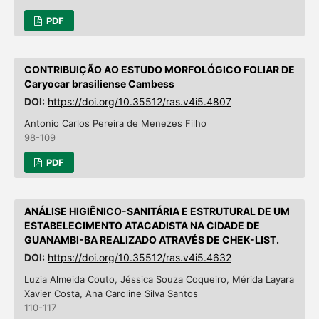
PDF
CONTRIBUIÇÃO AO ESTUDO MORFOLÓGICO FOLIAR DE
Caryocar brasiliense Cambess
DOI:
https://doi.org/10.35512/ras.v4i5.4807
Antonio Carlos Pereira de Menezes Filho
98-109
PDF
ANÁLISE HIGIÊNICO-SANITÁRIA E ESTRUTURAL DE UM
ESTABELECIMENTO ATACADISTA NA CIDADE DE
GUANAMBI-BA REALIZADO ATRAVÉS DE CHEK-LIST.
DOI:
https://doi.org/10.35512/ras.v4i5.4632
Luzia Almeida Couto, Jéssica Souza Coqueiro, Mérida Layara
Xavier Costa, Ana Caroline Silva Santos
110-117