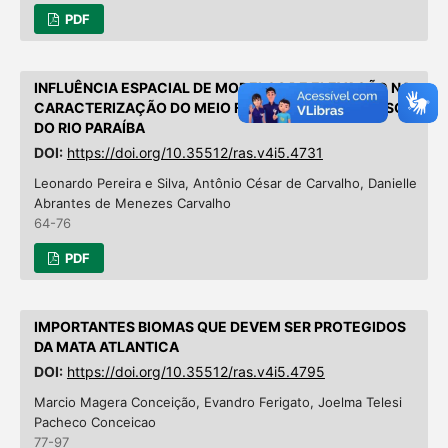
PDF
INFLUÊNCIA ESPACIAL DE MODELOS DE ELEVAÇÃO NA
CARACTERIZAÇÃO DO MEIO FÍSICO NO BAIXO CURSO
DO RIO PARAÍBA
DOI:
https://doi.org/10.35512/ras.v4i5.4731
Leonardo Pereira e Silva, Antônio César de Carvalho, Danielle
Abrantes de Menezes Carvalho
64-76
PDF
IMPORTANTES BIOMAS QUE DEVEM SER PROTEGIDOS
DA MATA ATLANTICA
DOI:
https://doi.org/10.35512/ras.v4i5.4795
Marcio Magera Conceição, Evandro Ferigato, Joelma Telesi
Pacheco Conceicao
77-97