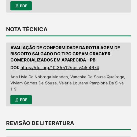
PDF
NOTA TÉCNICA
AVALIAÇÃO DE CONFORMIDADE DA ROTULAGEM DE
BISCOITO SALGADO DO TIPO CREAM CRACKER
COMERCIALIZADOS EM APARECIDA – PB.
DOI:
https://doi.org/10.35512/ras.v4i5.4674
Ana Lívia Da Nóbrega Mendes, Vaneska De Sousa Queiroga,
Viviam Gomes De Sousa, Valéria Lourany Pamplona Da Silva
1-9
PDF
REVISÃO DE LITERATURA