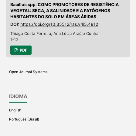
Bacillus spp. COMO PROMOTORES DE RESISTÊNCIA
VEGETAL: SECA, A SALINIDADE E A PATÓGENOS
HABITANTES DO SOLO EM ÁREAS ÁRIDAS
DOI:
https://doi.org/10.35512/ras.v4i5.4812
Thiago Costa Ferreira, Ana Lúcia Araújo Cunha
1-12
PDF
Open Journal Systems
IDIOMA
English
Português (Brasil)