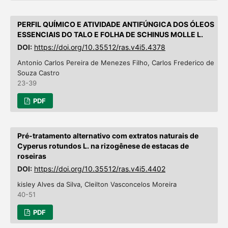
PERFIL QUÍMICO E ATIVIDADE ANTIFÚNGICA DOS ÓLEOS
ESSENCIAIS DO TALO E FOLHA DE SCHINUS MOLLE L.
DOI:
https://doi.org/10.35512/ras.v4i5.4378
Antonio Carlos Pereira de Menezes Filho, Carlos Frederico de
Souza Castro
23-39
PDF
Pré-tratamento alternativo com extratos naturais de
Cyperus rotundos L. na rizogênese de estacas de
roseiras
DOI:
https://doi.org/10.35512/ras.v4i5.4402
kisley Alves da Silva, Cleilton Vasconcelos Moreira
40-51
PDF