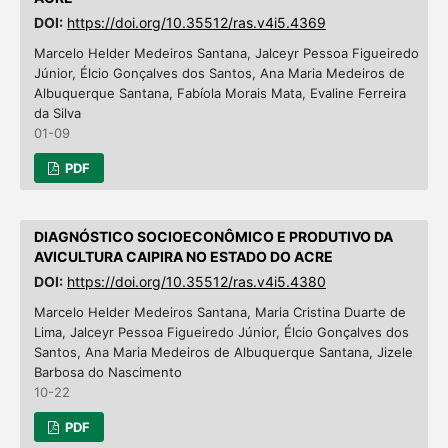
DOI:
https://doi.org/10.35512/ras.v4i5.4369
Marcelo Helder Medeiros Santana, Jalceyr Pessoa Figueiredo
Júnior, Élcio Gonçalves dos Santos, Ana Maria Medeiros de
Albuquerque Santana, Fabíola Morais Mata, Evaline Ferreira
da Silva
01-09
PDF
DIAGNÓSTICO SOCIOECONÔMICO E PRODUTIVO DA
AVICULTURA CAIPIRA NO ESTADO DO ACRE
DOI:
https://doi.org/10.35512/ras.v4i5.4380
Marcelo Helder Medeiros Santana, Maria Cristina Duarte de
Lima, Jalceyr Pessoa Figueiredo Júnior, Élcio Gonçalves dos
Santos, Ana Maria Medeiros de Albuquerque Santana, Jizele
Barbosa do Nascimento
10-22
PDF