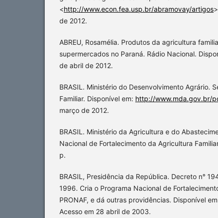
<
http://www.econ.fea.usp.br/abramovay/artigos
>
de 2012.
ABREU, Rosamélia. Produtos da agricultura famil
supermercados no Paraná. Rádio Nacional. Dispon
de abril de 2012.
BRASIL. Ministério do Desenvolvimento Agrário. Se
Familiar. Disponível em:
http://www.mda.gov.br/po
março de 2012.
BRASIL. Ministério da Agricultura e do Abastec
Nacional de Fortalecimento da Agricultura Familiar
p.
BRASIL, Presidência da República. Decreto n° 19
1996. Cria o Programa Nacional de Fortalecimento 
PRONAF, e dá outras providências. Disponível em
Acesso em 28 abril de 2003.