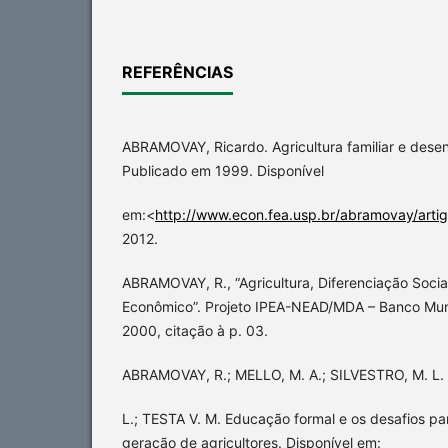
REFERÊNCIAS
ABRAMOVAY, Ricardo. Agricultura familiar e desenv
Publicado em 1999. Disponível
em:<
http://www.econ.fea.usp.br/abramovay/arti
2012.
ABRAMOVAY, R., “Agricultura, Diferenciação Soc
Econômico”. Projeto IPEA-NEAD/MDA – Banco Mund
2000, citação à p. 03.
ABRAMOVAY, R.; MELLO, M. A.; SILVESTRO, M. L.
L.; TESTA V. M. Educação formal e os desafios p
geração de agricultores. Disponível em: