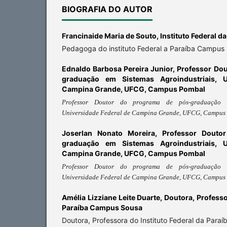
BIOGRAFIA DO AUTOR
Francinaide Maria de Souto,
Instituto Federal d
Pedagoga do instituto Federal a Paraíba Campus 
Ednaldo Barbosa Pereira Junior,
Professor Dou
graduação em Sistemas Agroindustriais, U
Campina Grande, UFCG, Campus Pombal
Professor Doutor do programa de pós-graduação em
Universidade Federal de Campina Grande, UFCG, Campus
Joserlan Nonato Moreira,
Professor Douto
graduação em Sistemas Agroindustriais, U
Campina Grande, UFCG, Campus Pombal
Professor Doutor do programa de pós-graduação em
Universidade Federal de Campina Grande, UFCG, Campus
Amélia Lizziane Leite Duarte,
Doutora, Professo
Paraíba Campus Sousa
Doutora, Professora do Instituto Federal da Par