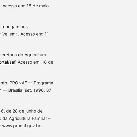
. Acesso em: 18 de maio
iar chegam aos
ível em: . Acesso em: 11
cretaria da Agricultura
rtal/saf
. Acesso em: 18 de
imento. PRONAF — Programa
. — Brasília: set. 1996, 37
46, de 28 de junho de
da Agricultura Familiar –
: www.pronaf.gov.br.