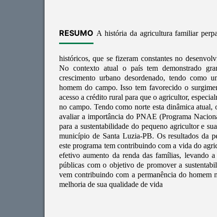
RESUMO
A história da agricultura familiar pe
históricos, que se fizeram constantes no desenvol
No contexto atual o país tem demonstrado gr
crescimento urbano desordenado, tendo como u
homem do campo. Isso tem favorecido o surgiment
acesso a crédito rural para que o agricultor, especi
no campo. Tendo como norte esta dinâmica atual, o 
avaliar a importância do PNAE (Programa Naciona
para a sustentabilidade do pequeno agricultor e 
município de Santa Luzia-PB. Os resultados da 
este programa tem contribuindo com a vida do agric
efetivo aumento da renda das famílias, levando a
públicas com o objetivo de promover a sustentabili
vem contribuindo com a permanência do homem 
melhoria de sua qualidade de vida