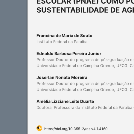
ESCOLAR (PNAE) COMO PO
SUSTENTABILIDADE DE AG
Francinaide Maria de Souto
Instituto Federal da Paraíba
Ednaldo Barbosa Pereira Junior
Professor Doutor do programa de pós-graduação em
Universidade Federal de Campina Grande, UFCG, 
Joserlan Nonato Moreira
Professor Doutor do programa de pós-graduação em
Universidade Federal de Campina Grande, UFCG, 
Amélia Lizziane Leite Duarte
Doutora, Professora do Instituto Federal da Paraíb
https://doi.org/10.35512/ras.v4i1.4160