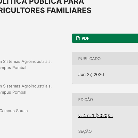
LÍTICA PÚBLICA PARA
RICULTORES FAMILIARES
PDF
PUBLICADO
 Sistemas Agroindustriais,
Campus Pombal
Jun 27, 2020
 Sistemas Agroindustriais,
Campus Pombal
EDIÇÃO
a Campus Sousa
v. 4 n. 1 (2020): :
SEÇÃO