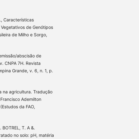
 Características
Vegetativos de Genótipos
ileira de Milho e Sorgo,
a emissão/abscisão de
cv. CNPA 7H. Revista
pina Grande, v. 6, n. 1, p.
 na agricultura. Tradução
 Francisco Ademilton
(Estudos da FAO,
. BOTREL, T. A &.
ratado no solo: pH, matéria