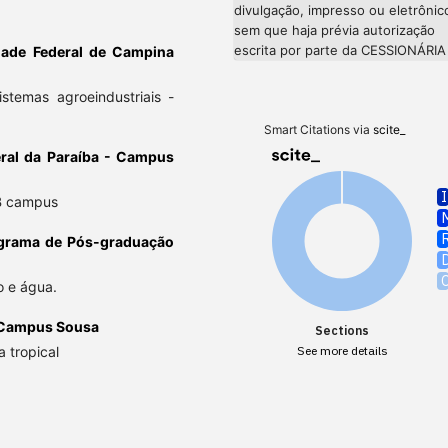
divulgação, impresso ou eletrônic
sem que haja prévia autorização
escrita por parte da CESSIONÁRIA
dade Federal de Campina
temas agroeindustriais -
Smart Citations via
scite_
deral da Paraíba - Campus
PB campus
grama de Pós-graduação
o e água.
a Campus Sousa
Sections
 tropical
See more details