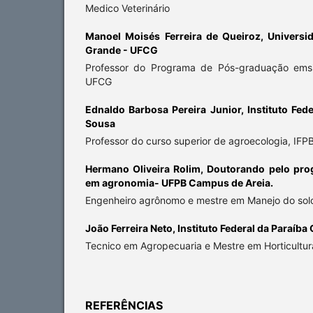
Medico Veterinário
Manoel Moisés Ferreira de Queiroz,
Universi
Grande - UFCG
Professor do Programa de Pós-graduação emsis
UFCG
Ednaldo Barbosa Pereira Junior,
Instituto Fe
Sousa
Professor do curso superior de agroecologia, IF
Hermano Oliveira Rolim,
Doutorando pelo pro
em agronomia- UFPB Campus de Areia.
Engenheiro agrônomo e mestre em Manejo do sol
João Ferreira Neto,
Instituto Federal da Paraíb
Tecnico em Agropecuaria e Mestre em Horticultura
REFERÊNCIAS