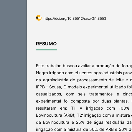
https://doi.org/10.35512/ras.v3i1.3553
RESUMO
Este trabalho buscou avaliar a produção de forr
Negra irrigado com efluentes agroindustriais pro
da agroindústria de processamento de leite e 
IFPB – Sousa, O modelo experimental utilizado fo
casualizados, com seis tratamentos e cinc
experimental foi composta por duas plantas. 
resultaram em: T1 = irrigação com 100% 
Bovinocultura (ARB); T2: irrigação com a mistura
da Bovinocultura e 25% de água residuária da 
irrigação com a mistura de 50% de ARB e 50% de