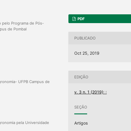
PDF
o pelo Programa de Pós-
mpus de Pombal
PUBLICADO
Oct 25, 2019
EDIÇÃO
gronomia- UFPB Campus de
v. 3 n. 1 (2019): :
SEÇÃO
ronomia pela Universidade
Artigos