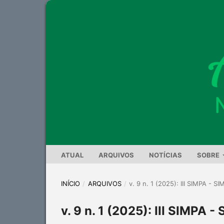
ATUAL
ARQUIVOS
NOTÍCIAS
SOBRE
INÍCIO
/
ARQUIVOS
/
v. 9 n. 1 (2025): III SIMPA 
v. 9 n. 1 (2025): III SIM