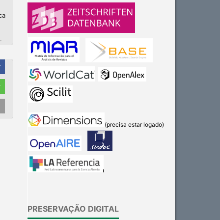
ca
.
r
r
(precisa estar logado)
PRESERVAÇÃO DIGITAL