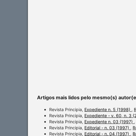
Artigos mais lidos pelo mesmo(s) autor(
Revista Principia,
Expediente n. 5 (1998)
,
R
Revista Principia,
Expediente - v. 60, n. 3 
Revista Principia,
Expediente n. 03 (1997)
Revista Principia,
Editorial - n. 03 (1997)
,
R
Revista Principia,
Editorial - n. 04 (1997)
,
R