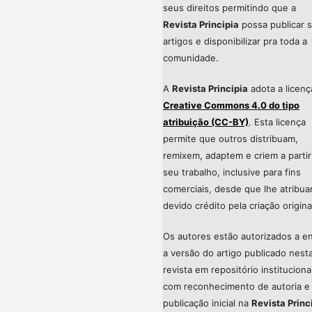
seus direitos permitindo que a
Revista Principia
possa publicar 
artigos e disponibilizar pra toda a
comunidade.
A
Revista Principia
adota a licenç
Creative Commons 4.0 do tipo
atribuição (CC-BY)
. Esta licença
permite que outros distribuam,
remixem, adaptem e criem a partir
seu trabalho, inclusive para fins
comerciais, desde que lhe atribu
devido crédito pela criação origina
Os autores estão autorizados a en
a versão do artigo publicado nest
revista em repositório instituciona
com reconhecimento de autoria e
publicação inicial na
Revista Princ