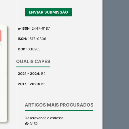
ENVIAR SUBMISSÃO
e-ISSN:
2447-9187
ISSN:
1517-0306
DOI:
10.18265
QUALIS CAPES
2021 - 2024:
B2
2017 - 2020:
B3
ARTIGOS MAIS PROCURADOS
Descrevendo o estresse
3152