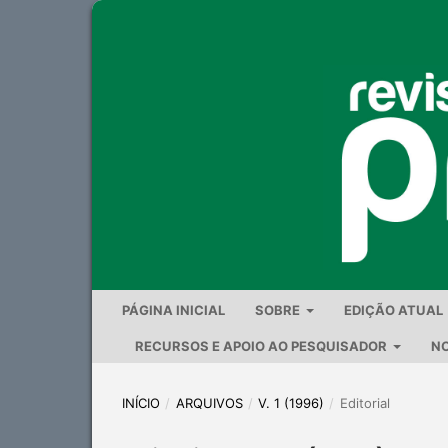
PÁGINA INICIAL
SOBRE
EDIÇÃO ATUAL
RECURSOS E APOIO AO PESQUISADOR
NO
INÍCIO
/
ARQUIVOS
/
V. 1 (1996)
/
Editorial