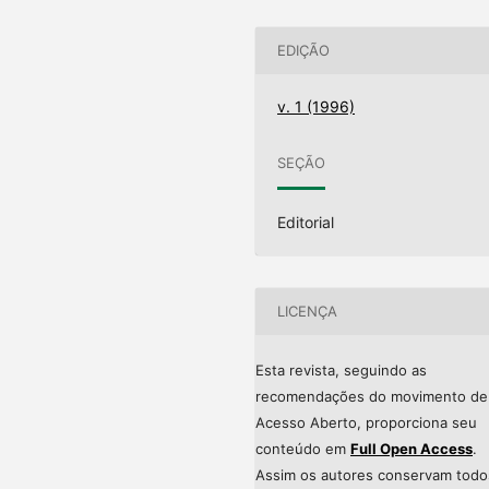
EDIÇÃO
v. 1 (1996)
SEÇÃO
Editorial
LICENÇA
Esta revista, seguindo as
recomendações do movimento de
Acesso Aberto, proporciona seu
conteúdo em
Full Open Access
.
Assim os autores conservam todo