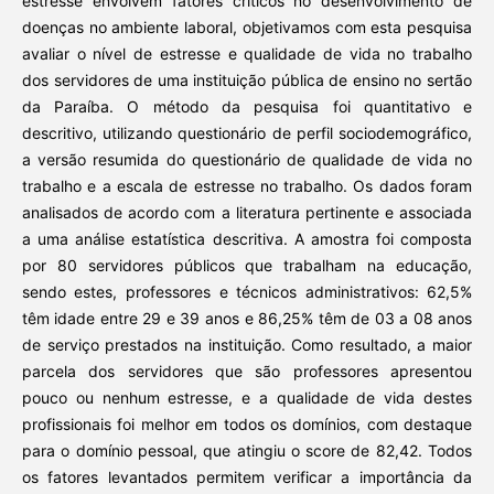
estresse envolvem fatores críticos no desenvolvimento de
doenças no ambiente laboral, objetivamos com esta pesquisa
avaliar o nível de estresse e qualidade de vida no trabalho
dos servidores de uma instituição pública de ensino no sertão
da Paraíba. O método da pesquisa foi quantitativo e
descritivo, utilizando questionário de perfil sociodemográfico,
a versão resumida do questionário de qualidade de vida no
trabalho e a escala de estresse no trabalho. Os dados foram
analisados de acordo com a literatura pertinente e associada
a uma análise estatística descritiva. A amostra foi composta
por 80 servidores públicos que trabalham na educação,
sendo estes, professores e técnicos administrativos: 62,5%
têm idade entre 29 e 39 anos e 86,25% têm de 03 a 08 anos
de serviço prestados na instituição. Como resultado, a maior
parcela dos servidores que são professores apresentou
pouco ou nenhum estresse, e a qualidade de vida destes
profissionais foi melhor em todos os domínios, com destaque
para o domínio pessoal, que atingiu o score de 82,42. Todos
os fatores levantados permitem verificar a importância da