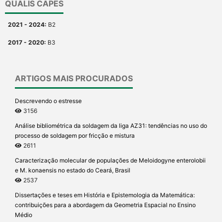
QUALIS CAPES
2021 - 2024:
B2
2017 - 2020:
B3
ARTIGOS MAIS PROCURADOS
Descrevendo o estresse
3156
Análise bibliométrica da soldagem da liga AZ31: tendências no uso do
processo de soldagem por fricção e mistura
2611
Caracterização molecular de populações de Meloidogyne enterolobii
e M. konaensis no estado do Ceará, Brasil
2537
Dissertações e teses em História e Epistemologia da Matemática:
contribuições para a abordagem da Geometria Espacial no Ensino
Médio