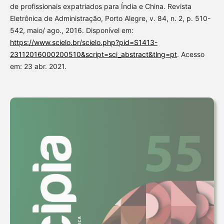
de profissionais expatriados para Índia e China. Revista
Eletrônica de Administração, Porto Alegre, v. 84, n. 2, p. 510-
542, maio/ ago., 2016. Disponível em:
https://www.scielo.br/scielo.php?pid=S1413-
23112016000200510&script=sci_abstract&tlng=pt
. Acesso
em: 23 abr. 2021.