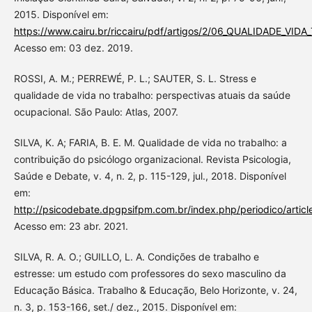
2015. Disponível em:
https://www.cairu.br/riccairu/pdf/artigos/2/06_QUALIDADE_VID
Acesso em: 03 dez. 2019.
ROSSI, A. M.; PERREWÉ, P. L.; SAUTER, S. L. Stress e
qualidade de vida no trabalho: perspectivas atuais da saúde
ocupacional. São Paulo: Atlas, 2007.
SILVA, K. A; FARIA, B. E. M. Qualidade de vida no trabalho: a
contribuição do psicólogo organizacional. Revista Psicologia,
Saúde e Debate, v. 4, n. 2, p. 115-129, jul., 2018. Disponível
em:
http://psicodebate.dpgpsifpm.com.br/index.php/periodico/artic
Acesso em: 23 abr. 2021.
SILVA, R. A. O.; GUILLO, L. A. Condições de trabalho e
estresse: um estudo com professores do sexo masculino da
Educação Básica. Trabalho & Educação, Belo Horizonte, v. 24,
n. 3, p. 153-166, set./ dez., 2015. Disponível em: