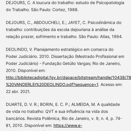
DEJOURS, C. A loucura do trabalho: estudo de Psicopatologia
do Trabalho. São Paulo: Cortez, 1988.
DEJOURS, C., ABDOUCHELI, E.; JAYET, C. Psicodinâmica do
trabalho: contribuições da escola dejouriana à análise da
relação prazer, sofrimento e trabalho. São Paulo: Atlas, 1994.
DEOLINDO, V. Planejamento estratégico em comarca do
Poder Judiciário. 2010. Dissertação (Mestrado Profissional em
Poder Judiciário) - Fundação Getúlio Vargas; Rio de Janeiro,
2010. Disponível em:
http://bibliotecadigital.fgv.br/dspace/bitstream/handle/10438
%20VANDERLEI%20DEOLINDO.pdf?sequence=1
. Acesso em:
22 abr. 2021.
DUARTE, D. V. R.; BORIN, E. C. P.; ALMEIDA, M. A qualidade
de vida no trabalho: QVT e sua influência na vida dos
bancários. Revista Polêmica, Rio de Janeiro, v. 9, n. 4, p. 74-
81, 2010. Disponível em:
https://www.e-