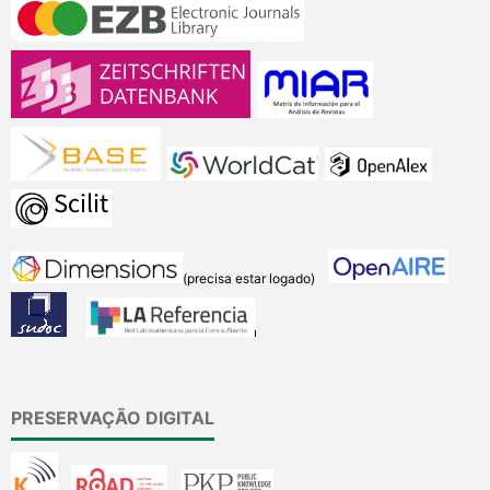
(precisa estar logado)
PRESERVAÇÃO DIGITAL