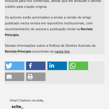
inclusive para fins comerciais, desde que lhe atribuam o devido
crédito pela criação original.
Os autores estão autorizados a enviar a versão do artigo
publicado nesta revista em repositório institucionais, com
reconhecimento de autoria e publicação inicial na
Revista
Principia
.
Demais informações sobre a Política de Direitos Autorais da
Revista Principia
encontram-se
neste link
.
Intro
0
Methods
0
Results
0
Discussion
0
Other
0
Smart Citations via
scite_