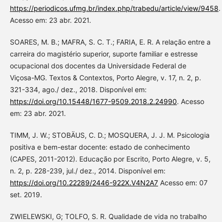
https://periodicos.ufmg.br/index.php/trabedu/article/view/9458
.
Acesso em: 23 abr. 2021.
SOARES, M. B.; MAFRA, S. C. T.; FARIA, E. R. A relação entre a
carreira do magistério superior, suporte familiar e estresse
ocupacional dos docentes da Universidade Federal de
Viçosa-MG. Textos & Contextos, Porto Alegre, v. 17, n. 2, p.
321-334, ago./ dez., 2018. Disponível em:
https://doi.org/10.15448/1677-9509.2018.2.24990
. Acesso
em: 23 abr. 2021.
TIMM, J. W.; STOBÄUS, C. D.; MOSQUERA, J. J. M. Psicologia
positiva e bem-estar docente: estado de conhecimento
(CAPES, 2011-2012). Educação por Escrito, Porto Alegre, v. 5,
n. 2, p. 228-239, jul./ dez., 2014. Disponível em:
https://doi.org/10.22289/2446-922X.V4N2A7
Acesso em: 07
set. 2019.
ZWIELEWSKI, G; TOLFO, S. R. Qualidade de vida no trabalho