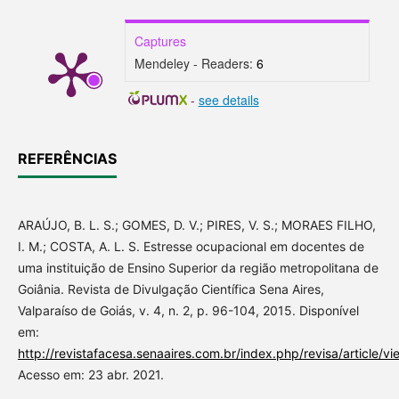
Captures
Mendeley - Readers:
6
-
see details
REFERÊNCIAS
ARAÚJO, B. L. S.; GOMES, D. V.; PIRES, V. S.; MORAES FILHO,
I. M.; COSTA, A. L. S. Estresse ocupacional em docentes de
uma instituição de Ensino Superior da região metropolitana de
Goiânia. Revista de Divulgação Científica Sena Aires,
Valparaíso de Goiás, v. 4, n. 2, p. 96-104, 2015. Disponível
em:
http://revistafacesa.senaaires.com.br/index.php/revisa/article/v
Acesso em: 23 abr. 2021.