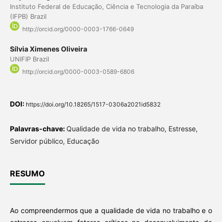
Instituto Federal de Educação, Ciência e Tecnologia da Paraíba
(IFPB) Brazil
http://orcid.org/0000-0003-1766-0649
Sílvia Ximenes Oliveira
UNIFIP Brazil
http://orcid.org/0000-0003-0589-6806
DOI:
https://doi.org/10.18265/1517-0306a2021id5832
Palavras-chave:
Qualidade de vida no trabalho, Estresse,
Servidor público, Educação
RESUMO
Ao compreendermos que a qualidade de vida no trabalho e o