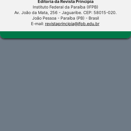
Editoria da Revista Principia
Instituto Federal da Paraíba (IFPB)
Av. João da Mata, 256 - Jaguaribe. CEP: 58015-020.
João Pessoa - Paraíba (PB) - Brasil
E-mail:
revistaprincipia@ifpb.edu.br