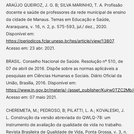
ARAÚJO QUEIROZ, J. G. B; SILVA MARINHO, T. A. Profissão
docente e saúde de professores da rede municipal de ensino
da cidade de Manaus. Temas em Educação e Saúde,
Araraquara, v. 16, n. 2, p. 575-593, jul./ dez., 2020.
Disponível em:
https://periodicos.fclar.unesp.br/tes/article/view/13807
.
Acesso em: 23 abr. 2021.
BRASIL. Conselho Nacional de Saúde. Resolução nº 510, de
07 de abril de 2016. Dispõe sobre as normas aplicáveis a
pesquisas em Ciências Humanas e Sociais. Diário Oficial da
União, Brasília, 2016. Disponível em:
https://www.in.gov.br/materia/-/asset_publisher/Kujrw0TZC2Mb
Acesso em: 07 maio 2021.
CHEREMETA, M.; PEDROSO, B; PILATTI, L. A.; KOVALESKI, J.
L. Construção da versão abreviada do QWLQ-78: um
instrumento de avaliação da qualidade de vida no trabalho.
Revista Brasileira de Qualidade de Vida, Ponta Grossa, v. 3, n.