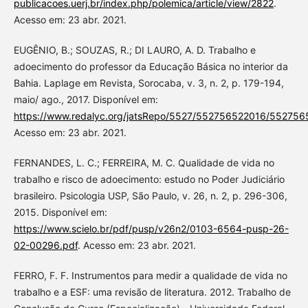
publicacoes.uerj.br/index.php/polemica/article/view/2822
.
Acesso em: 23 abr. 2021.
EUGÊNIO, B.; SOUZAS, R.; DI LAURO, A. D. Trabalho e
adoecimento do professor da Educação Básica no interior da
Bahia. Laplage em Revista, Sorocaba, v. 3, n. 2, p. 179-194,
maio/ ago., 2017. Disponível em:
https://www.redalyc.org/jatsRepo/5527/552756522016/552756
Acesso em: 23 abr. 2021.
FERNANDES, L. C.; FERREIRA, M. C. Qualidade de vida no
trabalho e risco de adoecimento: estudo no Poder Judiciário
brasileiro. Psicologia USP, São Paulo, v. 26, n. 2, p. 296-306,
2015. Disponível em:
https://www.scielo.br/pdf/pusp/v26n2/0103-6564-pusp-26-
02-00296.pdf
. Acesso em: 23 abr. 2021.
FERRO, F. F. Instrumentos para medir a qualidade de vida no
trabalho e a ESF: uma revisão de literatura. 2012. Trabalho de