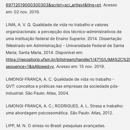
69712019000300303&script=sci_arttext&tlng=pt
. Acesso
em: 02 nov. 2019.
LIMA, A. V. Q. Qualidade de vida no trabalho e valores
organizacionais: a percepção dos técnico-administrativos de
uma instituição federal de Ensino Superior. 2014. Dissertação
(Mestrado em Administração) - Universidade Federal de Santa
Maria; Santa Maria, 2014. Disponível em:
https://repositorio.ufsm.br/bitstream/handle/1/4710/LIMA
sequence=1&isAllowed=y
. Acesso em: 15 nov. 2019.
LIMONGI-FRANÇA, A. C. Qualidade de vida no trabalho -
QVT: conceitos e práticas nas empresas da sociedade pós-
industrial. São Paulo: Atlas, 2004.
LIMONGI-FRANÇA, A. C.; RODRIGUES, A. L. Stress e trabalho:
uma abordagem psicossomática. São Paulo: Atlas, 2012.
LIPP, M. N. O stress no Brasil: pesquisas avançadas.