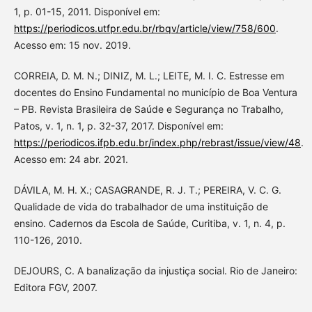
1, p. 01-15, 2011. Disponível em:
https://periodicos.utfpr.edu.br/rbqv/article/view/758/600
.
Acesso em: 15 nov. 2019.
CORREIA, D. M. N.; DINIZ, M. L.; LEITE, M. I. C. Estresse em
docentes do Ensino Fundamental no município de Boa Ventura
– PB. Revista Brasileira de Saúde e Segurança no Trabalho,
Patos, v. 1, n. 1, p. 32-37, 2017. Disponível em:
https://periodicos.ifpb.edu.br/index.php/rebrast/issue/view/48
.
Acesso em: 24 abr. 2021.
DÁVILA, M. H. X.; CASAGRANDE, R. J. T.; PEREIRA, V. C. G.
Qualidade de vida do trabalhador de uma instituição de
ensino. Cadernos da Escola de Saúde, Curitiba, v. 1, n. 4, p.
110-126, 2010.
DEJOURS, C. A banalização da injustiça social. Rio de Janeiro:
Editora FGV, 2007.