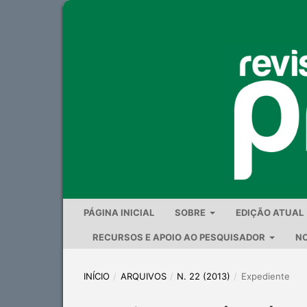
PÁGINA INICIAL
SOBRE
EDIÇÃO ATUAL
RECURSOS E APOIO AO PESQUISADOR
NO
INÍCIO
/
ARQUIVOS
/
N. 22 (2013)
/
Expediente