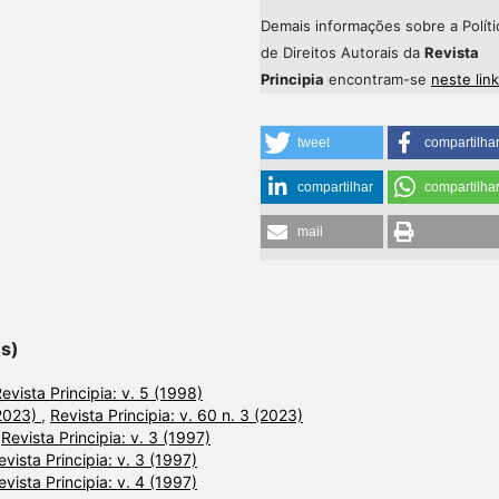
Demais informações sobre a Políti
de Direitos Autorais da
Revista
Principia
encontram-se
neste link
tweet
compartilha
compartilhar
compartilha
mail
es)
evista Principia: v. 5 (1998)
(2023)
,
Revista Principia: v. 60 n. 3 (2023)
,
Revista Principia: v. 3 (1997)
evista Principia: v. 3 (1997)
evista Principia: v. 4 (1997)