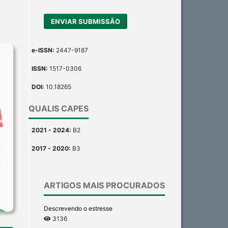
ENVIAR SUBMISSÃO
e-ISSN:
2447-9187
ISSN:
1517-0306
DOI:
10.18265
QUALIS CAPES
2021 - 2024:
B2
2017 - 2020:
B3
ARTIGOS MAIS PROCURADOS
Descrevendo o estresse
3136