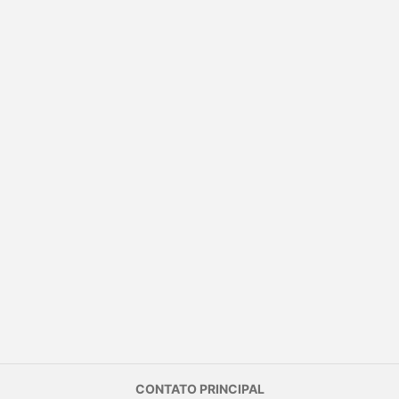
CONTATO PRINCIPAL