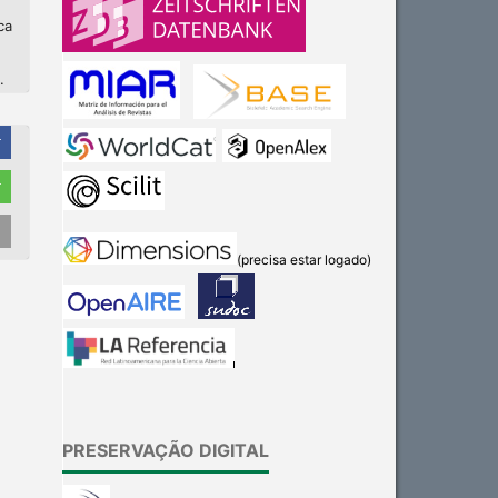
ca
.
r
r
(precisa estar logado)
PRESERVAÇÃO DIGITAL