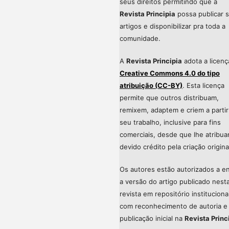
seus direitos permitindo que a
Revista Principia
possa publicar 
artigos e disponibilizar pra toda a
comunidade.
A
Revista Principia
adota a licenç
Creative Commons 4.0 do tipo
atribuição (CC-BY)
. Esta licença
permite que outros distribuam,
remixem, adaptem e criem a partir
seu trabalho, inclusive para fins
comerciais, desde que lhe atribu
devido crédito pela criação origina
Os autores estão autorizados a en
a versão do artigo publicado nest
revista em repositório instituciona
com reconhecimento de autoria e
publicação inicial na
Revista Princ