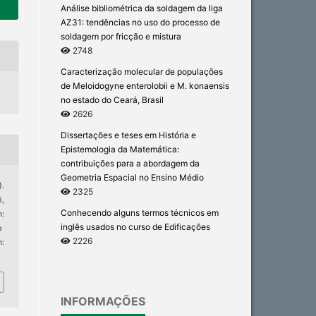
Análise bibliométrica da soldagem da liga
AZ31: tendências no uso do processo de
soldagem por fricção e mistura
2748
Caracterização molecular de populações
de Meloidogyne enterolobii e M. konaensis
no estado do Ceará, Brasil
2626
Dissertações e teses em História e
Epistemologia da Matemática:
contribuições para a abordagem da
Geometria Espacial no Ensino Médio
).
2325
6,
Conhecendo alguns termos técnicos em
:
inglês usados no curso de Edificações
p
2226
m:
INFORMAÇÕES