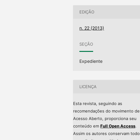
EDIÇÃO
n. 22 (2013)
SEÇÃO
Expediente
LICENÇA
Esta revista, seguindo as
recomendações do movimento de
Acesso Aberto, proporciona seu
conteúdo em
Full Open Access
.
Assim os autores conservam todo