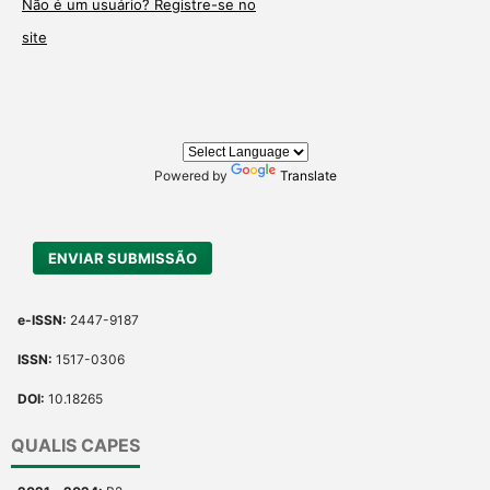
Não é um usuário? Registre-se no
site
Powered by
Translate
ENVIAR SUBMISSÃO
e-ISSN:
2447-9187
ISSN:
1517-0306
DOI:
10.18265
QUALIS CAPES