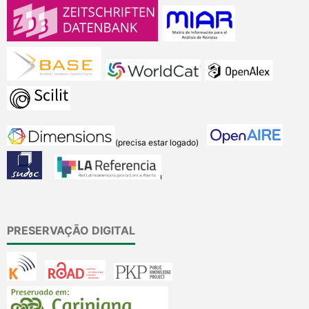
(precisa estar logado)
PRESERVAÇÃO DIGITAL