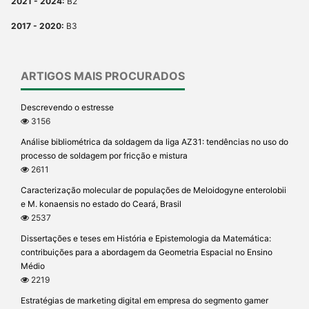
2021 - 2024:
B2
2017 - 2020:
B3
ARTIGOS MAIS PROCURADOS
Descrevendo o estresse
3156
Análise bibliométrica da soldagem da liga AZ31: tendências no uso do
processo de soldagem por fricção e mistura
2611
Caracterização molecular de populações de Meloidogyne enterolobii
e M. konaensis no estado do Ceará, Brasil
2537
Dissertações e teses em História e Epistemologia da Matemática:
contribuições para a abordagem da Geometria Espacial no Ensino
Médio
2219
Estratégias de marketing digital em empresa do segmento gamer