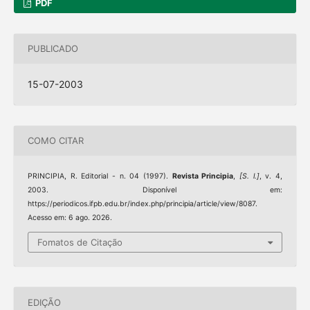
PDF
PUBLICADO
15-07-2003
COMO CITAR
PRINCIPIA, R. Editorial - n. 04 (1997).
Revista Principia
,
[S. l.]
, v. 4,
2003. Disponível em:
https://periodicos.ifpb.edu.br/index.php/principia/article/view/8087.
Acesso em: 6 ago. 2026.
Fomatos de Citação
EDIÇÃO