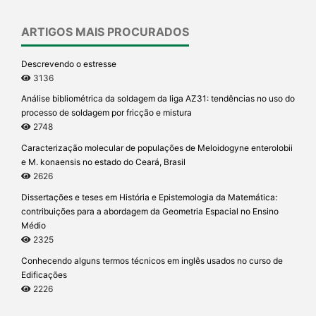
ARTIGOS MAIS PROCURADOS
Descrevendo o estresse
3136
Análise bibliométrica da soldagem da liga AZ31: tendências no uso do
processo de soldagem por fricção e mistura
2748
Caracterização molecular de populações de Meloidogyne enterolobii
e M. konaensis no estado do Ceará, Brasil
2626
Dissertações e teses em História e Epistemologia da Matemática:
contribuições para a abordagem da Geometria Espacial no Ensino
Médio
2325
Conhecendo alguns termos técnicos em inglês usados no curso de
Edificações
2226