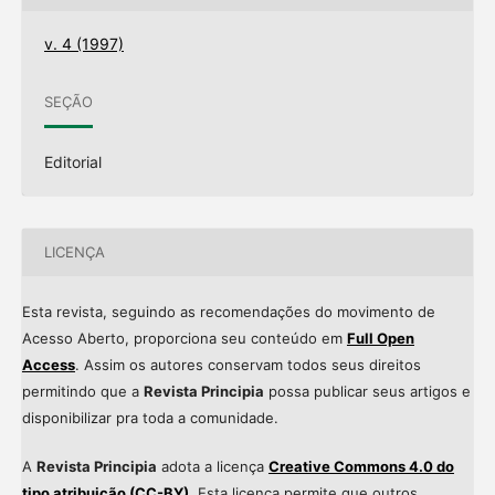
v. 4 (1997)
SEÇÃO
Editorial
LICENÇA
Esta revista, seguindo as recomendações do movimento de
Acesso Aberto, proporciona seu conteúdo em
Full Open
Access
. Assim os autores conservam todos seus direitos
permitindo que a
Revista Principia
possa publicar seus artigos e
disponibilizar pra toda a comunidade.
A
Revista Principia
adota a licença
Creative Commons 4.0 do
tipo atribuição (CC-BY)
. Esta licença permite que outros