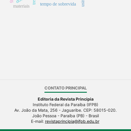
tempo de sobrevida
materiais
CONTATO PRINCIPAL
Editoria da Revista Principia
Instituto Federal da Paraíba (IFPB)
Av. João da Mata, 256 - Jaguaribe. CEP: 58015-020.
João Pessoa - Paraíba (PB) - Brasil
E-mail:
revistaprincipia@ifpb.edu.br