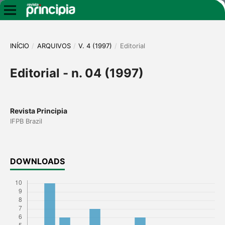
INÍCIO
/
ARQUIVOS
/
V. 4 (1997)
/
Editorial
Editorial - n. 04 (1997)
Revista Principia
IFPB Brazil
DOWNLOADS