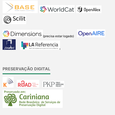
(precisa estar logado)
PRESERVAÇÃO DIGITAL