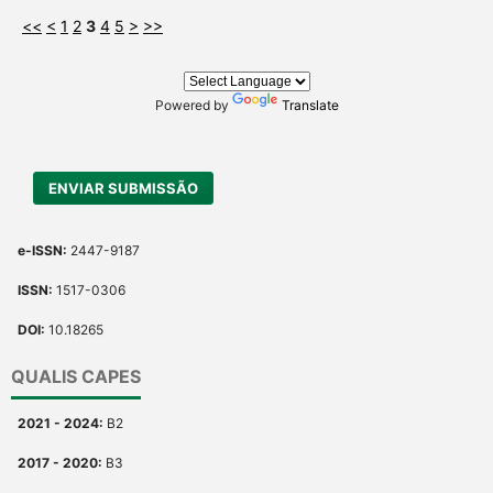
<<
<
1
2
3
4
5
>
>>
Powered by
Translate
ENVIAR SUBMISSÃO
e-ISSN:
2447-9187
ISSN:
1517-0306
DOI:
10.18265
QUALIS CAPES
2021 - 2024:
B2
2017 - 2020:
B3