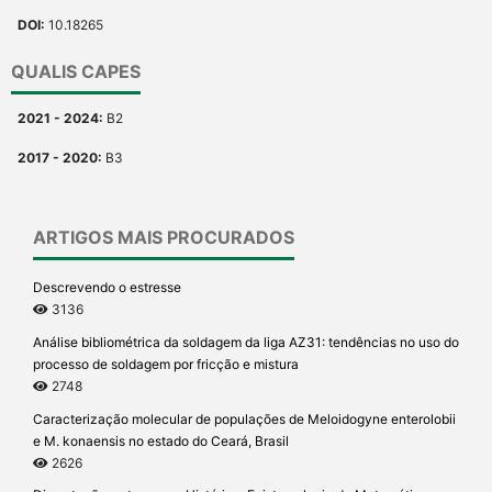
DOI:
10.18265
QUALIS CAPES
2021 - 2024:
B2
2017 - 2020:
B3
ARTIGOS MAIS PROCURADOS
Descrevendo o estresse
3136
Análise bibliométrica da soldagem da liga AZ31: tendências no uso do
processo de soldagem por fricção e mistura
2748
Caracterização molecular de populações de Meloidogyne enterolobii
e M. konaensis no estado do Ceará, Brasil
2626