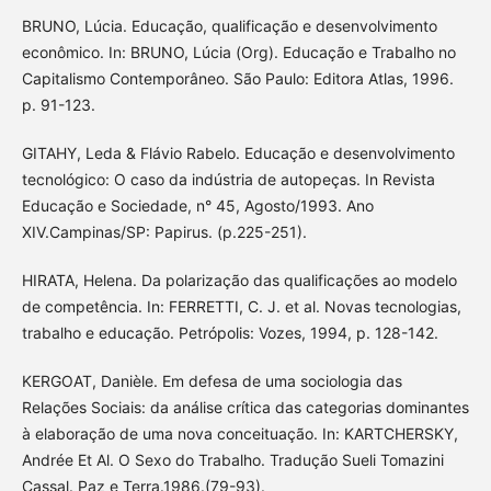
BRUNO, Lúcia. Educação, qualificação e desenvolvimento
econômico. In: BRUNO, Lúcia (Org). Educação e Trabalho no
Capitalismo Contemporâneo. São Paulo: Editora Atlas, 1996.
p. 91-123.
GITAHY, Leda & Flávio Rabelo. Educação e desenvolvimento
tecnológico: O caso da indústria de autopeças. In Revista
Educação e Sociedade, n° 45, Agosto/1993. Ano
XIV.Campinas/SP: Papirus. (p.225-251).
HIRATA, Helena. Da polarização das qualificações ao modelo
de competência. In: FERRETTI, C. J. et al. Novas tecnologias,
trabalho e educação. Petrópolis: Vozes, 1994, p. 128-142.
KERGOAT, Danièle. Em defesa de uma sociologia das
Relações Sociais: da análise crítica das categorias dominantes
à elaboração de uma nova conceituação. In: KARTCHERSKY,
Andrée Et Al. O Sexo do Trabalho. Tradução Sueli Tomazini
Cassal. Paz e Terra.1986.(79-93).