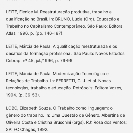
LEITE, Elenice M. Reestruturação produtiva, trabalho e
qualificação no Brasil. In: BRUNO, Lúcia (Org). Educação e
Trabalho no Capitalismo Contemporâneo. São Paulo: Editora
Atlas, 1996. p. (pp. 146-187).
LEITE, Márcia de Paula. A qualificação reestruturada e os
desafios da formação profissional. São Paulo: Novos Estudos
Cebrap, nº 45, jul./1996, p. 79-96.
LEITE, Márcia de Paula. Modernização Tecnológica e
Relações de Trabalho. In: FERRETTI, C. J. et al. Novas
tecnologias, trabalho e educação. Petrópolis: Editora Vozes,
1994. (p. 36-53).
LOBO, Elizabeth Souza. O Trabalho como linguagem: o
gênero do trabalho. In: Uma Questão de Gênero. Albertina de
Oliveira Costa e Cristina Bruschini (orgs). RJ: Rosa dos Ventos;
SP: FC Chagas, 1992.