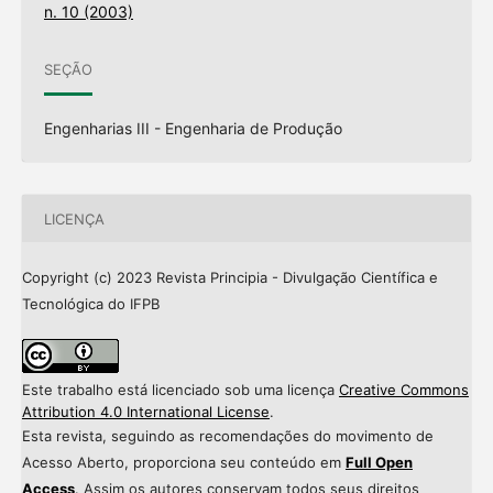
n. 10 (2003)
SEÇÃO
Engenharias III - Engenharia de Produção
LICENÇA
Copyright (c) 2023 Revista Principia - Divulgação Científica e
Tecnológica do IFPB
Este trabalho está licenciado sob uma licença
Creative Commons
Attribution 4.0 International License
.
Esta revista, seguindo as recomendações do movimento de
Acesso Aberto, proporciona seu conteúdo em
Full Open
Access
. Assim os autores conservam todos seus direitos