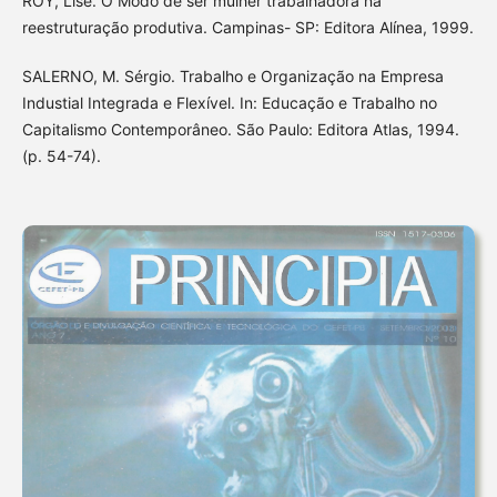
ROY, Lise. O Modo de ser mulher trabalhadora na
reestruturação produtiva. Campinas- SP: Editora Alínea, 1999.
SALERNO, M. Sérgio. Trabalho e Organização na Empresa
Industial Integrada e Flexível. In: Educação e Trabalho no
Capitalismo Contemporâneo. São Paulo: Editora Atlas, 1994.
(p. 54-74).