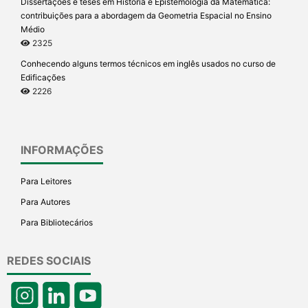
Dissertações e teses em História e Epistemologia da Matemática:
contribuições para a abordagem da Geometria Espacial no Ensino
Médio
2325
Conhecendo alguns termos técnicos em inglês usados no curso de
Edificações
2226
INFORMAÇÕES
Para Leitores
Para Autores
Para Bibliotecários
REDES SOCIAIS