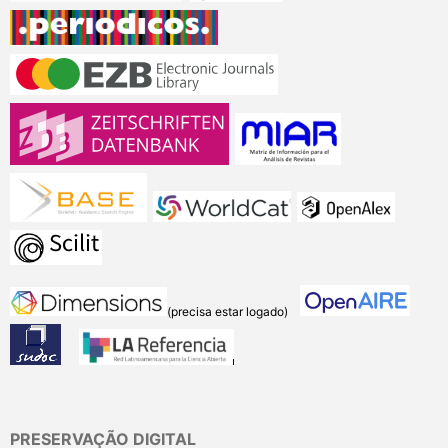
(precisa estar logado)
PRESERVAÇÃO DIGITAL