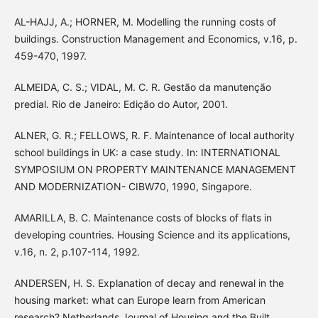
AL-HAJJ, A.; HORNER, M. Modelling the running costs of
buildings. Construction Management and Economics, v.16, p.
459-470, 1997.
ALMEIDA, C. S.; VIDAL, M. C. R. Gestão da manutenção
predial. Rio de Janeiro: Edição do Autor, 2001.
ALNER, G. R.; FELLOWS, R. F. Maintenance of local authority
school buildings in UK: a case study. In: INTERNATIONAL
SYMPOSIUM ON PROPERTY MAINTENANCE MANAGEMENT
AND MODERNIZATION- CIBW70, 1990, Singapore.
AMARILLA, B. C. Maintenance costs of blocks of flats in
developing countries. Housing Science and its applications,
v.16, n. 2, p.107-114, 1992.
ANDERSEN, H. S. Explanation of decay and renewal in the
housing market: what can Europe learn from American
research? Netherlands Journal of Housing and the Built