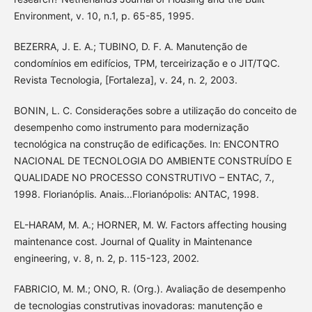
Environment, v. 10, n.1, p. 65-85, 1995.
BEZERRA, J. E. A.; TUBINO, D. F. A. Manutenção de
condomínios em edifícios, TPM, terceirização e o JIT/TQC.
Revista Tecnologia, [Fortaleza], v. 24, n. 2, 2003.
BONIN, L. C. Considerações sobre a utilização do conceito de
desempenho como instrumento para modernização
tecnológica na construção de edificações. In: ENCONTRO
NACIONAL DE TECNOLOGIA DO AMBIENTE CONSTRUÍDO E
QUALIDADE NO PROCESSO CONSTRUTIVO – ENTAC, 7.,
1998. Florianóplis. Anais...Florianópolis: ANTAC, 1998.
EL-HARAM, M. A.; HORNER, M. W. Factors affecting housing
maintenance cost. Journal of Quality in Maintenance
engineering, v. 8, n. 2, p. 115-123, 2002.
FABRICIO, M. M.; ONO, R. (Org.). Avaliação de desempenho
de tecnologias construtivas inovadoras: manutenção e