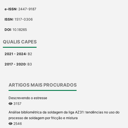
e-ISSN:
2447-9187
ISSN:
1517-0306
DOI:
10.18265
QUALIS CAPES
2021 - 2024:
B2
2017 - 2020:
B3
ARTIGOS MAIS PROCURADOS
Descrevendo o estresse
3157
Análise bibliométrica da soldagem da liga AZ31: tendências no uso do
processo de soldagem por fricção e mistura
2546