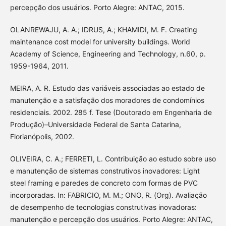
percepção dos usuários. Porto Alegre: ANTAC, 2015.
OLANREWAJU, A. A.; IDRUS, A.; KHAMIDI, M. F. Creating
maintenance cost model for university buildings. World
Academy of Science, Engineering and Technology, n.60, p.
1959-1964, 2011.
MEIRA, A. R. Estudo das variáveis associadas ao estado de
manutenção e a satisfação dos moradores de condomínios
residenciais. 2002. 285 f. Tese (Doutorado em Engenharia de
Produção)–Universidade Federal de Santa Catarina,
Florianópolis, 2002.
OLIVEIRA, C. A.; FERRETI, L. Contribuição ao estudo sobre uso
e manutenção de sistemas construtivos inovadores: Light
steel framing e paredes de concreto com formas de PVC
incorporadas. In: FABRICIO, M. M.; ONO, R. (Org). Avaliação
de desempenho de tecnologias construtivas inovadoras:
manutenção e percepção dos usuários. Porto Alegre: ANTAC,