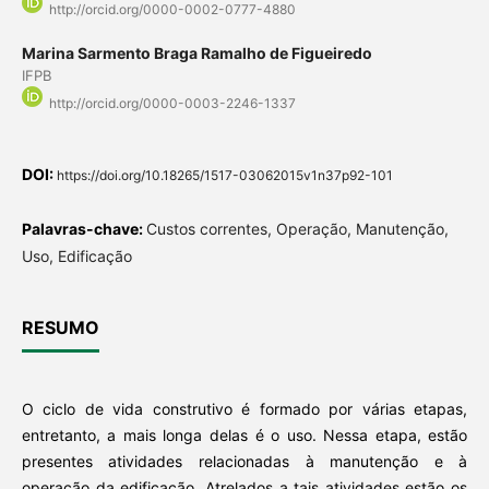
http://orcid.org/0000-0002-0777-4880
Marina Sarmento Braga Ramalho de Figueiredo
IFPB
http://orcid.org/0000-0003-2246-1337
DOI:
https://doi.org/10.18265/1517-03062015v1n37p92-101
Palavras-chave:
Custos correntes, Operação, Manutenção,
Uso, Edificação
RESUMO
O ciclo de vida construtivo é formado por várias etapas,
entretanto, a mais longa delas é o uso. Nessa etapa, estão
presentes atividades relacionadas à manutenção e à
operação da edificação. Atrelados a tais atividades estão os