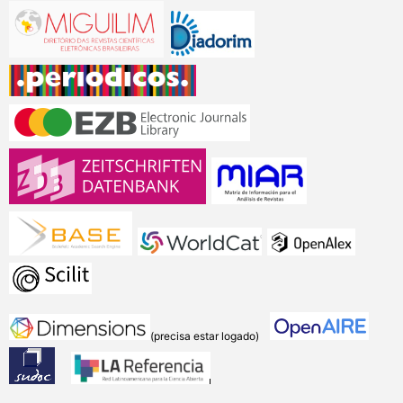
(precisa estar logado)