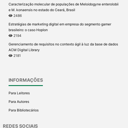
Caracterização molecular de populações de Meloidogyne enterolobii
e M. konaensis no estado do Ceará, Brasil
2486
Estratégias de marketing digital em empresa do segmento gamer
brasileiro: o caso Hoplon
2194
Gerenciamento de requisitos no contexto ágil à luz da base de dados
ACM Digital Library
2181
INFORMAÇÕES
Para Leitores
Para Autores
Para Bibliotecários
REDES SOCIAIS