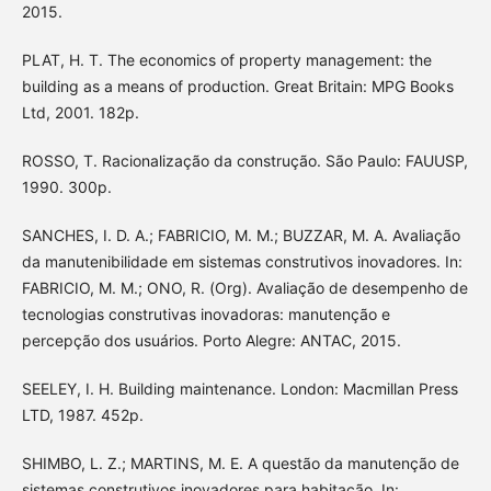
2015.
PLAT, H. T. The economics of property management: the
building as a means of production. Great Britain: MPG Books
Ltd, 2001. 182p.
ROSSO, T. Racionalização da construção. São Paulo: FAUUSP,
1990. 300p.
SANCHES, I. D. A.; FABRICIO, M. M.; BUZZAR, M. A. Avaliação
da manutenibilidade em sistemas construtivos inovadores. In:
FABRICIO, M. M.; ONO, R. (Org). Avaliação de desempenho de
tecnologias construtivas inovadoras: manutenção e
percepção dos usuários. Porto Alegre: ANTAC, 2015.
SEELEY, I. H. Building maintenance. London: Macmillan Press
LTD, 1987. 452p.
SHIMBO, L. Z.; MARTINS, M. E. A questão da manutenção de
sistemas construtivos inovadores para habitação. In: